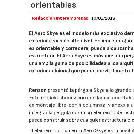
orientables
Redacción Interempresas
10/01/2018
El Aero Skye es el modelo más exclusivo dent
exterior a su más alto nivel. En una configur
es orientable y corredera, puede alcanzar h
estructura. El Aero Skye es más que una pér
una amplia gama de posibilidades a los arqu
exterior adicional que puede servir durante t
Renson
presentó la pérgola Skye a lo grande e
Este modelo ahora viene con lamas orientables
de montaje libre (con 4 columnas) y anexa a 
integrar la pérgola como un elemento de tech
puede construir sobre cualquier estructura o
El elemento único en la Aero Skye es la posibi