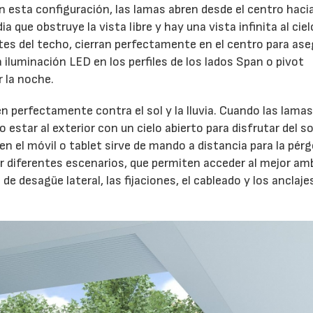
n esta configuración, las lamas abren desde el centro hacia
a que obstruye la vista libre y hay una vista infinita al ciel
es del techo, cierran perfectamente en el centro para aseg
a iluminación LED en los perfiles de los lados Span o pivot
 la noche.
n perfectamente contra el sol y la lluvia. Cuando las lama
star al exterior con un cielo abierto para disfrutar del so
en el móvil o tablet sirve de mando a distancia para la pérg
r diferentes escenarios, que permiten acceder al mejor am
e desagüe lateral, las fijaciones, el cableado y los anclaje