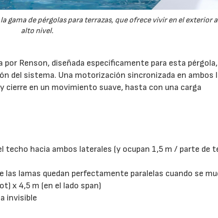
a gama de pérgolas para terrazas, que ofrece vivir en el exterior 
alto nivel.
da por Renson, diseñada específicamente para esta pérgola,
ión del sistema. Una motorización sincronizada en ambos 
a y cierre en un movimiento suave, hasta con una carga
l techo hacia ambos laterales (y ocupan 1,5 m / parte de 
ue las lamas quedan perfectamente paralelas cuando se m
t) x 4,5 m (en el lado span)
 invisible