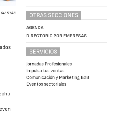
a su más
OTRAS SECCIONES
AGENDA
DIRECTORIO POR EMPRESAS
lados
SERVICIOS
Jornadas Profesionales
Impulsa tus ventas
Comunicación y Marketing B2B
Eventos sectoriales
techo
ueven