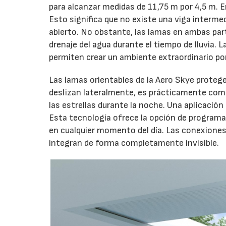
para alcanzar medidas de 11,75 m por 4,5 m. E
Esto significa que no existe una viga intermedi
abierto. No obstante, las lamas en ambas part
drenaje del agua durante el tiempo de lluvia. L
permiten crear un ambiente extraordinario por
Las lamas orientables de la Aero Skye protege
deslizan lateralmente, es prácticamente como e
las estrellas durante la noche. Una aplicación 
Esta tecnología ofrece la opción de programa
en cualquier momento del día. Las conexiones d
integran de forma completamente invisible.