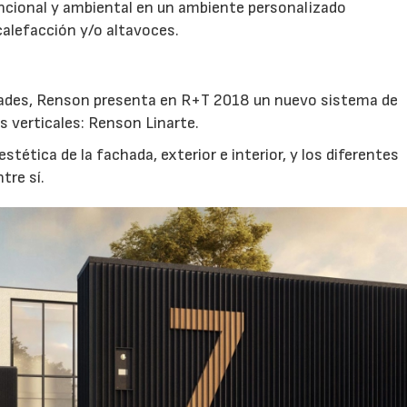
uncional y ambiental en un ambiente personalizado
calefacción y/o altavoces.
ades, Renson presenta en R+T 2018 un nuevo sistema de
s verticales: Renson Linarte.
stética de la fachada, exterior e interior, y los diferentes
tre sí.