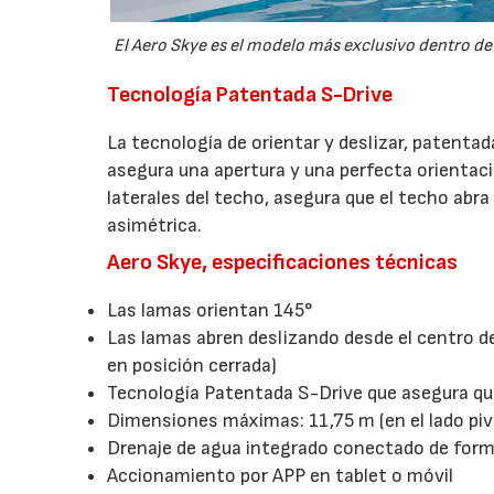
El Aero Skye es el modelo más exclusivo dentro de l
Tecnología Patentada S-Drive
La tecnología de orientar y deslizar, patenta
asegura una apertura y una perfecta orientac
laterales del techo, asegura que el techo abr
asimétrica.
Aero Skye, especificaciones técnicas
Las lamas orientan 145°
Las lamas abren deslizando desde el centro de
en posición cerrada)
Tecnología Patentada S-Drive que asegura q
Dimensiones máximas: 11,75 m (en el lado pivo
Drenaje de agua integrado conectado de forma
Accionamiento por APP en tablet o móvil