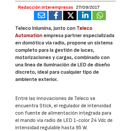
Redacción Interempresas
27/09/2017
Teleco Inlumina, junto con
Teleco
Automation
empresa partner especializada
en domótica vía radio, propone un sistema
completo para la gestión de luces,
motorizaciones y cargas, combinado con
una línea de iluminación de LED de diseño
discreto, ideal para cualquier tipo de
ambiente exterior.
Entre las innovaciones de Teleco se
encuentra Stick, el regulador de intensidad
con fuente de alimentación integrada para
el mando vía radio de LED 1-color 24 Vdc de
intensidad regulable hasta 95 W.