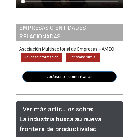
EMPRESAS O ENTIDADES
RELACIONADAS
Asociación Multisectorial de Empresas - AMEC
Solicitar información
Ver stand virtual
ver/escribir comentarios
Ver más artículos sobre:
La industria busca su nueva
frontera de productividad