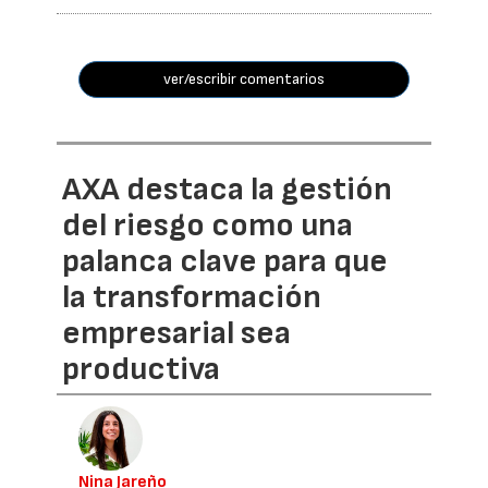
ver/escribir comentarios
AXA destaca la gestión
del riesgo como una
palanca clave para que
la transformación
empresarial sea
productiva
Nina Jareño