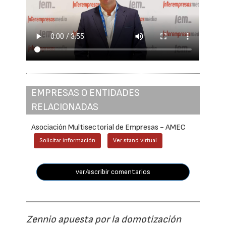
EMPRESAS O ENTIDADES
RELACIONADAS
Asociación Multisectorial de Empresas - AMEC
Solicitar información
Ver stand virtual
ver/escribir comentarios
Zennio apuesta por la domotización