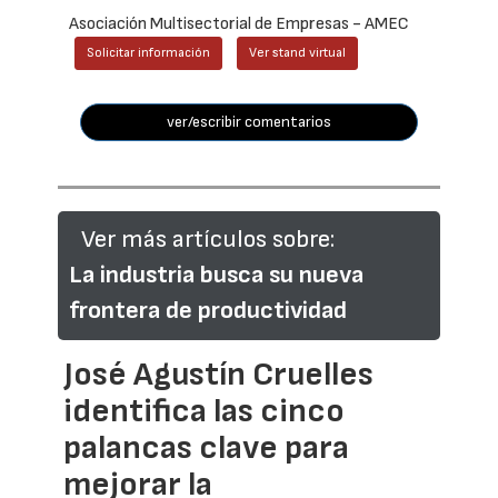
Asociación Multisectorial de Empresas - AMEC
Solicitar información
Ver stand virtual
ver/escribir comentarios
Ver más artículos sobre:
La industria busca su nueva
frontera de productividad
José Agustín Cruelles
identifica las cinco
palancas clave para
mejorar la