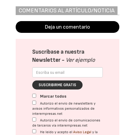
COMENTARIOS AL ARTÍCULO/NOTICIA
Deja un comentario
Suscríbase a nuestra
Newsletter -
Ver ejemplo
SUSCRIBIRME GRATIS
Marcar todos
Autorizo el envío de newsletters y
avisos informativos personalizados de
interempresas.net
Autorizo el envío de comunicaciones
de terceros vía interempresas.net
He leído y acepto el
Aviso Legal
y la