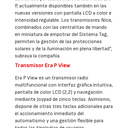
P, actualmente disponibles también en las
nuevas versiones con pantalla LCD a color e
intensidad regulable. Los transmisores Nice,
combinados con las centralitas de mando
en miniatura de empotrar del Sistema Tag,
permiten la gestión de las protecciones
solares y de la iluminación en plena libertad”,
subraya la compañía.
Transmisor Era P View
Era P View es un transmisor radio
multifuncional con interfaz gráfica intuitiva,
pantalla de color LCD (2,2) y navegación
mediante Joypad de cinco teclas. Asimismo,
dispone de otras tres teclas adicionales para
el accionamiento inmediato del
automatismo y una gestión flexible para
todas las tipologías de usuarios.