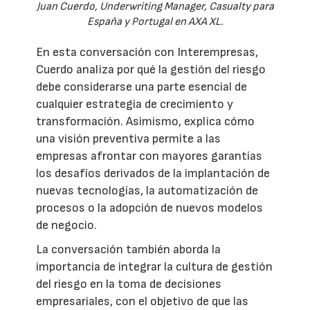
Juan Cuerdo, Underwriting Manager, Casualty para
España y Portugal en AXA XL.
En esta conversación con Interempresas,
Cuerdo analiza por qué la gestión del riesgo
debe considerarse una parte esencial de
cualquier estrategia de crecimiento y
transformación. Asimismo, explica cómo
una visión preventiva permite a las
empresas afrontar con mayores garantías
los desafíos derivados de la implantación de
nuevas tecnologías, la automatización de
procesos o la adopción de nuevos modelos
de negocio.
La conversación también aborda la
importancia de integrar la cultura de gestión
del riesgo en la toma de decisiones
empresariales, con el objetivo de que las