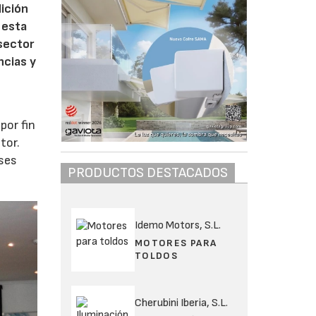
dición
 esta
 sector
ncias y
por fin
tor.
ases
PRODUCTOS DESTACADOS
Idemo Motors, S.L.
MOTORES PARA
TOLDOS
Cherubini Iberia, S.L.