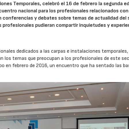
ciones Temporales, celebró el 16 de febrero la segunda e
cuentro nacional para los profesionales relacionados con
ron conferencias y debates sobre temas de actualidad del
s profesionales pudieran compartir inquietudes y experie
ionales dedicados a las carpas e instalaciones temporales, 
n los temas que preocupan a los profesionales de este sec
ipo en febrero de 2016, un encuentro que ha sentado las b