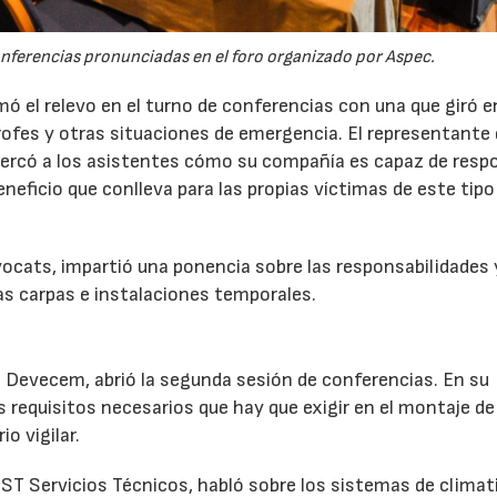
ferencias pronunciadas en el foro organizado por Aspec.
mó el relevo en el turno de conferencias con una que giró 
ofes y otras situaciones de emergencia. El representante 
acercó a los asistentes cómo su compañía es capaz de resp
neficio que conlleva para las propias víctimas de este tipo
vocats, impartió una ponencia sobre las responsabilidades 
 las carpas e instalaciones temporales.
e Devecem, abrió la segunda sesión de conferencias. En su
 requisitos necesarios que hay que exigir en el montaje de
o vigilar.
 TST Servicios Técnicos, habló sobre los sistemas de climat