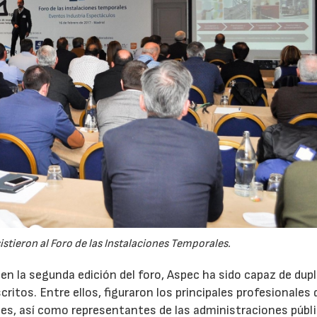
istieron al Foro de las Instalaciones Temporales.
n la segunda edición del foro, Aspec ha sido capaz de dupli
itos. Entre ellos, figuraron los principales profesionales 
les, así como representantes de las administraciones públ