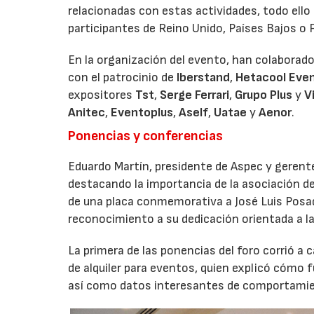
relacionadas con estas actividades, todo ello
participantes de Reino Unido, Países Bajos o 
En la organización del evento, han colabora
con el patrocinio de
Iberstand
,
Hetacool Eve
expositores
Tst
,
Serge Ferrari
,
Grupo Plus
y
V
Anitec
,
Eventoplus
,
Aself
,
Uatae
y
Aenor
.
Ponencias y conferencias
Eduardo Martín, presidente de Aspec y gerente
destacando la importancia de la asociación d
de una placa conmemorativa a José Luis Posa
reconocimiento a su dedicación orientada a la
La primera de las ponencias del foro corrió a 
de alquiler para eventos, quien explicó cómo
así como datos interesantes de comportamien