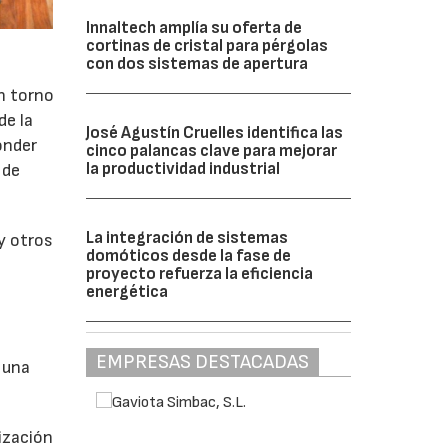
Innaltech amplía su oferta de
cortinas de cristal para pérgolas
con dos sistemas de apertura
en torno
de la
José Agustín Cruelles identifica las
onder
cinco palancas clave para mejorar
la productividad industrial
 de
La integración de sistemas
y otros
domóticos desde la fase de
proyecto refuerza la eficiencia
energética
EMPRESAS DESTACADAS
 una
ización