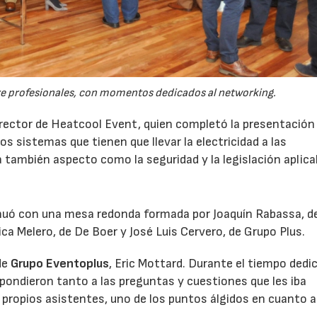
tre profesionales, con momentos dedicados al networking.
irector de Heatcool Event, quien completó la presentación
los sistemas que tienen que llevar la electricidad a las
también aspecto como la seguridad y la legislación aplica
tinuó con una mesa redonda formada por Joaquín Rabassa, 
ca Melero, de De Boer y José Luis Cervero, de Grupo Plus.
de
Grupo Eventoplus
, Eric Mottard. Durante el tiempo dedi
spondieron tanto a las preguntas y cuestiones que les iba
 propios asistentes, uno de los puntos álgidos en cuanto a