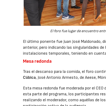
El foro fue lugar de encuentro en
El último ponente fue Juan José Maldonado, d
anterior, pero indicando las singularidades de 
instalaciones temporales, teniendo en cuenta 
Mesa redonda
Tras el descanso para la comida, el foro con
Cúbica
, José Antonio Armesto, de Aeese, Móni
Esta mesa redonda fue moderada por el CEO 
esta parte del programa, los participantes re
realizando el moderador, como aquéllas de los
participación activa de la audiencia.