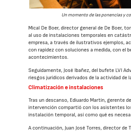
Un momento de las ponencias y con
Mical De Boer, director general de De Boer, to
al uso de instalaciones temporales en catástr
empresa, a través de ilustrativos ejemplos, 
con rapidez con soluciones a medida, con el be
acontecimientos.
Seguidamente, José Ibañez, del bufete LVI Ad
riesgos jurídicos derivados de la actividad de
Climatización e instalaciones
Tras un descanso, Ediuardo Martín, gerente d
intervención compartió con los asistentes los
instalación temporal, así como qué es necesari
A continuación, Juan José Torres, director de