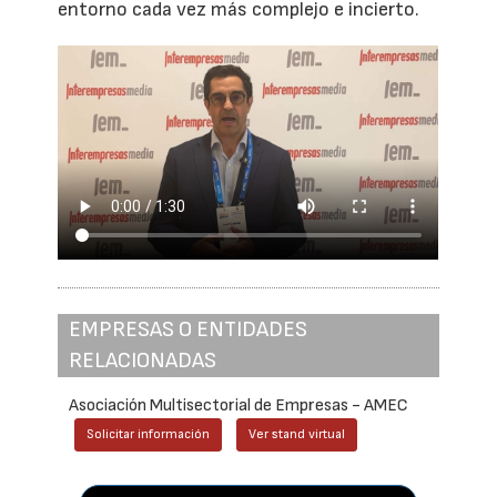
entorno cada vez más complejo e incierto.
EMPRESAS O ENTIDADES
RELACIONADAS
Asociación Multisectorial de Empresas - AMEC
Solicitar información
Ver stand virtual