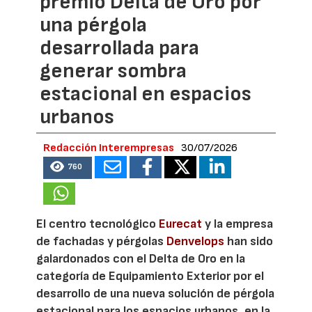
premio Delta de Oro por
una pérgola
desarrollada para
generar sombra
estacional en espacios
urbanos
Redacción Interempresas
30/07/2026
760
El centro tecnológico
Eurecat
y la empresa
de fachadas y pérgolas
Denvelops
han sido
galardonados con el Delta de Oro en la
categoría de Equipamiento Exterior por el
desarrollo de una nueva solución de pérgola
estacional para los espacios urbanos, en la