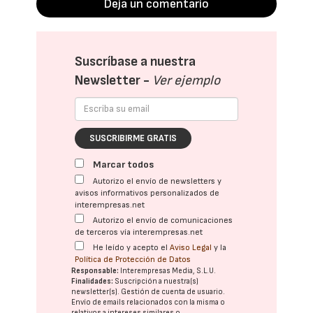
Deja un comentario
Suscríbase a nuestra
Newsletter -
Ver ejemplo
SUSCRIBIRME GRATIS
Marcar todos
Autorizo el envío de newsletters y
avisos informativos personalizados de
interempresas.net
Autorizo el envío de comunicaciones
de terceros vía interempresas.net
He leído y acepto el
Aviso Legal
y la
Política de Protección de Datos
Responsable:
Interempresas Media, S.L.U.
Finalidades:
Suscripción a nuestra(s)
newsletter(s). Gestión de cuenta de usuario.
Envío de emails relacionados con la misma o
relativos a intereses similares o