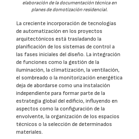
elaboración de la documentación técnica en
planes de domotización residencial.
La creciente incorporación de tecnologías
de automatización en los proyectos
arquitectónicos está trasladando la
planificación de los sistemas de control a
las fases iniciales del diseño. La integración
de funciones como la gestión de la
iluminación, la climatización, la ventilación,
el sombreado o la monitorización energética
deja de abordarse como una instalación
independiente para formar parte de la
estrategia global del edificio, influyendo en
aspectos como la configuración de la
envolvente, la organización de los espacios
técnicos o la selección de determinados
materiales.