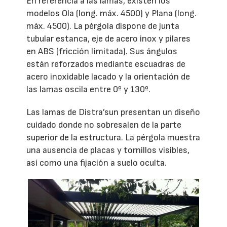
En referencia a las lamas, existen los
modelos Ola (long. máx. 4500) y Plana (long.
máx. 4500). La pérgola dispone de junta
tubular estanca, eje de acero inox y pilares
en ABS (fricción limitada). Sus ángulos
están reforzados mediante escuadras de
acero inoxidable lacado y la orientación de
las lamas oscila entre 0º y 130º.
Las lamas de Distra’sun presentan un diseño
cuidado donde no sobresalen de la parte
superior de la estructura. La pérgola muestra
una ausencia de placas y tornillos visibles,
así como una fijación a suelo oculta.