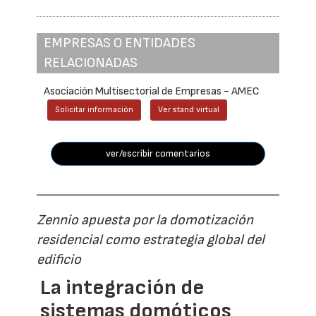
EMPRESAS O ENTIDADES
RELACIONADAS
Asociación Multisectorial de Empresas - AMEC
Solicitar información
Ver stand virtual
ver/escribir comentarios
Zennio apuesta por la domotización
residencial como estrategia global del
edificio
La integración de
sistemas domóticos