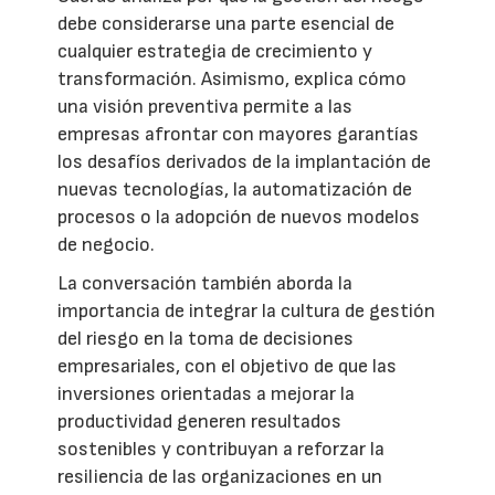
debe considerarse una parte esencial de
cualquier estrategia de crecimiento y
transformación. Asimismo, explica cómo
una visión preventiva permite a las
empresas afrontar con mayores garantías
los desafíos derivados de la implantación de
nuevas tecnologías, la automatización de
procesos o la adopción de nuevos modelos
de negocio.
La conversación también aborda la
importancia de integrar la cultura de gestión
del riesgo en la toma de decisiones
empresariales, con el objetivo de que las
inversiones orientadas a mejorar la
productividad generen resultados
sostenibles y contribuyan a reforzar la
resiliencia de las organizaciones en un