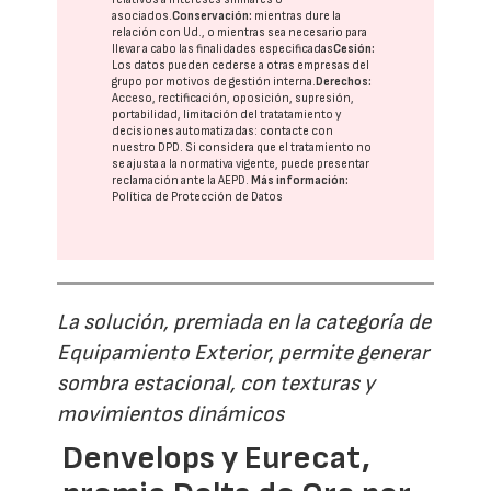
asociados.
Conservación:
mientras dure la
relación con Ud., o mientras sea necesario para
llevar a cabo las finalidades especificadas
Cesión:
Los datos pueden cederse a otras
empresas del
grupo
por motivos de gestión interna.
Derechos:
Acceso, rectificación, oposición, supresión,
portabilidad, limitación del tratatamiento y
decisiones automatizadas:
contacte con
nuestro DPD
. Si considera que el tratamiento no
se ajusta a la normativa vigente, puede presentar
reclamación ante la
AEPD
.
Más información:
Política de Protección de Datos
La solución, premiada en la categoría de
Equipamiento Exterior, permite generar
sombra estacional, con texturas y
movimientos dinámicos
Denvelops y Eurecat,