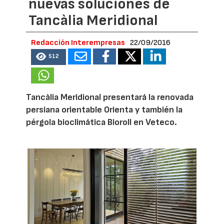
nuevas soluciones de
Tancàlia Meridional
Redacción Interempresas
22/09/2016
512
Tancàlia Meridional presentará la renovada
persiana orientable Orienta y también la
pérgola bioclimática Bioroll en Veteco.