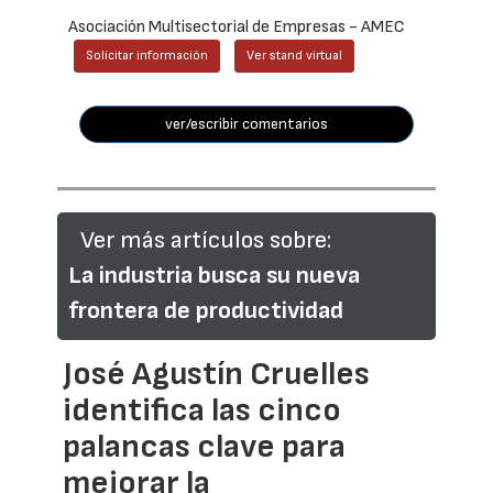
Asociación Multisectorial de Empresas - AMEC
Solicitar información
Ver stand virtual
ver/escribir comentarios
Ver más artículos sobre:
La industria busca su nueva
frontera de productividad
José Agustín Cruelles
identifica las cinco
palancas clave para
mejorar la