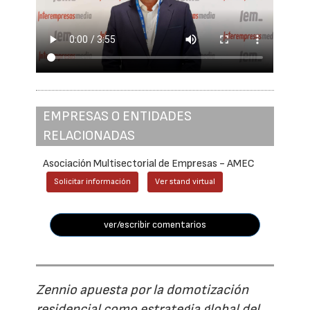
EMPRESAS O ENTIDADES
RELACIONADAS
Asociación Multisectorial de Empresas - AMEC
Solicitar información
Ver stand virtual
ver/escribir comentarios
Zennio apuesta por la domotización
residencial como estrategia global del