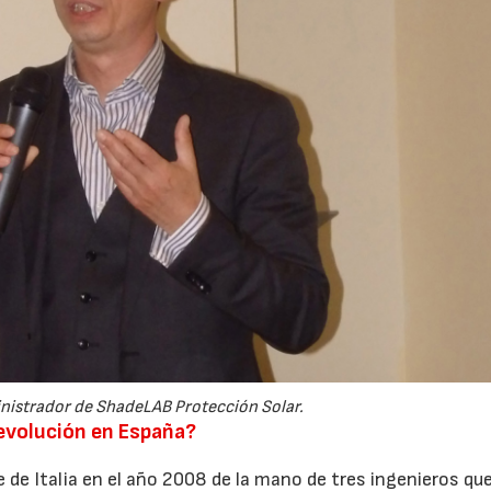
inistrador de ShadeLAB Protección Solar.
evolución en España?
de Italia en el año 2008 de la mano de tres ingenieros qu