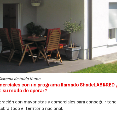
Sistema de toldo Kumo.
merciales con un programa llamado ShadeLAB#RED 
 es su modo de operar?
ración con mayoristas y comerciales para conseguir tene
ubra todo el territorio nacional.