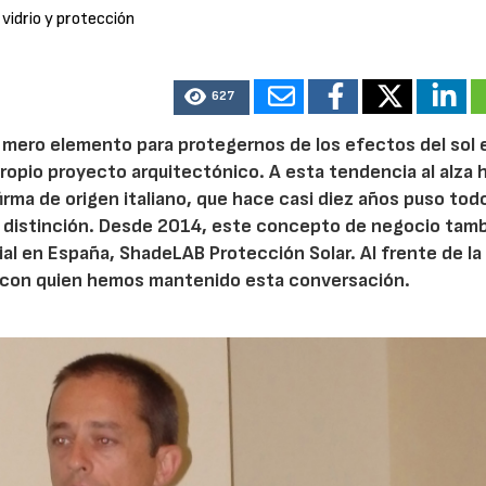
 vidrio y protección
627
n mero elemento para protegernos de los efectos del sol 
propio proyecto arquitectónico. A esta tendencia al alza 
ma de origen italiano, que hace casi diez años puso tod
e distinción. Desde 2014, este concepto de negocio tam
ial en España, ShadeLAB Protección Solar. Al frente de l
o, con quien hemos mantenido esta conversación.