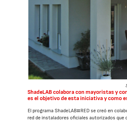
ShadeLAB colabora con mayoristas y co
es el objetivo de esta iniciativa y como
El programa ShadeLAB#RED se creó en colabo
red de instaladores oficiales autorizados que c