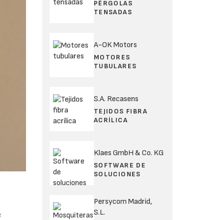
PÉRGOLAS
TENSADAS
A-OK Motors
MOTORES
TUBULARES
S.A. Recasens
TEJIDOS FIBRA
ACRÍLICA
Klaes GmbH & Co. KG
SOFTWARE DE
SOLUCIONES
Persycom Madrid,
S.L.
e