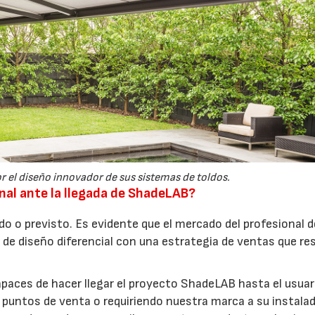
r el diseño innovador de sus sistemas de toldos.
al ante la llegada de ShadeLAB?
do o previsto. Es evidente que el mercado del profesional d
de diseño diferencial con una estrategia de ventas que re
aces de hacer llegar el proyecto ShadeLAB hasta el usuari
puntos de venta o requiriendo nuestra marca a su instala