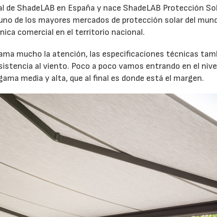
ilial de ShadeLAB en España y nace ShadeLAB Protección Sol
 uno de los mayores mercados de protección solar del mun
nica comercial en el territorio nacional.
30/07/2026
lama mucho la atención, las especificaciones técnicas tam
esistencia al viento. Poco a poco vamos entrando en el nive
ma media y alta, que al final es donde está el margen.