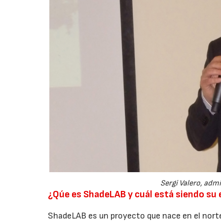
Sergi Valero, adm
¿Qúe es ShadeLAB y cuál está siendo su 
ShadeLAB es un proyecto que nace en el norte 