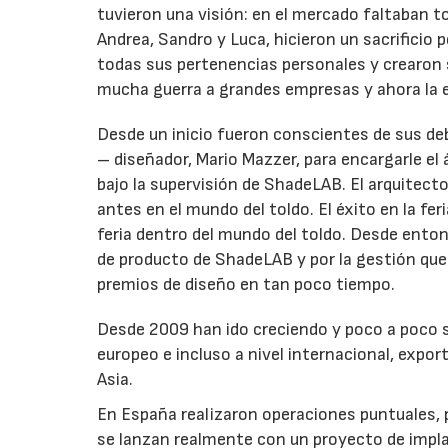
tuvieron una visión: en el mercado faltaban to
Andrea, Sandro y Luca, hicieron un sacrificio 
todas sus pertenencias personales y crearon
mucha guerra a grandes empresas y ahora la
Desde un inicio fueron conscientes de sus de
– diseñador, Mario Mazzer, para encargarle el
bajo la supervisión de ShadeLAB. El arquitec
antes en el mundo del toldo. El éxito en la fe
feria dentro del mundo del toldo. Desde ento
de producto de ShadeLAB y por la gestión qu
premios de diseño en tan poco tiempo.
Desde 2009 han ido creciendo y poco a poco s
europeo e incluso a nivel internacional, expo
Asia.
En España realizaron operaciones puntuales,
se lanzan realmente con un proyecto de implan