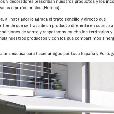
os y decoradores prescriban nuestros productos y los inc
vadas o profesionales (Horeca).
, al instalador le agrada el trato sencillo y directo que
entiende que se trata de un producto diferente en cuanto a
ndiciones de venta y respetamos mucho los territorios y 
mbla nuestros productos y con los que compartimos sinerg
 una excusa para hacer amigos por toda España y Portuga