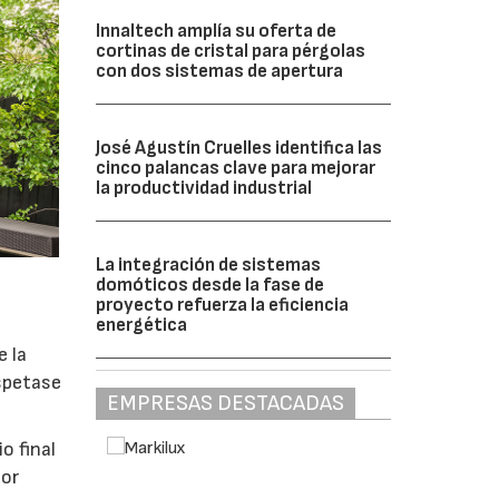
Innaltech amplía su oferta de
cortinas de cristal para pérgolas
con dos sistemas de apertura
José Agustín Cruelles identifica las
cinco palancas clave para mejorar
la productividad industrial
La integración de sistemas
domóticos desde la fase de
proyecto refuerza la eficiencia
energética
e la
spetase
EMPRESAS DESTACADAS
o final
dor