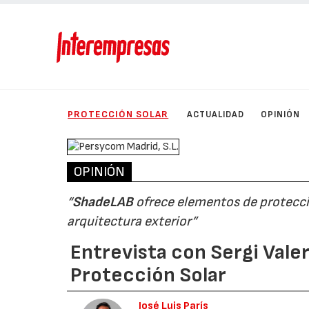
PROTECCIÓN SOLAR
ACTUALIDAD
OPINIÓN
OPINIÓN
“
ShadeLAB
ofrece elementos de protecció
arquitectura exterior”
Entrevista con Sergi Val
Protección Solar
José Luis París