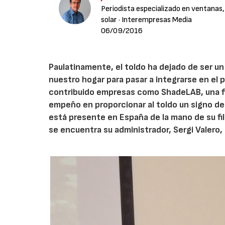
Periodista especializado en ventanas,
solar
· Interempresas Media
06/09/2016
Paulatinamente, el toldo ha dejado de ser u
nuestro hogar para pasar a integrarse en el 
contribuido empresas como ShadeLAB, una fir
empeño en proporcionar al toldo un signo d
está presente en España de la mano de su fil
se encuentra su administrador, Sergi Valer