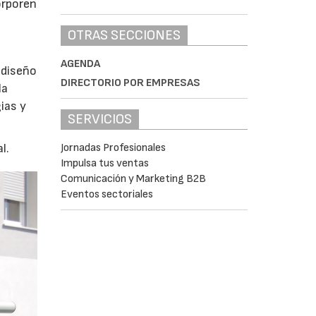
orporen
OTRAS SECCIONES
AGENDA
 diseño
DIRECTORIO POR EMPRESAS
la
ias y
SERVICIOS
Jornadas Profesionales
l.
Impulsa tus ventas
Comunicación y Marketing B2B
Eventos sectoriales