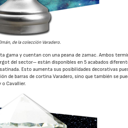
mán, de la colección Varadero.
alta gama y cuentan con una peana de zamac. Ambos termi
got del sector– están disponibles en 5 acabados diferent
ta satinada. Esto aumenta sus posibilidades decorativas pu
ión de barras de cortina Varadero, sino que también se pu
o Cavallier.