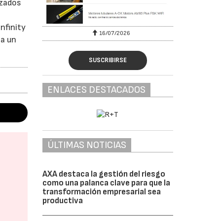
izados
nfinity
16/07/2026
 a un
SUSCRIBIRSE
ENLACES DESTACADOS
ÚLTIMAS NOTICIAS
AXA destaca la gestión del riesgo
como una palanca clave para que la
transformación empresarial sea
productiva