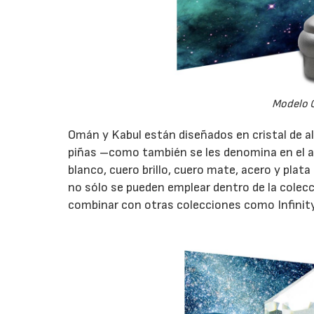
Modelo O
Omán y Kabul están diseñados en cristal de 
piñas –como también se les denomina en el ar
blanco, cuero brillo, cuero mate, acero y pla
no sólo se pueden emplear dentro de la colecc
combinar con otras colecciones como Infinity 