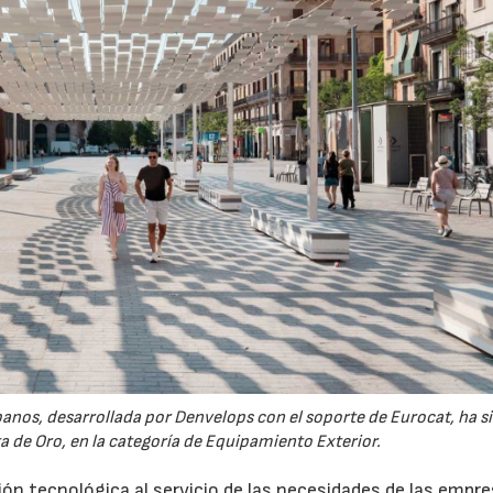
banos, desarrollada por Denvelops con el soporte de Eurocat, ha s
 de Oro, en la categoría de Equipamiento Exterior.
ión tecnológica al servicio de las necesidades de las empr