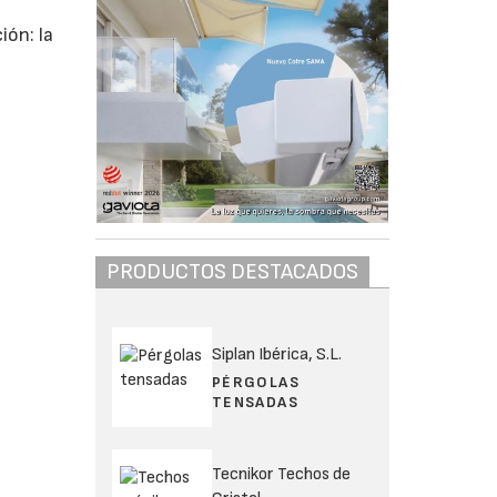
5
ión: la
PRODUCTOS DESTACADOS
Siplan Ibérica, S.L.
PÉRGOLAS
TENSADAS
Tecnikor Techos de