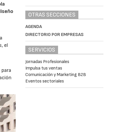
ola
diseño
OTRAS SECCIONES
AGENDA
DIRECTORIO POR EMPRESAS
na
, el
SERVICIOS
Jornadas Profesionales
Impulsa tus ventas
 para
Comunicación y Marketing B2B
tación
Eventos sectoriales