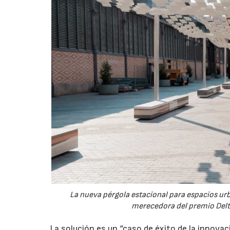
La nueva pérgola estacional para espacios ur
merecedora del premio Delta
La solución es un “caso de éxito de la innovac