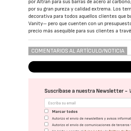
por Altran para sus barras de acero al carbon
por su gran pureza y calidad extrema. Los te
decorativa para todos aquellos clientes que bu
Vanity– pero que cuenten con un presupuesto m
precio más asequible para sus clientes a trav
COMENTARIOS AL ARTÍCULO/NOTICIA
Suscríbase a nuestra Newsletter -
Marcar todos
Autorizo el envío de newsletters y avisos inform
Autorizo el envío de comunicaciones de terceros 