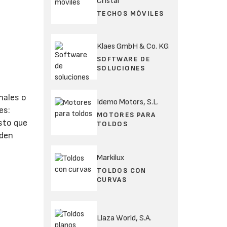
Cristal
TECHOS MÓVILES
Klaes GmbH & Co. KG
SOFTWARE DE
SOLUCIONES
nales o
Idemo Motors, S.L.
es:
MOTORES PARA
esto que
TOLDOS
eden
Markilux
TOLDOS CON
CURVAS
Llaza World, S.A.