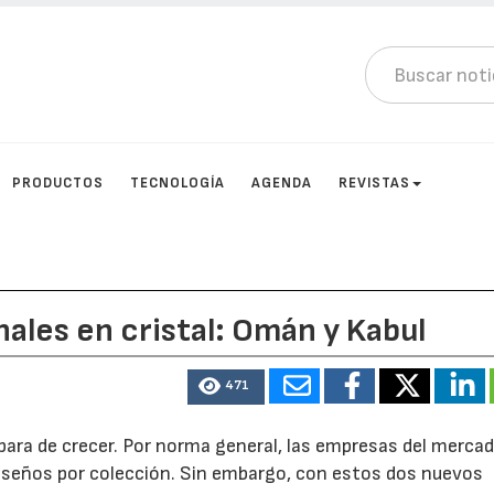
PRODUCTOS
TECNOLOGÍA
AGENDA
REVISTAS
nales en cristal: Omán y Kabul
471
para de crecer. Por norma general, las empresas del merca
diseños por colección. Sin embargo, con estos dos nuevos