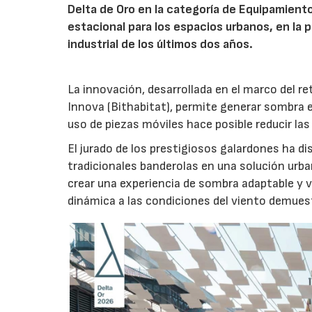
Delta de Oro en la categoría de Equipamiento
estacional para los espacios urbanos, en la 
industrial de los últimos dos años.
La innovación, desarrollada en el marco del re
Innova (Bithabitat), permite generar sombra 
uso de piezas móviles hace posible reducir las
El jurado de los prestigiosos galardones ha di
tradicionales banderolas en una solución urba
crear una experiencia de sombra adaptable y v
dinámica a las condiciones del viento demuestr