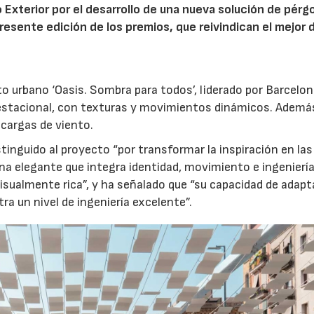
 Exterior por el desarrollo de una nueva solución de pérg
presente edición de los premios, que reivindican el mejor 
to urbano ‘Oasis. Sombra para todos’, liderado por Barcelo
estacional, con texturas y movimientos dinámicos. Además
 cargas de viento.
stinguido al proyecto “por transformar la inspiración en las
na elegante que integra identidad, movimiento e ingeniería
isualmente rica”, y ha señalado que “su capacidad de adap
a un nivel de ingeniería excelente”.