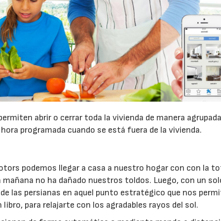
ermiten abrir o cerrar toda la vivienda de manera agrupad
a hora programada cuando se está fuera de la vivienda.
otors podemos llegar a casa a nuestro hogar con con la to
 la mañana no ha dañado nuestros toldos. Luego, con un solo
e las persianas en aquel punto estratégico que nos permi
libro, para relajarte con los agradables rayos del sol.