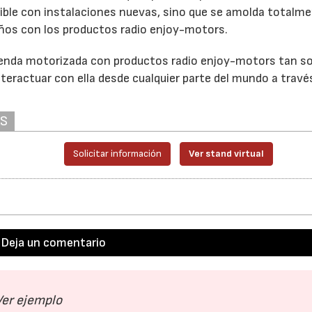
ible con instalaciones nuevas, sino que se amolda totalme
años con los productos radio enjoy-motors.
ienda motorizada con productos radio enjoy-motors tan so
teractuar con ella desde cualquier parte del mundo a travé
AS
Solicitar información
Ver stand virtual
Deja un comentario
Ver ejemplo