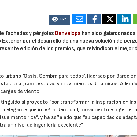
667
de fachadas y pérgolas
Denvelops
han sido galardonados 
 Exterior por el desarrollo de una nueva solución de pérg
presente edición de los premios, que reivindican el mejor 
to urbano ‘Oasis. Sombra para todos’, liderado por Barcelo
estacional, con texturas y movimientos dinámicos. Además
 cargas de viento.
stinguido al proyecto “por transformar la inspiración en las
na elegante que integra identidad, movimiento e ingeniería
isualmente rica”, y ha señalado que “su capacidad de adap
a un nivel de ingeniería excelente”.