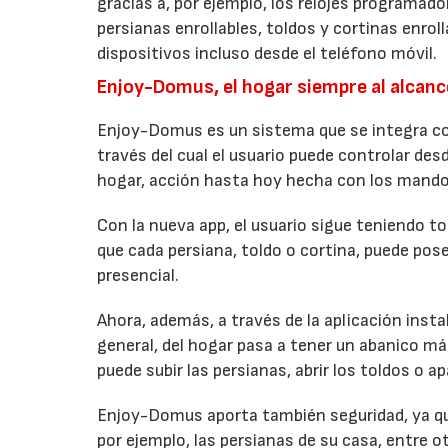
gracias a, por ejemplo, los relojes programa
persianas enrollables, toldos y cortinas enrol
dispositivos incluso desde el teléfono móvil.
Enjoy-Domus, el hogar siempre al alcanc
Enjoy-Domus es un sistema que se integra c
través del cual el usuario puede controlar de
hogar, acción hasta hoy hecha con los mandos
Con la nueva app, el usuario sigue teniendo to
que cada persiana, toldo o cortina, puede po
presencial.
Ahora, además, a través de la aplicación insta
general, del hogar pasa a tener un abanico más
puede subir las persianas, abrir los toldos o ap
Enjoy-Domus aporta también seguridad, ya que
por ejemplo, las persianas de su casa, entre