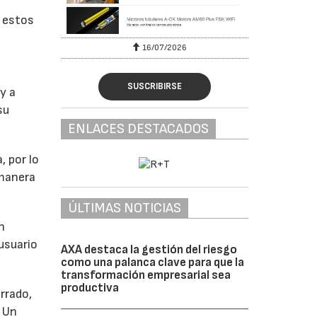
s estos
16/07/2026
SUSCRIBIRSE
y a
su
ENLACES DESTACADOS
, por lo
 manera
ÚLTIMAS NOTICIAS
n
usuario
AXA destaca la gestión del riesgo
como una palanca clave para que la
transformación empresarial sea
productiva
rrado,
. Un