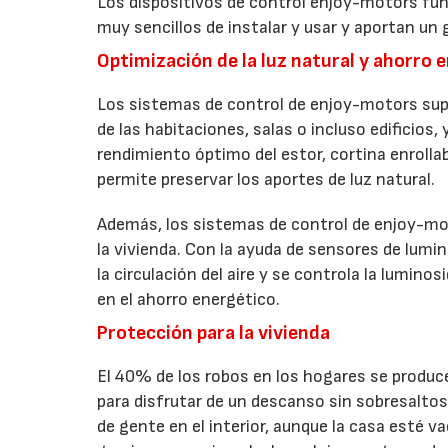
Los dispositivos de control enjoy-motors fu
muy sencillos de instalar y usar y aportan un 
Optimización de la luz natural y ahorro 
Los sistemas de control de enjoy-motors sup
de las habitaciones, salas o incluso edificios,
rendimiento óptimo del estor, cortina enrollab
permite preservar los aportes de luz natural.
Además, los sistemas de control de enjoy-mot
la vivienda. Con la ayuda de sensores de lumi
la circulación del aire y se controla la lumino
en el ahorro energético.
Protección para la vivienda
El 40% de los robos en los hogares se produc
para disfrutar de un descanso sin sobresalto
de gente en el interior, aunque la casa esté 