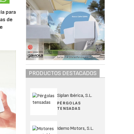
ia para
las de
de
PRODUCTOS DESTACADOS
Siplan Ibérica, S.L.
PÉRGOLAS
TENSADAS
Idemo Motors, S.L.