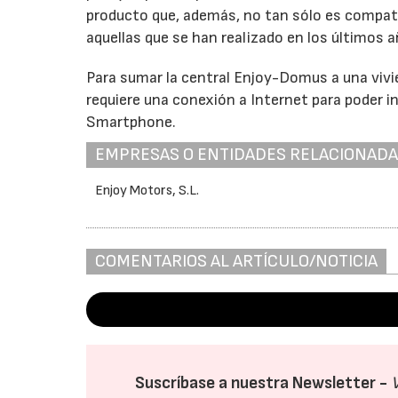
producto que, además, no tan sólo es compat
aquellas que se han realizado en los últimos 
Para sumar la central Enjoy-Domus a una viv
requiere una conexión a Internet para poder in
Smartphone.
EMPRESAS O ENTIDADES RELACIONAD
Enjoy Motors, S.L.
COMENTARIOS AL ARTÍCULO/NOTICIA
Suscríbase a nuestra Newsletter -