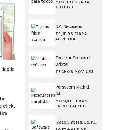
MOTORES PARA
TOLDOS
S.A. Recasens
TEJIDOS FIBRA
ACRÍLICA
Tecnikor Techos de
Cristal
a desde
TECHOS MÓVILES
Persycom Madrid,
S.L.
tal
MOSQUITERAS
 click,
ENROLLABLES
tirá
Klaes GmbH & Co. KG
SOFTWARE DE