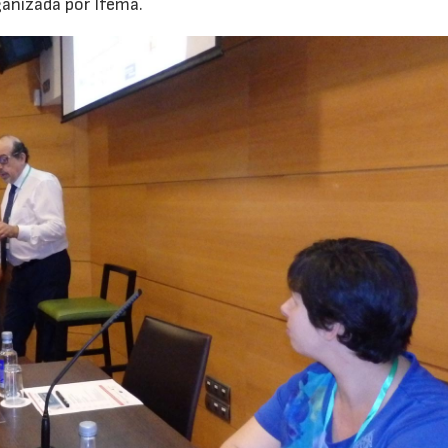
ganizada por Ifema.