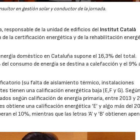
sultor en gestión solar y conductor de la jornada.
, responsable de la unidad de edificios del
Institut Català
ón de la certificación energética y de la rehabilitación energ
energía doméstico en Cataluña supone el 16,3% del total.
% del consumo de energía se destina a calefacción y el 9% 
ficatorio (su falta de aislamiento térmico, instalaciones
ntes tienen una calificación energética baja (E,F y G). Según
cados según calificación de energía primaria, entre 2013 y 
es obtiene una calificación energética ‘E’ y algo más del 20
peran el 10%, mientras que las letras ‘A’ y ‘B’ obtienen ape