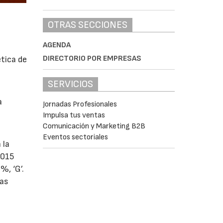
OTRAS SECCIONES
AGENDA
DIRECTORIO POR EMPRESAS
ética de
SERVICIOS
a
Jornadas Profesionales
Impulsa tus ventas
Comunicación y Marketing B2B
Eventos sectoriales
 la
2015
%, ‘G’.
nas