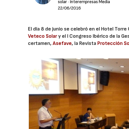
solar
· Interempresas Media
22/06/2016
El día 8 de junio se celebró en el Hotel Torr
Veteco Solar
y el I Congreso Ibérico de la Ge
certamen,
Asefave
, la Revista
Protección So