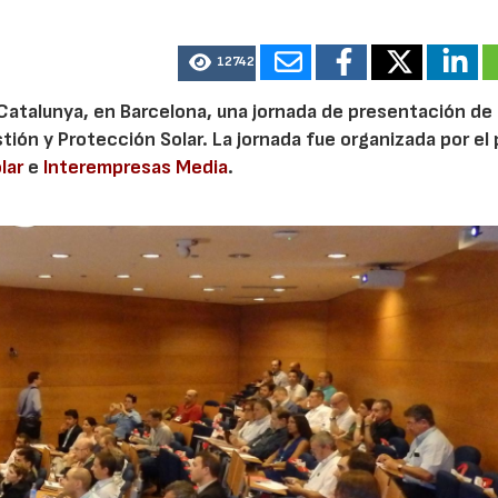
12742
e Catalunya, en Barcelona, una jornada de presentación de
stión y Protección Solar. La jornada fue organizada por el
lar
e
Interempresas Media
.