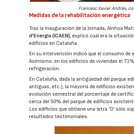
Francesc Xavier Andrés, con
Medidas de la rehabilitación energética
Tras la inauguración de la Jornada, Ainhoa Mata
d’Energia (ICAEN)
, explicó cuál era la situaci
edificios en Cataluña.
En su intervención indicó que el consumo de 
Asimismo, en los edificios de viviendas el 71
refrigeración.
En Cataluña, dada la antigüedad del parque edi
antiguas, etc.), la mayoría de edificios existe
evolución semestral del porcentaje de certifi
cerca del 50% del parque de edificios existent
Los edificios que obtiene una letra ‘D’ sólo su
resultados testimoniales.