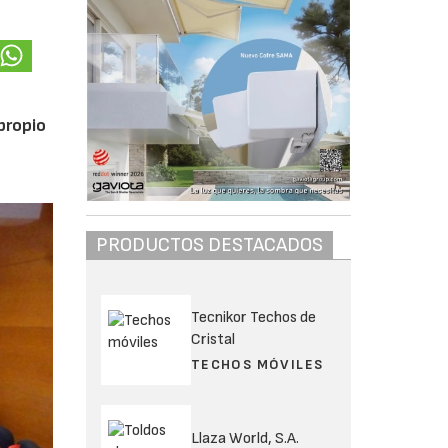
 propio
PRODUCTOS DESTACADOS
Tecnikor Techos de
Cristal
TECHOS MÓVILES
Llaza World, S.A.