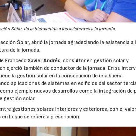
16/07/2026
30/07/2026
ción Solar, da la bienvenida a los asistentes a la jornada.
ección Solar, abrió la jornada agradeciendo la asistencia a 
ura de la jornada.
 de Francesc
Xavier Andrés
, consultor en gestión solar y
ien ejerció también de conductor de la jornada. En su inter
iene la gestión solar en la consecución de una buena
ando aplicaciones de sistemas en edificios del sector tercia
so como ejemplo nuevos desarrollos como la integración de 
e gestión solar.
entre gestiones solares interiores y exteriores, con el valo
en lo que se refiere a prescripción.