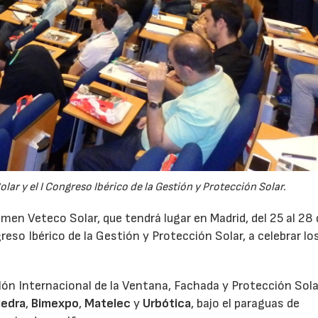
ar y el I Congreso Ibérico de la Gestión y Protección Solar.
tamen Veteco Solar, que tendrá lugar en Madrid, del 25 al 28
reso Ibérico de la Gestión y Protección Solar, a celebrar lo
alón Internacional de la Ventana, Fachada y Protección Sola
iedra
,
Bimexpo
,
Matelec
y
Urbótica
, bajo el paraguas de