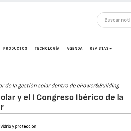
PRODUCTOS
TECNOLOGÍA
AGENDA
REVISTAS
or de la gestión solar dentro de ePower&Building
ar y el I Congreso Ibérico de la
r
 vidrio y protección