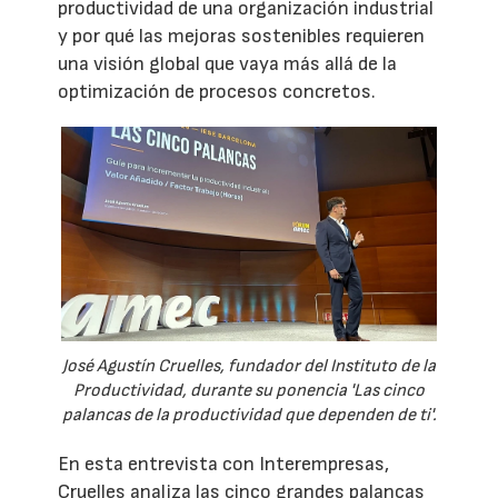
productividad de una organización industrial
y por qué las mejoras sostenibles requieren
una visión global que vaya más allá de la
optimización de procesos concretos.
José Agustín Cruelles, fundador del Instituto de la
Productividad, durante su ponencia 'Las cinco
palancas de la productividad que dependen de ti'.
En esta entrevista con Interempresas,
Cruelles analiza las cinco grandes palancas