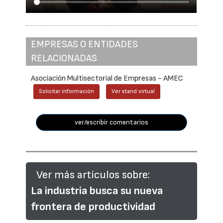
EMPRESAS O ENTIDADES
RELACIONADAS
Asociación Multisectorial de Empresas - AMEC
Solicitar información
Ver stand virtual
ver/escribir comentarios
Ver más artículos sobre:
La industria busca su nueva
frontera de productividad