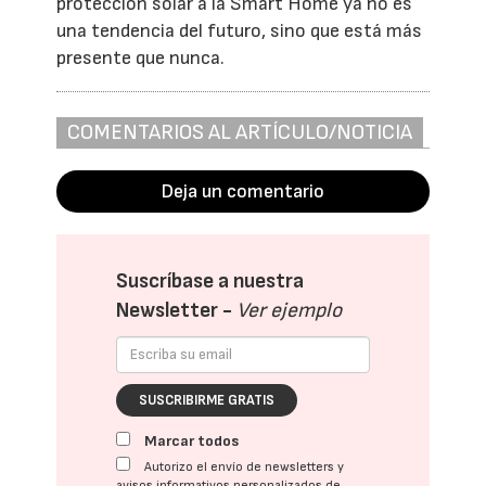
protección solar a la Smart Home ya no es
una tendencia del futuro, sino que está más
presente que nunca.
COMENTARIOS AL ARTÍCULO/NOTICIA
Deja un comentario
Suscríbase a nuestra
Newsletter -
Ver ejemplo
SUSCRIBIRME GRATIS
Marcar todos
Autorizo el envío de newsletters y
avisos informativos personalizados de