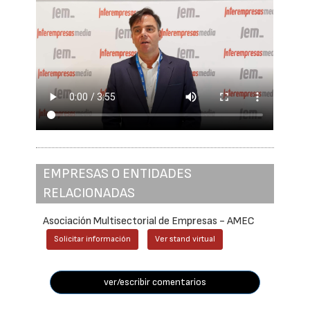
EMPRESAS O ENTIDADES
RELACIONADAS
Asociación Multisectorial de Empresas - AMEC
Solicitar información
Ver stand virtual
ver/escribir comentarios