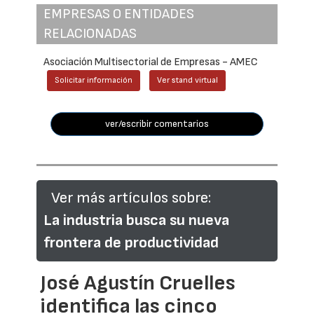
EMPRESAS O ENTIDADES
RELACIONADAS
Asociación Multisectorial de Empresas - AMEC
Solicitar información
Ver stand virtual
ver/escribir comentarios
Ver más artículos sobre:
La industria busca su nueva
frontera de productividad
José Agustín Cruelles
identifica las cinco