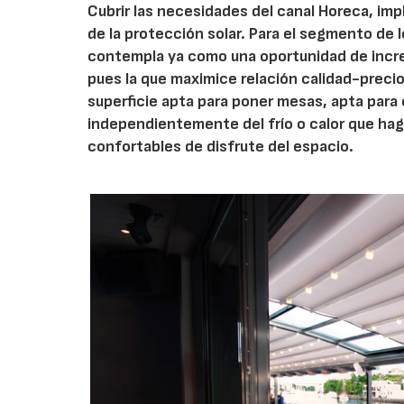
Cubrir las necesidades del canal Horeca, impl
de la protección solar. Para el segmento de l
contempla ya como una oportunidad de increm
pues la que maximice relación calidad-precio
superficie apta para poner mesas, apta para 
independientemente del frío o calor que hag
confortables de disfrute del espacio.