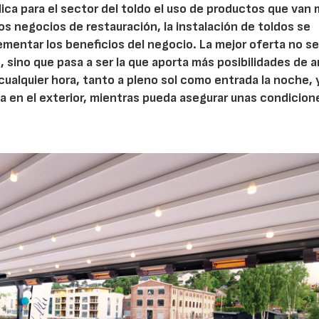
ica para el sector del toldo el uso de productos que van 
os negocios de restauración, la instalación de toldos se
entar los beneficios del negocio. La mejor oferta no se
, sino que pasa a ser la que aporta más posibilidades de a
cualquier hora, tanto a pleno sol como entrada la noche, 
a en el exterior, mientras pueda asegurar unas condicion