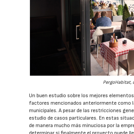
PergoHabitat, d
Un buen estudio sobre los mejores elementos d
factores mencionados anteriormente como las
municipales. A pesar de las restricciones gener
estudio de casos particulares. En estas situa
de manera mucho más minuciosa por la empres
determinar si finalmente el proyecto puede ll