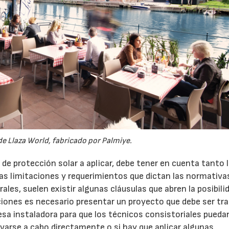
e Llaza World, fabricado por Palmiye.
e protección solar a aplicar, debe tener en cuenta tanto 
 limitaciones y requerimientos que dictan las normativa
ales, suelen existir algunas cláusulas que abren la posibili
ciones es necesario presentar un proyecto que debe ser tr
a instaladora para que los técnicos consistoriales pueda
evarse a cabo directamente o si hay que aplicar algunas