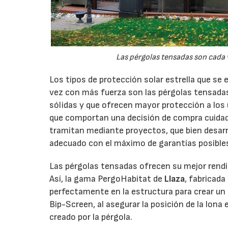
16/07/202
Las pérgolas tensadas son cada 
Los tipos de protección solar estrella que se
vez con más fuerza son las pérgolas tensadas
sólidas y que ofrecen mayor protección a los
que comportan una decisión de compra cuidad
tramitan mediante proyectos, que bien desarro
adecuado con el máximo de garantías posible
Las pérgolas tensadas ofrecen su mejor ren
Así, la gama PergoHabitat de
Llaza
, fabricada
perfectamente en la estructura para crear u
Bip-Screen, al asegurar la posición de la lona e
creado por la pérgola.