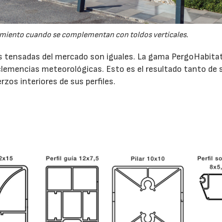
imiento cuando se complementan con toldos verticales.
as tensadas del mercado son iguales. La gama PergoHabita
nclemencias meteorológicas. Esto es el resultado tanto de 
zos interiores de sus perfiles.