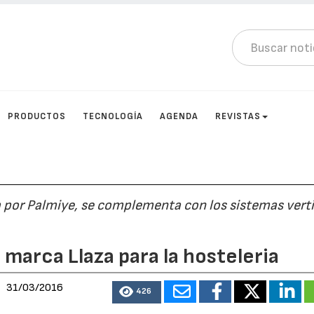
PRODUCTOS
TECNOLOGÍA
AGENDA
REVISTAS
a por Palmiye, se complementa con los sistemas vert
 marca Llaza para la hosteleria
31/03/2016
426