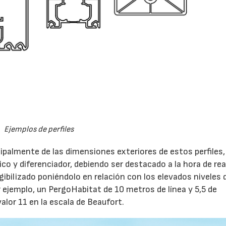
Ejemplos de perfiles
cipalmente de las dimensiones exteriores de estos perfiles,
ico y diferenciador, debiendo ser destacado a la hora de rea
ngibilizado poniéndolo en relación con los elevados niveles 
r ejemplo, un PergoHabitat de 10 metros de línea y 5,5 de
alor 11 en la escala de Beaufort.