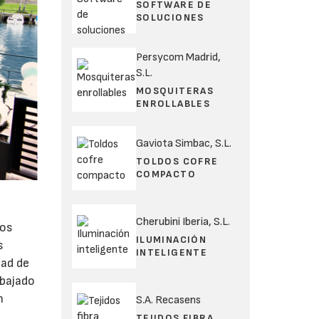
SOFTWARE DE
SOLUCIONES
Persycom Madrid,
S.L.
MOSQUITERAS
ENROLLABLES
Gaviota Simbac, S.L.
TOLDOS COFRE
COMPACTO
Cherubini Iberia, S.L.
los
ILUMINACIÓN
s
INTELIGENTE
dad de
abajado
n
S.A. Recasens
TEJIDOS FIBRA