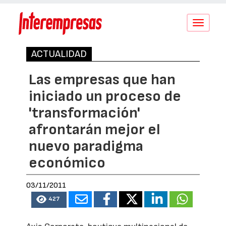
Conmutar
navegació
ACTUALIDAD
Las empresas que han
iniciado un proceso de
'transformación'
afrontarán mejor el
nuevo paradigma
económico
03/11/2011
427