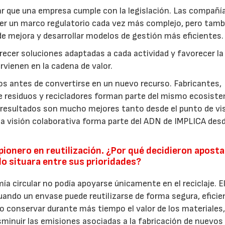
r que una empresa cumple con la legislación. Las compañí
er un marco regulatorio cada vez más complejo, pero tamb
de mejora y desarrollar modelos de gestión más eficientes.
recer soluciones adaptadas a cada actividad y favorecer la
rvienen en la cadena de valor.
s antes de convertirse en un nuevo recurso. Fabricantes,
de residuos y recicladores forman parte del mismo ecosist
resultados son mucho mejores tanto desde el punto de vi
visión colaborativa forma parte del ADN de IMPLICA des
ionero en reutilización. ¿Por qué decidieron aposta
lo situara entre sus prioridades?
 circular no podía apoyarse únicamente en el reciclaje. E
cuando un envase puede reutilizarse de forma segura, eficie
 conservar durante más tiempo el valor de los materiales
sminuir las emisiones asociadas a la fabricación de nuevos