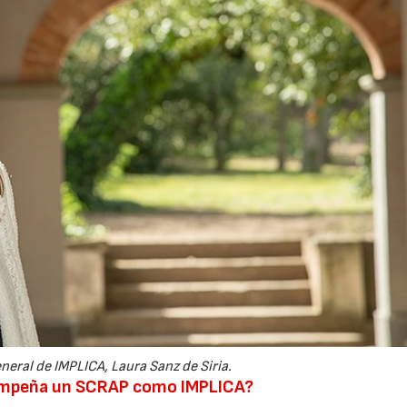
neral de IMPLICA, Laura Sanz de Siria.
sempeña un SCRAP como IMPLICA?