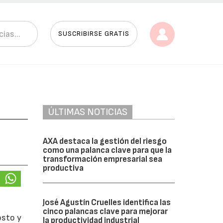
SUSCRIBIRSE GRATIS
ÚLTIMAS NOTICIAS
AXA destaca la gestión del riesgo
como una palanca clave para que la
transformación empresarial sea
productiva
José Agustín Cruelles identifica las
cinco palancas clave para mejorar
osto y
la productividad industrial