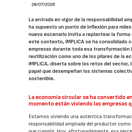
28/07/2026
La entrada en vigor de la responsabilidad am
ha supuesto un punto de inflexión para miles
nuevo escenario invita a replantear la forma e
este contexto, IMPLICA se ha consolidado 
empresas durante toda esa transformación 
reutilización como uno de los pilares de la ec
IMPLICA, diserta sobre los retos del sector,
papel que desempeñan los sistemas colectiv
sostenible.
La economía circular se ha convertido en
momento están viviendo las empresas qu
Estamos viviendo una auténtica transforma
responsabilidad ampliada del productor como 
que cumplir. Hoy, afortunadamente, esa perc