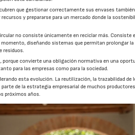
scubren que gestionar correctamente sus envases tambié
r recursos y prepararse para un mercado donde la sostenibi
ircular no consiste únicamente en reciclar más. Consiste 
er momento, diseñando sistemas que permitan prolongar la 
e residuos.
 porque convierte una obligación normativa en una oport
r tanto para las empresas como para la sociedad.
rando esta evolución. La reutilización, la trazabilidad de 
n parte de la estrategia empresarial de muchos productores
os próximos años.