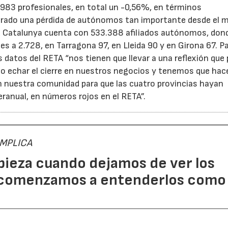
2.983 profesionales, en total un -0,56%, en términos
trado una pérdida de autónomos tan importante desde el 
dad Catalunya cuenta con 533.388 afiliados autónomos, don
s a 2.728, en Tarragona 97, en Lleida 90 y en Girona 67. Pa
 datos del RETA “nos tienen que llevar a una reflexión que
o echar el cierre en nuestros negocios y tenemos que hac
n nuestra comunidad para que las cuatro provincias hayan
eranual, en números rojos en el RETA”.
 IMPLICA
pieza cuando dejamos de ver los
 comenzamos a entenderlos como