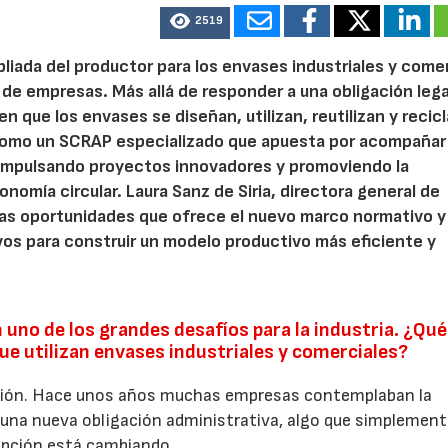
2519
pliada del productor para los envases industriales y come
 de empresas. Más allá de responder a una obligación legal
n que los envases se diseñan, utilizan, reutilizan y recic
como un SCRAP especializado que apuesta por acompañar 
impulsando proyectos innovadores y promoviendo la
onomía circular. Laura Sanz de Siria, directora general de
 las oportunidades que ofrece el nuevo marco normativo y
os para construir un modelo productivo más eficiente y
 uno de los grandes desafíos para la industria. ¿Qué
e utilizan envases industriales y comerciales?
ción. Hace unos años muchas empresas contemplaban la
una nueva obligación administrativa, algo que simplement
epción está cambiando.