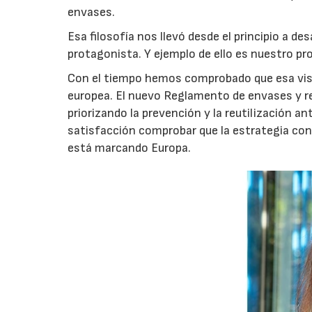
envases.
Esa filosofía nos llevó desde el principio a de
protagonista. Y ejemplo de ello es nuestro pr
Con el tiempo hemos comprobado que esa visi
europea. El nuevo Reglamento de envases y re
priorizando la prevención y la reutilización 
satisfacción comprobar que la estrategia co
está marcando Europa.