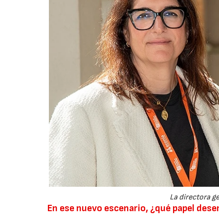
La directora ge
En ese nuevo escenario, ¿qué papel de