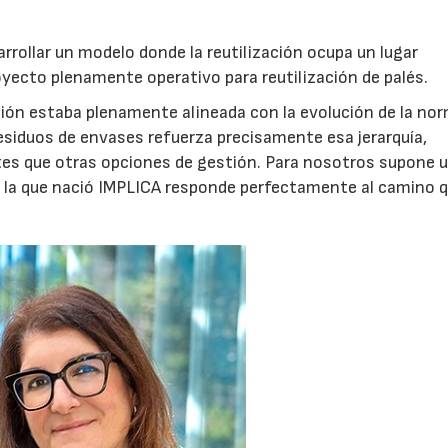
sarrollar un modelo donde la reutilización ocupa un lugar
oyecto plenamente operativo para reutilización de palés.
ón estaba plenamente alineada con la evolución de la no
siduos de envases refuerza precisamente esa jerarquía,
antes que otras opciones de gestión. Para nosotros supone 
n la que nació IMPLICA responde perfectamente al camino 