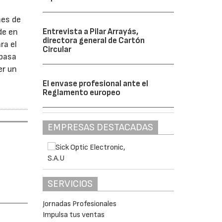
mes de
de en
Entrevista a Pilar Arrayás,
directora general de Cartón
ra el
Circular
 pasa
er un
El envase profesional ante el
Reglamento europeo
EMPRESAS DESTACADAS
SERVICIOS
Jornadas Profesionales
Impulsa tus ventas