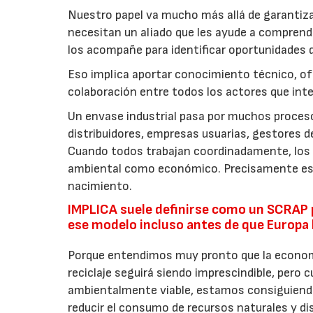
Nuestro papel va mucho más allá de garantiza
necesitan un aliado que les ayude a comprend
los acompañe para identificar oportunidades 
Eso implica aportar conocimiento técnico, of
colaboración entre todos los actores que inte
Un envase industrial pasa por muchos proceso
distribuidores, empresas usuarias, gestores 
Cuando todos trabajan coordinadamente, los 
ambiental como económico. Precisamente esa 
nacimiento.
IMPLICA suele definirse como un SCRAP p
ese modelo incluso antes de que Europa 
Porque entendimos muy pronto que la economía
reciclaje seguirá siendo imprescindible, pero 
ambientalmente viable, estamos consiguiendo
reducir el consumo de recursos naturales y di