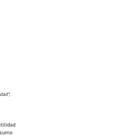
dad”,
tilidad
onsumo