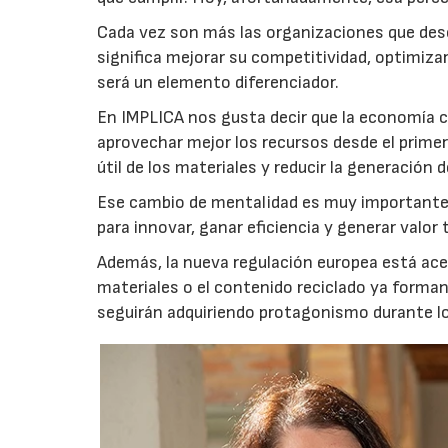
Cada vez son más las organizaciones que de
significa mejorar su competitividad, optimiza
será un elemento diferenciador.
En IMPLICA nos gusta decir que la economía c
aprovechar mejor los recursos desde el prim
útil de los materiales y reducir la generación d
Ese cambio de mentalidad es muy importante,
para innovar, ganar eficiencia y generar valo
Además, la nueva regulación europea está acele
materiales o el contenido reciclado ya forma
seguirán adquiriendo protagonismo durante l