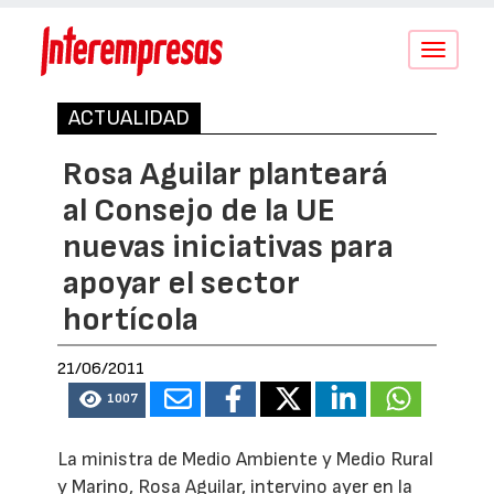
Conmutar
navegació
ACTUALIDAD
Rosa Aguilar planteará
al Consejo de la UE
nuevas iniciativas para
apoyar el sector
hortícola
21/06/2011
1007
La ministra de Medio Ambiente y Medio Rural
y Marino, Rosa Aguilar, intervino ayer en la