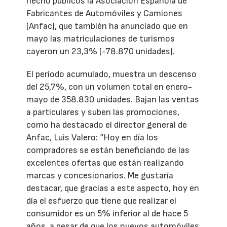
hecho públicos la Asociación Española de
Fabricantes de Automóviles y Camiones
(Anfac), que también ha anunciado que en
mayo las matriculaciones de turismos
cayeron un 23,3% (-78.870 unidades).
El período acumulado, muestra un descenso
del 25,7%, con un volumen total en enero-
mayo de 358.830 unidades. Bajan las ventas
a particulares y suben las promociones,
como ha destacado el director general de
Anfac, Luis Valero: “Hoy en día los
compradores se están beneficiando de las
excelentes ofertas que están realizando
marcas y concesionarios. Me gustaría
destacar, que gracias a este aspecto, hoy en
día el esfuerzo que tiene que realizar el
consumidor es un 5% inferior al de hace 5
años, a pesar de que los nuevos automóviles