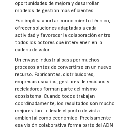
oportunidades de mejora y desarrollar
modelos de gestión más eficientes.
Eso implica aportar conocimiento técnico,
ofrecer soluciones adaptadas a cada
actividad y favorecer la colaboración entre
todos los actores que intervienen en la
cadena de valor.
Un envase industrial pasa por muchos
procesos antes de convertirse en un nuevo
recurso. Fabricantes, distribuidores,
empresas usuarias, gestores de residuos y
recicladores forman parte del mismo
ecosistema. Cuando todos trabajan
coordinadamente, los resultados son mucho
mejores tanto desde el punto de vista
ambiental como económico. Precisamente
esa visión colaborativa forma parte del ADN