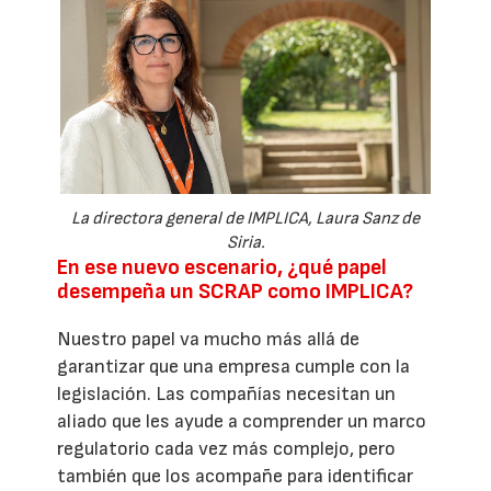
La directora general de IMPLICA, Laura Sanz de
Siria.
En ese nuevo escenario, ¿qué papel
desempeña un SCRAP como IMPLICA?
Nuestro papel va mucho más allá de
garantizar que una empresa cumple con la
legislación. Las compañías necesitan un
aliado que les ayude a comprender un marco
regulatorio cada vez más complejo, pero
también que los acompañe para identificar