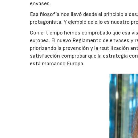
envases.
Esa filosofía nos llevó desde el principio a de
protagonista. Y ejemplo de ello es nuestro pr
Con el tiempo hemos comprobado que esa visi
europea. El nuevo Reglamento de envases y re
priorizando la prevención y la reutilización 
satisfacción comprobar que la estrategia co
está marcando Europa.