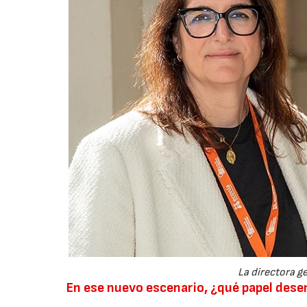
La directora ge
En ese nuevo escenario, ¿qué papel de