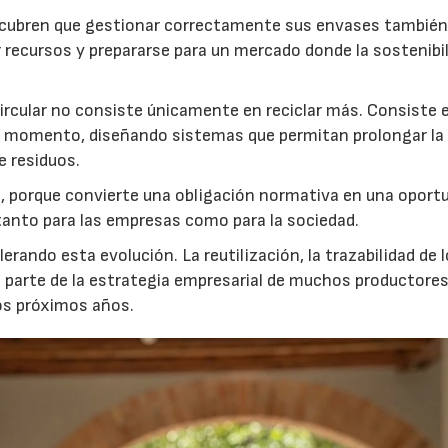
scubren que gestionar correctamente sus envases tambié
r recursos y prepararse para un mercado donde la sostenibi
ircular no consiste únicamente en reciclar más. Consiste 
er momento, diseñando sistemas que permitan prolongar la 
e residuos.
 porque convierte una obligación normativa en una oport
r tanto para las empresas como para la sociedad.
rando esta evolución. La reutilización, la trazabilidad de 
n parte de la estrategia empresarial de muchos productores
os próximos años.