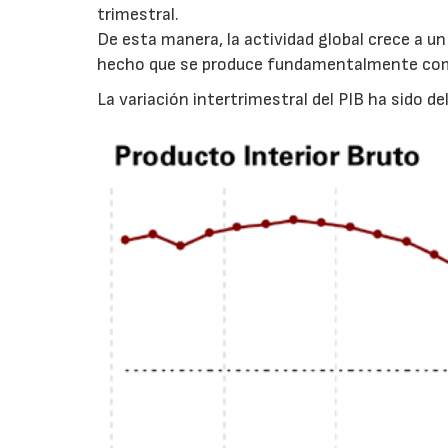
trimestral.
De esta manera, la actividad global crece a u
hecho que se produce fundamentalmente como
La variación intertrimestral del PIB ha sido de