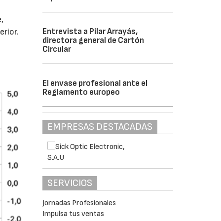
,
rior.
Entrevista a Pilar Arrayás,
directora general de Cartón
Circular
El envase profesional ante el
Reglamento europeo
EMPRESAS DESTACADAS
SERVICIOS
Jornadas Profesionales
Impulsa tus ventas