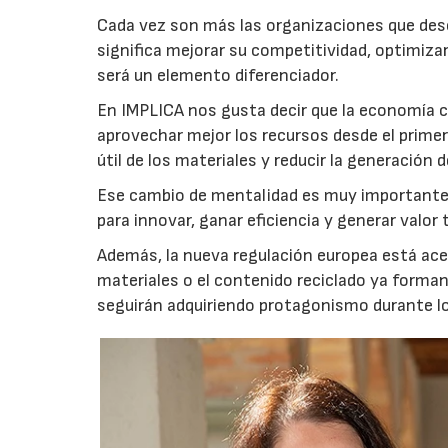
Cada vez son más las organizaciones que de
significa mejorar su competitividad, optimiza
será un elemento diferenciador.
En IMPLICA nos gusta decir que la economía c
aprovechar mejor los recursos desde el prim
útil de los materiales y reducir la generación d
Ese cambio de mentalidad es muy importante,
para innovar, ganar eficiencia y generar valo
Además, la nueva regulación europea está acele
materiales o el contenido reciclado ya forma
seguirán adquiriendo protagonismo durante l