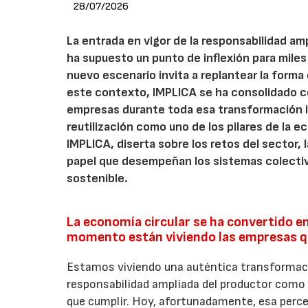
28/07/2026
La entrada en vigor de la responsabilidad am
ha supuesto un punto de inflexión para miles
nuevo escenario invita a replantear la forma e
este contexto, IMPLICA se ha consolidado 
empresas durante toda esa transformación 
reutilización como uno de los pilares de la ec
IMPLICA, diserta sobre los retos del sector,
papel que desempeñan los sistemas colectiv
sostenible.
La economía circular se ha convertido en
momento están viviendo las empresas qu
Estamos viviendo una auténtica transforma
responsabilidad ampliada del productor como 
que cumplir. Hoy, afortunadamente, esa perc