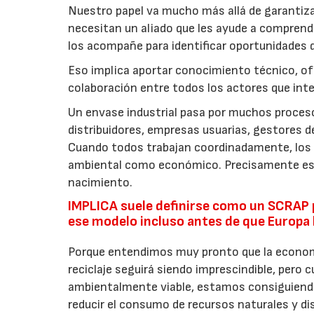
Nuestro papel va mucho más allá de garantiza
necesitan un aliado que les ayude a comprend
los acompañe para identificar oportunidades 
Eso implica aportar conocimiento técnico, of
colaboración entre todos los actores que inte
Un envase industrial pasa por muchos proceso
distribuidores, empresas usuarias, gestores 
Cuando todos trabajan coordinadamente, los 
ambiental como económico. Precisamente esa 
nacimiento.
IMPLICA suele definirse como un SCRAP p
ese modelo incluso antes de que Europa 
Porque entendimos muy pronto que la economía
reciclaje seguirá siendo imprescindible, pero 
ambientalmente viable, estamos consiguiendo
reducir el consumo de recursos naturales y di