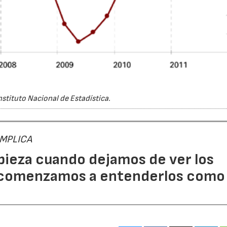
nstituto Nacional de Estadística.
 IMPLICA
pieza cuando dejamos de ver los
 comenzamos a entenderlos como