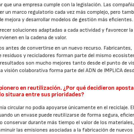
r que una empresa cumple con la legislación. Las compañí
er un marco regulatorio cada vez más complejo, pero tamb
de mejora y desarrollar modelos de gestión más eficientes.
recer soluciones adaptadas a cada actividad y favorecer la
rvienen en la cadena de valor.
s antes de convertirse en un nuevo recurso. Fabricantes,
de residuos y recicladores forman parte del mismo ecosist
resultados son mucho mejores tanto desde el punto de vi
visión colaborativa forma parte del ADN de IMPLICA des
ionero en reutilización. ¿Por qué decidieron aposta
lo situara entre sus prioridades?
 circular no podía apoyarse únicamente en el reciclaje. E
cuando un envase puede reutilizarse de forma segura, eficie
 conservar durante más tiempo el valor de los materiales
sminuir las emisiones asociadas a la fabricación de nuevos