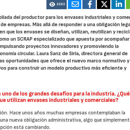
2583
pliada del productor para los envases industriales y come
 de empresas. Más allá de responder a una obligación legal
n que los envases se diseñan, utilizan, reutilizan y recic
como un SCRAP especializado que apuesta por acompañar 
impulsando proyectos innovadores y promoviendo la
onomía circular. Laura Sanz de Siria, directora general de
 las oportunidades que ofrece el nuevo marco normativo y
os para construir un modelo productivo más eficiente y
 uno de los grandes desafíos para la industria. ¿Qué
e utilizan envases industriales y comerciales?
ción. Hace unos años muchas empresas contemplaban la
una nueva obligación administrativa, algo que simplement
epción está cambiando.