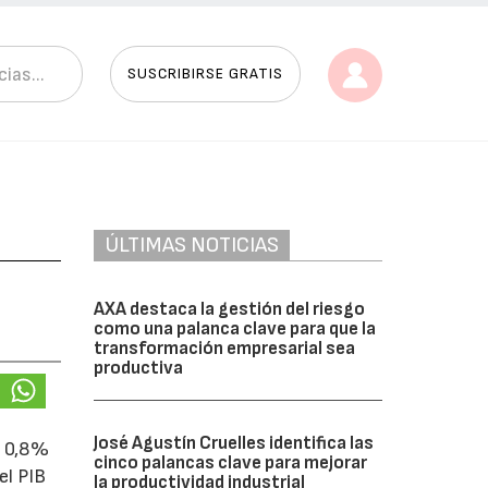
SUSCRIBIRSE GRATIS
ÚLTIMAS NOTICIAS
AXA destaca la gestión del riesgo
como una palanca clave para que la
transformación empresarial sea
productiva
José Agustín Cruelles identifica las
l 0,8%
cinco palancas clave para mejorar
el PIB
la productividad industrial