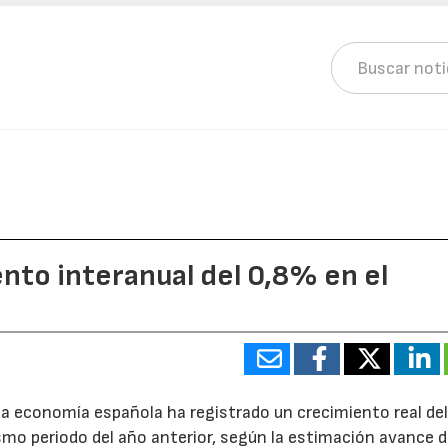
ento interanual del 0,8% en el
 la economía española ha registrado un crecimiento real de
smo periodo del año anterior, según la estimación avance d