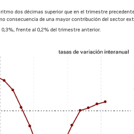
n ritmo dos décimas superior que en el trimestre precedente
 consecuencia de una mayor contribución del sector exte
l 0,3%, frente al 0,2% del trimestre anterior.