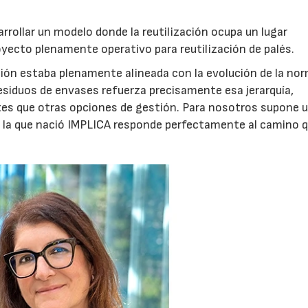
sarrollar un modelo donde la reutilización ocupa un lugar
oyecto plenamente operativo para reutilización de palés.
ón estaba plenamente alineada con la evolución de la no
siduos de envases refuerza precisamente esa jerarquía,
antes que otras opciones de gestión. Para nosotros supone 
n la que nació IMPLICA responde perfectamente al camino 