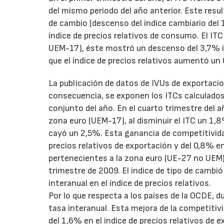
del mismo periodo del año anterior. Este resu
de cambio (descenso del índice cambiario del
índice de precios relativos de consumo. El IT
UEM-17), éste mostró un descenso del 3,7% in
que el índice de precios relativos aumentó un 
La publicación de datos de IVUs de exportacio
consecuencia, se exponen los ITCs calculados
conjunto del año. En el cuarto trimestre del 
zona euro (UEM-17), al disminuir el ITC un 1,8
cayó un 2,5%. Esta ganancia de competitivida
precios relativos de exportación y del 0,8% en
pertenecientes a la zona euro (UE-27 no UEM),
trimestre de 2009. El índice de tipo de cambió
interanual en el índice de precios relativos.
Por lo que respecta a los países de la OCDE, d
tasa interanual. Esta mejora de la competitivi
del 1,6% en el índice de precios relativos de