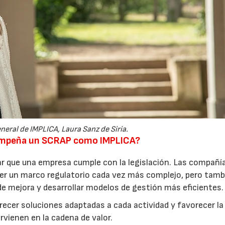
neral de IMPLICA, Laura Sanz de Siria.
sempeña un SCRAP como IMPLICA?
r que una empresa cumple con la legislación. Las compañí
er un marco regulatorio cada vez más complejo, pero tamb
de mejora y desarrollar modelos de gestión más eficientes.
recer soluciones adaptadas a cada actividad y favorecer la
rvienen en la cadena de valor.