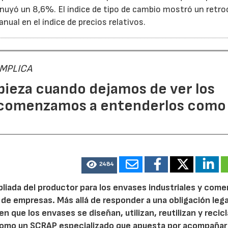
inuyó un 8,6%. El índice de tipo de cambio mostró un retr
anual en el índice de precios relativos.
 IMPLICA
pieza cuando dejamos de ver los
 comenzamos a entenderlos como
2484
pliada del productor para los envases industriales y come
 de empresas. Más allá de responder a una obligación legal
n que los envases se diseñan, utilizan, reutilizan y recic
como un SCRAP especializado que apuesta por acompañar 