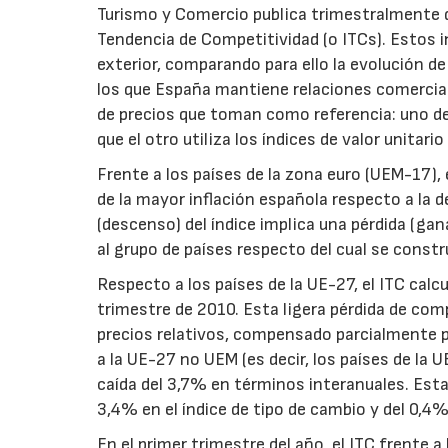
Turismo y Comercio publica trimestralmente d
Tendencia de Competitividad (o ITCs). Estos i
exterior, comparando para ello la evolución de
los que España mantiene relaciones comerciale
de precios que toman como referencia: uno de
que el otro utiliza los índices de valor unitari
Frente a los países de la zona euro (UEM-17)
de la mayor inflación española respecto a la
(descenso) del índice implica una pérdida (ga
al grupo de países respecto del cual se constru
Respecto a los países de la UE-27, el ITC calc
trimestre de 2010. Esta ligera pérdida de comp
precios relativos, compensado parcialmente po
a la UE-27 no UEM (es decir, los países de la
caída del 3,7% en términos interanuales. Est
3,4% en el índice de tipo de cambio y del 0,4% 
En el primer trimestre del año, el ITC frente 