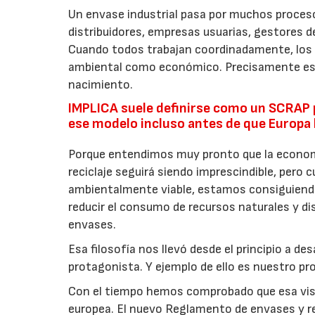
Un envase industrial pasa por muchos proceso
distribuidores, empresas usuarias, gestores 
Cuando todos trabajan coordinadamente, los 
ambiental como económico. Precisamente esa 
nacimiento.
IMPLICA suele definirse como un SCRAP p
ese modelo incluso antes de que Europa 
Porque entendimos muy pronto que la economía
reciclaje seguirá siendo imprescindible, pero 
ambientalmente viable, estamos consiguiendo
reducir el consumo de recursos naturales y di
envases.
Esa filosofía nos llevó desde el principio a de
protagonista. Y ejemplo de ello es nuestro pr
Con el tiempo hemos comprobado que esa visi
europea. El nuevo Reglamento de envases y re