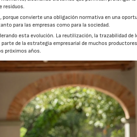
e residuos.
 porque convierte una obligación normativa en una oport
r tanto para las empresas como para la sociedad.
rando esta evolución. La reutilización, la trazabilidad de 
n parte de la estrategia empresarial de muchos productores
os próximos años.