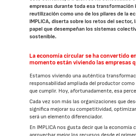
empresas durante toda esa transformación 
reutilización como uno de los pilares de la ec
IMPLICA, diserta sobre los retos del sector,
papel que desempeñan los sistemas colectiv
sostenible.
La economía circular se ha convertido en
momento están viviendo las empresas qu
Estamos viviendo una auténtica transforma
responsabilidad ampliada del productor como 
que cumplir. Hoy, afortunadamente, esa perc
Cada vez son más las organizaciones que de
significa mejorar su competitividad, optimiza
será un elemento diferenciador.
En IMPLICA nos gusta decir que la economía c
aprovechar mejor los recursos desde el prim