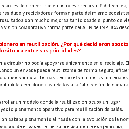
s antes de convertirse en un nuevo recurso. Fabricantes,
de residuos y recicladores forman parte del mismo ecosist
resultados son mucho mejores tanto desde el punto de vi
visión colaborativa forma parte del ADN de IMPLICA des
ionero en reutilización. ¿Por qué decidieron aposta
lo situara entre sus prioridades?
 circular no podía apoyarse únicamente en el reciclaje. E
cuando un envase puede reutilizarse de forma segura, eficie
 conservar durante más tiempo el valor de los materiales
sminuir las emisiones asociadas a la fabricación de nuevos
sarrollar un modelo donde la reutilización ocupa un lugar
oyecto plenamente operativo para reutilización de palés.
ón estaba plenamente alineada con la evolución de la no
siduos de envases refuerza precisamente esa jerarquía,