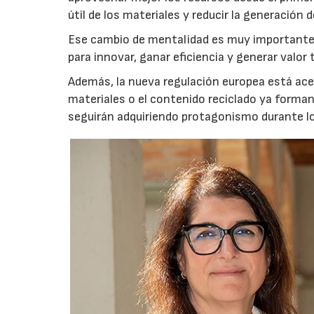
útil de los materiales y reducir la generación d
Ese cambio de mentalidad es muy importante,
para innovar, ganar eficiencia y generar valo
Además, la nueva regulación europea está acele
materiales o el contenido reciclado ya forma
seguirán adquiriendo protagonismo durante l