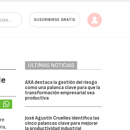
SUSCRIBIRSE GRATIS
ÚLTIMAS NOTICIAS
de
AXA destaca la gestión del riesgo
como una palanca clave para que la
transformación empresarial sea
productiva
José Agustín Cruelles identifica las
re
cinco palancas clave para mejorar
ia,
la productividad industrial