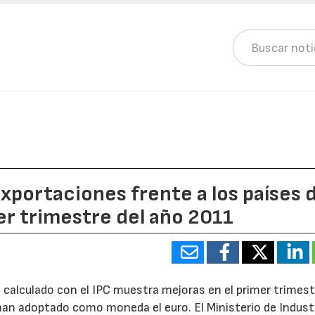
exportaciones frente a los países 
er trimestre del año 2011
) calculado con el IPC muestra mejoras en el primer trimest
 han adoptado como moneda el euro. El Ministerio de Industr