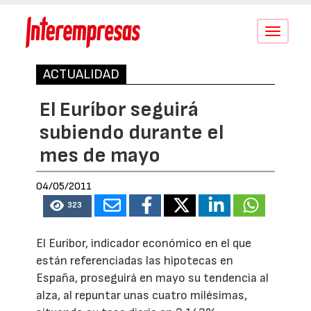
Conmutar
navegació
ACTUALIDAD
El Euríbor seguirá
subiendo durante el
mes de mayo
04/05/2011
323
El Euríbor, indicador económico en el que
están referenciadas las hipotecas en
España, proseguirá en mayo su tendencia al
alza, al repuntar unas cuatro milésimas,