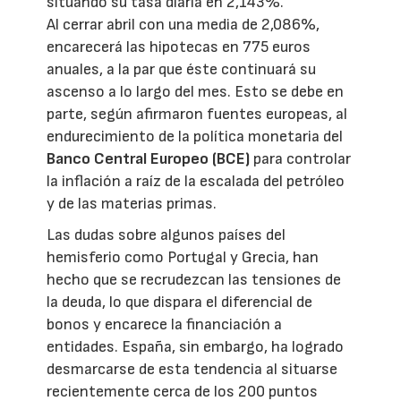
situando su tasa diaria en 2,143%.
Al cerrar abril con una media de 2,086%,
encarecerá las hipotecas en 775 euros
anuales, a la par que éste continuará su
ascenso a lo largo del mes. Esto se debe en
parte, según afirmaron fuentes europeas, al
endurecimiento de la política monetaria del
Banco Central Europeo (BCE)
para controlar
la inflación a raíz de la escalada del petróleo
y de las materias primas.
Las dudas sobre algunos países del
hemisferio como Portugal y Grecia, han
hecho que se recrudezcan las tensiones de
la deuda, lo que dispara el diferencial de
bonos y encarece la financiación a
entidades. España, sin embargo, ha logrado
desmarcarse de esta tendencia al situarse
recientemente cerca de los 200 puntos