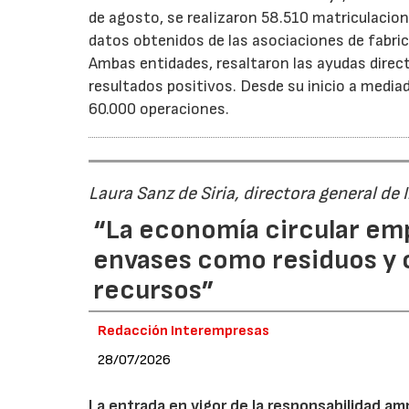
de agosto, se realizaron 58.510 matriculacion
datos obtenidos de las asociaciones de fabri
Ambas entidades, resaltaron las ayudas direc
resultados positivos. Desde su inicio a medi
60.000 operaciones.
Laura Sanz de Siria, directora general de
“La economía circular em
envases como residuos y
recursos”
Redacción Interempresas
28/07/2026
La entrada en vigor de la responsabilidad am