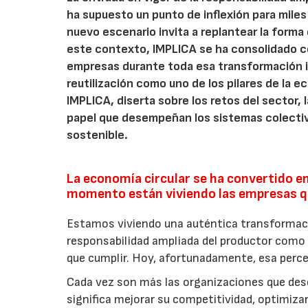
ha supuesto un punto de inflexión para miles
nuevo escenario invita a replantear la forma e
este contexto, IMPLICA se ha consolidado 
empresas durante toda esa transformación 
reutilización como uno de los pilares de la ec
IMPLICA, diserta sobre los retos del sector,
papel que desempeñan los sistemas colectiv
sostenible.
La economía circular se ha convertido en
momento están viviendo las empresas qu
Estamos viviendo una auténtica transforma
responsabilidad ampliada del productor como 
que cumplir. Hoy, afortunadamente, esa perc
Cada vez son más las organizaciones que de
significa mejorar su competitividad, optimiza