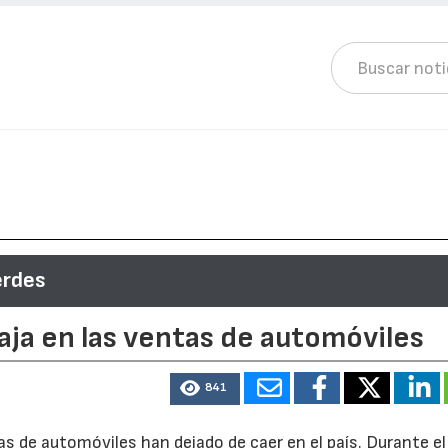
erdes
 baja en las ventas de automóviles
841
tas de automóviles han dejado de caer en el país. Durante e