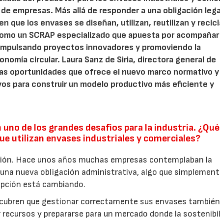
 de empresas. Más allá de responder a una obligación legal
n que los envases se diseñan, utilizan, reutilizan y recic
como un SCRAP especializado que apuesta por acompañar 
impulsando proyectos innovadores y promoviendo la
onomía circular. Laura Sanz de Siria, directora general de
 las oportunidades que ofrece el nuevo marco normativo y
os para construir un modelo productivo más eficiente y
 uno de los grandes desafíos para la industria. ¿Qué
e utilizan envases industriales y comerciales?
ción. Hace unos años muchas empresas contemplaban la
una nueva obligación administrativa, algo que simplement
epción está cambiando.
scubren que gestionar correctamente sus envases tambié
r recursos y prepararse para un mercado donde la sostenibi