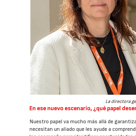
La directora ge
En ese nuevo escenario, ¿qué papel de
Nuestro papel va mucho más allá de garantiza
necesitan un aliado que les ayude a comprend