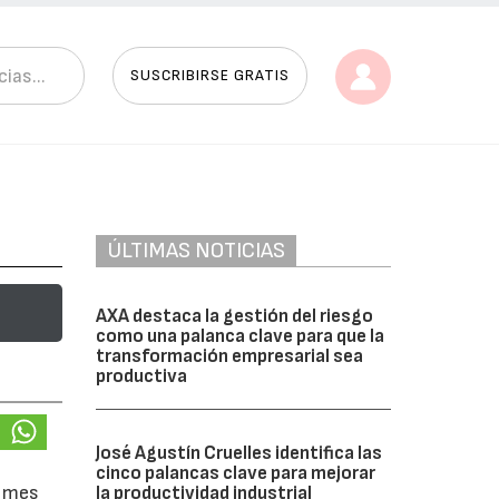
SUSCRIBIRSE GRATIS
ÚLTIMAS NOTICIAS
AXA destaca la gestión del riesgo
como una palanca clave para que la
transformación empresarial sea
productiva
José Agustín Cruelles identifica las
cinco palancas clave para mejorar
l mes
la productividad industrial