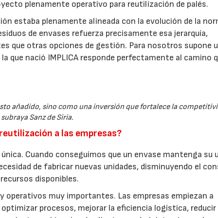
oyecto plenamente operativo para reutilización de palés.
ón estaba plenamente alineada con la evolución de la no
siduos de envases refuerza precisamente esa jerarquía,
antes que otras opciones de gestión. Para nosotros supone 
n la que nació IMPLICA responde perfectamente al camino 