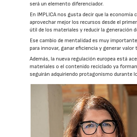
será un elemento diferenciador.
En IMPLICA nos gusta decir que la economía c
aprovechar mejor los recursos desde el prim
útil de los materiales y reducir la generación d
Ese cambio de mentalidad es muy importante,
para innovar, ganar eficiencia y generar valo
Además, la nueva regulación europea está acele
materiales o el contenido reciclado ya forma
seguirán adquiriendo protagonismo durante l