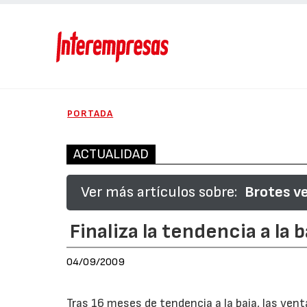
PORTADA
ACTUALIDAD
Ver más artículos sobre:
Brotes v
Finaliza la tendencia a la
04/09/2009
Tras 16 meses de tendencia a la baja, las ven