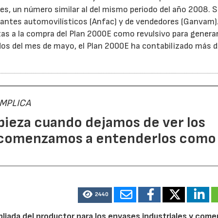
es, un número similar al del mismo periodo del año 2008. 
cantes automovilísticos (Anfac) y de vendedores (Ganvam)
tas a la compra del Plan 2000E como revulsivo para genera
ados del mes de mayo, el Plan 2000E ha contabilizado más 
 IMPLICA
pieza cuando dejamos de ver los
 comenzamos a entenderlos como
2440
pliada del productor para los envases industriales y come