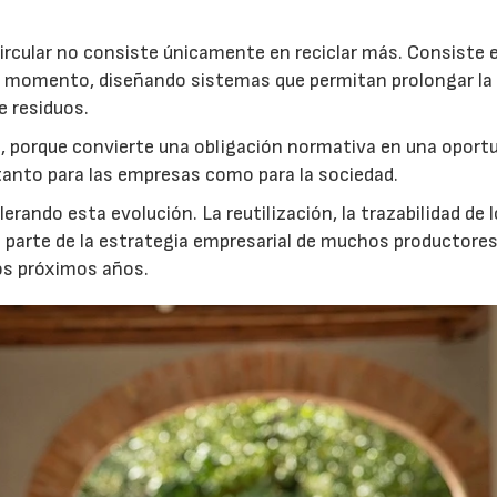
ircular no consiste únicamente en reciclar más. Consiste 
er momento, diseñando sistemas que permitan prolongar la 
e residuos.
 porque convierte una obligación normativa en una oport
r tanto para las empresas como para la sociedad.
rando esta evolución. La reutilización, la trazabilidad de 
n parte de la estrategia empresarial de muchos productores
os próximos años.