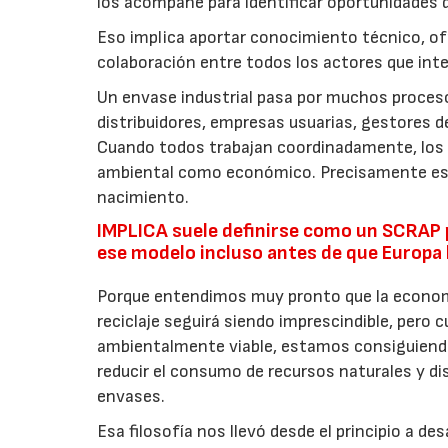
los acompañe para identificar oportunidades 
Eso implica aportar conocimiento técnico, of
colaboración entre todos los actores que inte
Un envase industrial pasa por muchos proceso
distribuidores, empresas usuarias, gestores 
Cuando todos trabajan coordinadamente, los 
ambiental como económico. Precisamente esa 
nacimiento.
IMPLICA suele definirse como un SCRAP p
ese modelo incluso antes de que Europa 
Porque entendimos muy pronto que la economía
reciclaje seguirá siendo imprescindible, pero 
ambientalmente viable, estamos consiguiendo
reducir el consumo de recursos naturales y di
envases.
Esa filosofía nos llevó desde el principio a de