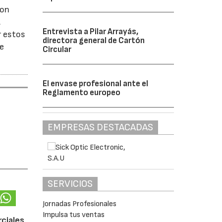
Son
.
Entrevista a Pilar Arrayás,
r estos
directora general de Cartón
de
Circular
El envase profesional ante el
Reglamento europeo
EMPRESAS DESTACADAS
SERVICIOS
Jornadas Profesionales
Impulsa tus ventas
rciales