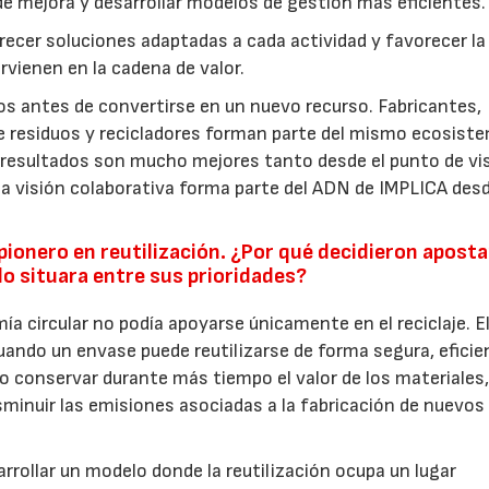
de mejora y desarrollar modelos de gestión más eficientes.
recer soluciones adaptadas a cada actividad y favorecer la
rvienen en la cadena de valor.
s antes de convertirse en un nuevo recurso. Fabricantes,
de residuos y recicladores forman parte del mismo ecosist
resultados son mucho mejores tanto desde el punto de vi
visión colaborativa forma parte del ADN de IMPLICA des
ionero en reutilización. ¿Por qué decidieron aposta
lo situara entre sus prioridades?
 circular no podía apoyarse únicamente en el reciclaje. E
cuando un envase puede reutilizarse de forma segura, eficie
 conservar durante más tiempo el valor de los materiales
sminuir las emisiones asociadas a la fabricación de nuevos
sarrollar un modelo donde la reutilización ocupa un lugar