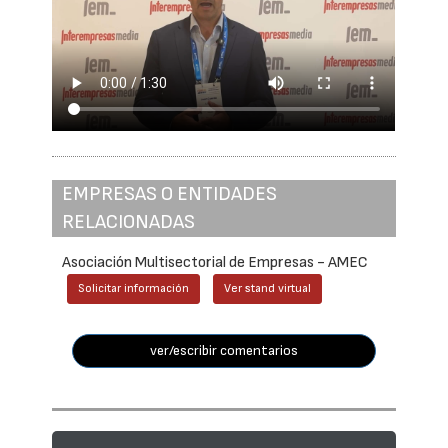
EMPRESAS O ENTIDADES
RELACIONADAS
Asociación Multisectorial de Empresas - AMEC
Solicitar información
Ver stand virtual
ver/escribir comentarios