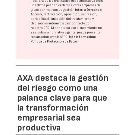
llevar a cabo las finalidades especificadas
Cesión:
Los datos pueden cederse a otras
empresas del
grupo
por motivos de gestión interna.
Derechos:
Acceso, rectificación, oposición, supresión,
portabilidad, limitación del tratatamiento y
decisiones automatizadas:
contacte con
nuestro DPD
. Si considera que el tratamiento no
se ajusta a la normativa vigente, puede presentar
reclamación ante la
AEPD
.
Más información:
Política de Protección de Datos
AXA destaca la gestión
del riesgo como una
palanca clave para que
la transformación
empresarial sea
productiva