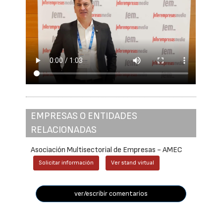
EMPRESAS O ENTIDADES
RELACIONADAS
Asociación Multisectorial de Empresas - AMEC
Solicitar información
Ver stand virtual
ver/escribir comentarios