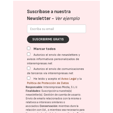
Suscríbase a nuestra
Newsletter -
Ver ejemplo
SUSCRIBIRME GRATIS
Marcar todos
Autorizo el envío de newsletters y
avisos informativos personalizados de
interempresas.net
Autorizo el envío de comunicaciones
de terceros vía interempresas.net
He leído y acepto el
Aviso Legal
y la
Política de Protección de Datos
Responsable:
Interempresas Media, S.L.U.
Finalidades:
Suscripción a nuestra(s)
newsletter(s). Gestión de cuenta de usuario.
Envío de emails relacionados con la misma o
relativos a intereses similares o
asociados.
Conservación:
mientras dure la
relación con Ud., o mientras sea necesario para