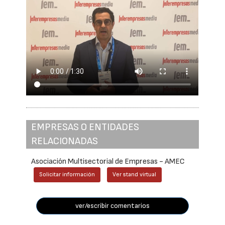
EMPRESAS O ENTIDADES
RELACIONADAS
Asociación Multisectorial de Empresas - AMEC
Solicitar información
Ver stand virtual
ver/escribir comentarios