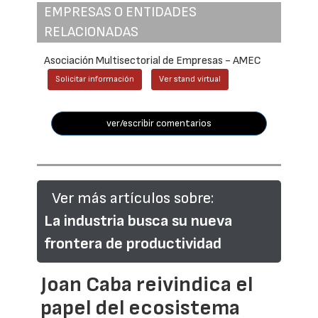
EMPRESAS O ENTIDADES
RELACIONADAS
Asociación Multisectorial de Empresas - AMEC
Solicitar información
Ver stand virtual
ver/escribir comentarios
Ver más artículos sobre:
La industria busca su nueva
frontera de productividad
Joan Caba reivindica el
papel del ecosistema