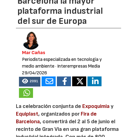
Barcelona la mayor
plataforma industrial
del sur de Europa
Mar Cañas
Periodista especializada en tecnología y
medio ambiente
· Interempresas Media
29/04/2026
2091
La celebración conjunta de
Expoquimia
y
Equiplast
, organizados por
Fira de
Barcelona
, convertirá del 2 al 5 de junio el
recinto de Gran Via en una gran plataforma
industrial integrada. Con más de 800