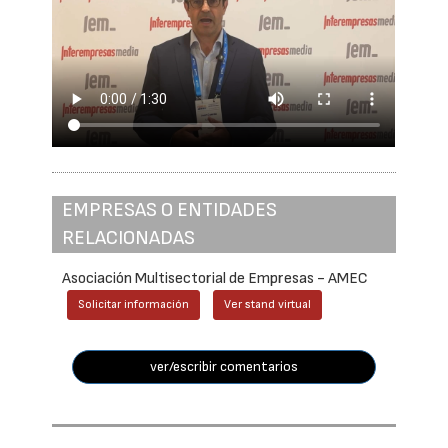
EMPRESAS O ENTIDADES
RELACIONADAS
Asociación Multisectorial de Empresas - AMEC
Solicitar información
Ver stand virtual
ver/escribir comentarios