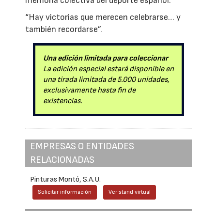
memoria colectiva del deporte español.
“Hay victorias que merecen celebrarse… y
también recordarse”.
Una edición limitada para coleccionar
La edición especial estará disponible en
una tirada limitada de 5.000 unidades,
exclusivamente hasta fin de
existencias.
EMPRESAS O ENTIDADES
RELACIONADAS
Pinturas Montó, S.A.U.
Solicitar información
Ver stand virtual