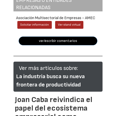
EMPRESAS O ENTIDADES
RELACIONADAS
Asociación Multisectorial de Empresas - AMEC
Solicitar información
Ver stand virtual
ver/escribir comentarios
Ver más artículos sobre:
La industria busca su nueva
frontera de productividad
Joan Caba reivindica el
papel del ecosistema