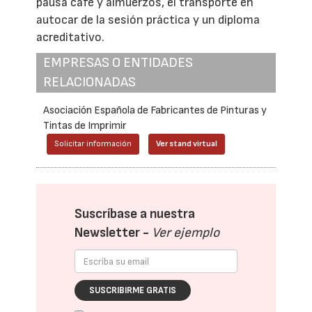
pausa café y almuerzos, el transporte en
autocar de la sesión práctica y un diploma
acreditativo.
EMPRESAS O ENTIDADES
RELACIONADAS
Asociación Española de Fabricantes de Pinturas y
Tintas de Imprimir
Solicitar información
Ver stand virtual
Suscríbase a nuestra
Newsletter -
Ver ejemplo
SUSCRIBIRME GRATIS