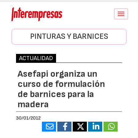
Conmutar
navegació
PINTURAS Y BARNICES
ACTUALIDAD
Asefapi organiza un
curso de formulación
de barnices para la
madera
30/01/2012