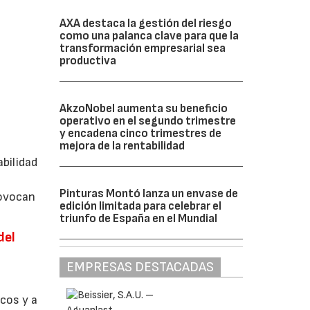
AXA destaca la gestión del riesgo
como una palanca clave para que la
transformación empresarial sea
productiva
AkzoNobel aumenta su beneficio
operativo en el segundo trimestre
y encadena cinco trimestres de
y
mejora de la rentabilidad
abilidad
Pinturas Montó lanza un envase de
rovocan
edición limitada para celebrar el
triunfo de España en el Mundial
del
EMPRESAS DESTACADAS
cos y a