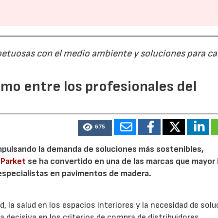
spetuosas con el medio ambiente y soluciones para c
smo entre los profesionales del
675
impulsando la demanda de soluciones más sostenibles,
i Parket
se ha convertido en una de las marcas que mayor 
 especialistas en pavimentos de madera.
d, la salud en los espacios interiores y la necesidad de sol
 decisiva en los criterios de compra de distribuidores,