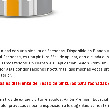
ridad con una pintura de fachadas. Disponible en Blanco 
Fachadas, es una pintura fácil de aplicar, con elevada dur
es atmosféricos. En cuanto a su aplicación, Valón Premium
erior a las condensaciones nocturnas, que muchas veces p
terior.
s es diferente del resto de pinturas para fachadas 
metros de exigencia tan elevados. Valón Premium Especial
color provocadas por la exposición a los agentes atmosféri