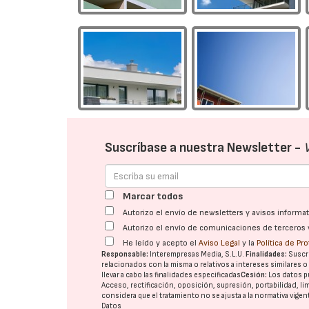
Suscríbase a nuestra Newsletter -
Marcar todos
Autorizo el envío de newsletters y avisos inform
Autorizo el envío de comunicaciones de terceros 
He leído y acepto el
Aviso Legal
y la
Política de Pr
Responsable:
Interempresas Media, S.L.U.
Finalidades:
Suscri
relacionados con la misma o relativos a intereses similares 
llevar a cabo las finalidades especificadas
Cesión:
Los datos p
Acceso, rectificación, oposición, supresión, portabilidad, l
considera que el tratamiento no se ajusta a la normativa vige
Datos