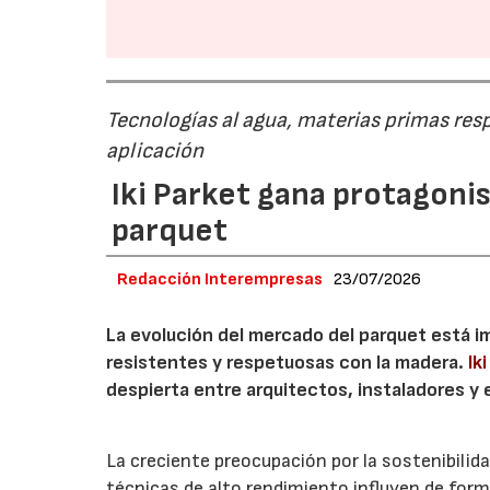
Tecnologías al agua, materias primas re
aplicación
Iki Parket gana protagoni
parquet
Redacción Interempresas
23/07/2026
La evolución del mercado del parquet está 
resistentes y respetuosas con la madera.
Ik
despierta entre arquitectos, instaladores y
La creciente preocupación por la sostenibilida
técnicas de alto rendimiento influyen de forma