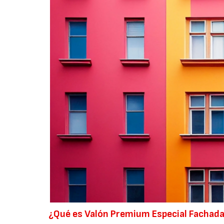
¿Qué es Valón Premium Especial Fachad