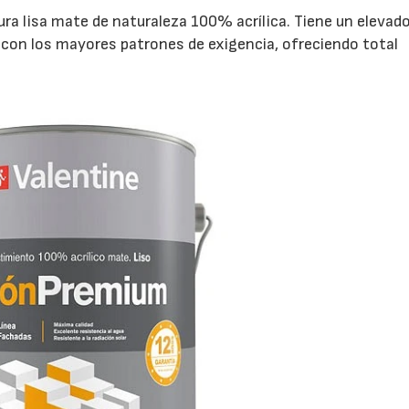
ra lisa mate de naturaleza 100% acrílica. Tiene un elevad
 con los mayores patrones de exigencia, ofreciendo total
09/06/2026
14/07/2026