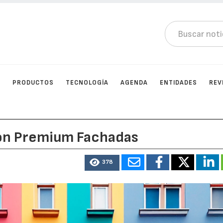
N
PRODUCTOS
TECNOLOGÍA
AGENDA
ENTIDADES
REV
lón Premium Fachadas
378