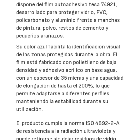
dispone del film autoadhesivo tesa 74921,
desarrollado para proteger vidrio, PVC,
policarbonato y aluminio frente a manchas
de pintura, polvo, restos de cemento y
pequeños arañazos.
Su color azul facilita la identificación visual
de las zonas protegidas durante la obra. El
film está fabricado con polietileno de baja
densidad y adhesivo acrílico en base agua,
con un espesor de 35 micras y una capacidad
de elongación de hasta el 200%, lo que
permite adaptarse a diferentes perfiles
manteniendo la estabilidad durante su
utilización.
El producto cumple la norma ISO 4892-2-A
de resistencia a la radiación ultravioleta y
puede retirarse sin dejar residuos de vidrio,