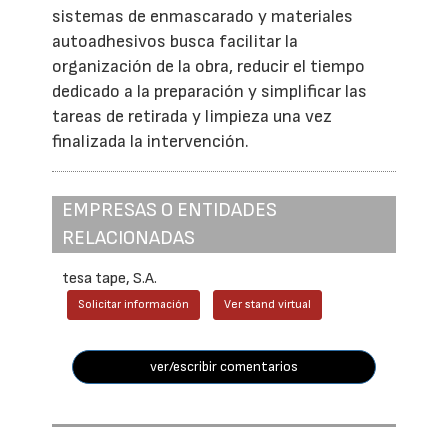
sistemas de enmascarado y materiales
autoadhesivos busca facilitar la
organización de la obra, reducir el tiempo
dedicado a la preparación y simplificar las
tareas de retirada y limpieza una vez
finalizada la intervención.
EMPRESAS O ENTIDADES
RELACIONADAS
tesa tape, S.A.
Solicitar información
Ver stand virtual
ver/escribir comentarios