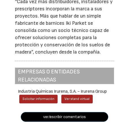
“Cada vez más distribuidores, instaladores y
prescriptores incorporan la marca a sus
proyectos. Más que hablar de un simple
fabricante de barnices Iki Parket se
consolida como un socio técnico capaz de
ofrecer soluciones completas para la
protección y conservación de los suelos de
madera”, concluyen desde la compañía.
EMPRESAS O ENTIDADES
RELACIONADAS
Industria Químicas Irurena, S.A. - Irurena Group
Solicitar información
Ver stand virtual
ver/escribir comentarios