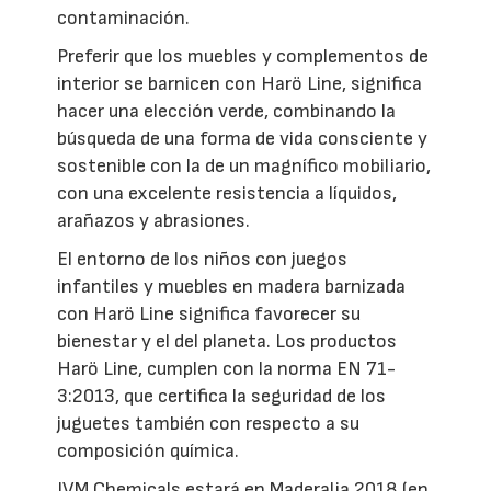
contaminación.
Preferir que los muebles y complementos de
interior se barnicen con Harö Line, significa
hacer una elección verde, combinando la
búsqueda de una forma de vida consciente y
sostenible con la de un magnífico mobiliario,
con una excelente resistencia a líquidos,
arañazos y abrasiones.
El entorno de los niños con juegos
infantiles y muebles en madera barnizada
con Harö Line significa favorecer su
bienestar y el del planeta. Los productos
Harö Line, cumplen con la norma EN 71-
3:2013, que certifica la seguridad de los
juguetes también con respecto a su
composición química.
IVM Chemicals estará en Maderalia 2018 (en