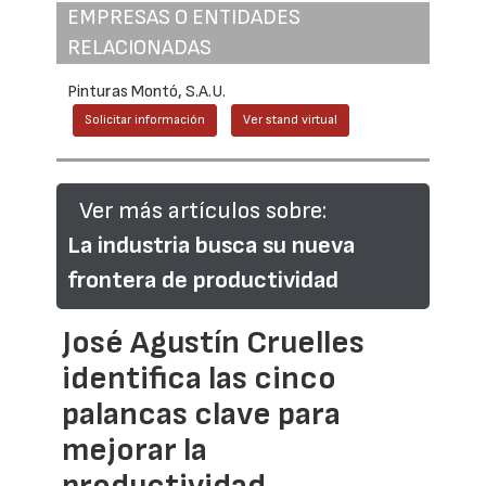
EMPRESAS O ENTIDADES
RELACIONADAS
Pinturas Montó, S.A.U.
Solicitar información
Ver stand virtual
Ver más artículos sobre:
La industria busca su nueva
frontera de productividad
José Agustín Cruelles
identifica las cinco
palancas clave para
mejorar la