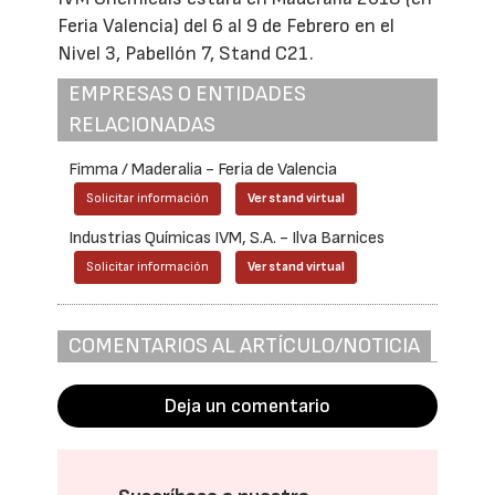
Feria Valencia) del 6 al 9 de Febrero en el
Nivel 3, Pabellón 7, Stand C21.
EMPRESAS O ENTIDADES
RELACIONADAS
Fimma / Maderalia - Feria de Valencia
Solicitar información
Ver stand virtual
Industrias Químicas IVM, S.A. - Ilva Barnices
Solicitar información
Ver stand virtual
COMENTARIOS AL ARTÍCULO/NOTICIA
Deja un comentario