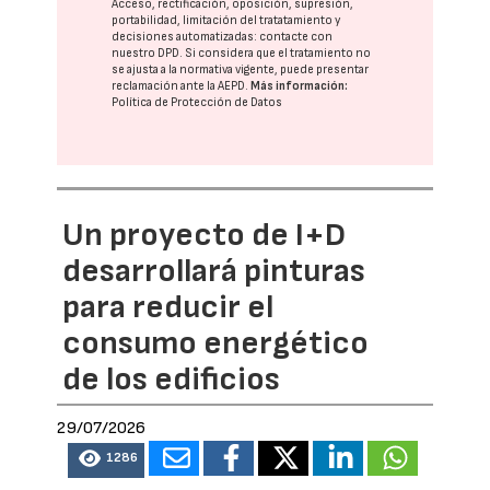
Acceso, rectificación, oposición, supresión,
portabilidad, limitación del tratatamiento y
decisiones automatizadas:
contacte con
nuestro DPD
. Si considera que el tratamiento no
se ajusta a la normativa vigente, puede presentar
reclamación ante la
AEPD
.
Más información:
Política de Protección de Datos
Un proyecto de I+D
desarrollará pinturas
para reducir el
consumo energético
de los edificios
29/07/2026
1286