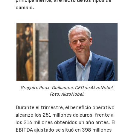
principalmente, al efecto de los tipos de
cambio.
Gregoire Poux-Guillaume, CEO de AkzoNobel.
Foto: AkzoNobel.
Durante el trimestre, el beneficio operativo
alcanzó los 251 millones de euros, frente a
los 214 millones obtenidos un año antes. El
EBITDA ajustado se situó en 398 millones