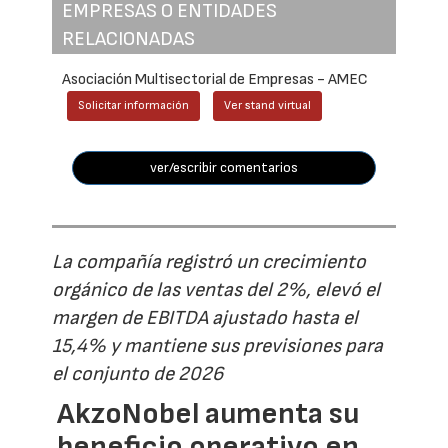
EMPRESAS O ENTIDADES
RELACIONADAS
Asociación Multisectorial de Empresas - AMEC
Solicitar información
Ver stand virtual
ver/escribir comentarios
La compañía registró un crecimiento
orgánico de las ventas del 2%, elevó el
margen de EBITDA ajustado hasta el
15,4% y mantiene sus previsiones para
el conjunto de 2026
AkzoNobel aumenta su
beneficio operativo en