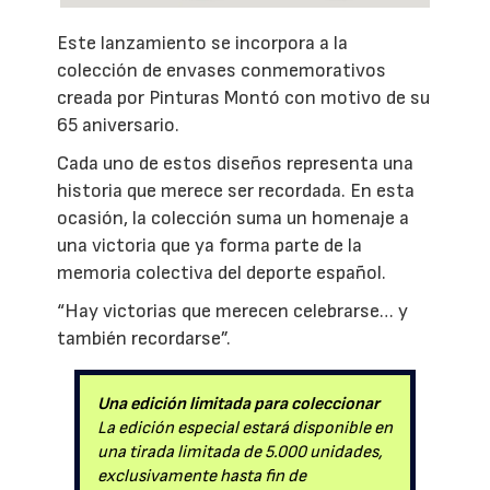
Este lanzamiento se incorpora a la
colección de envases conmemorativos
creada por Pinturas Montó con motivo de su
65 aniversario.
Cada uno de estos diseños representa una
historia que merece ser recordada. En esta
ocasión, la colección suma un homenaje a
una victoria que ya forma parte de la
memoria colectiva del deporte español.
“Hay victorias que merecen celebrarse… y
también recordarse”.
Una edición limitada para coleccionar
La edición especial estará disponible en
una tirada limitada de 5.000 unidades,
exclusivamente hasta fin de