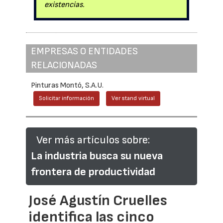
existencias.
EMPRESAS O ENTIDADES
RELACIONADAS
Pinturas Montó, S.A.U.
Solicitar información
Ver stand virtual
Ver más artículos sobre:
La industria busca su nueva
frontera de productividad
José Agustín Cruelles
identifica las cinco