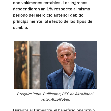
con volúmenes estables. Los ingresos
descendieron un 1% respecto al mismo
periodo del ejercicio anterior debido,
principalmente, al efecto de los tipos de
cambio.
Gregoire Poux-Guillaume, CEO de AkzoNobel.
Foto: AkzoNobel.
Durante el trimestre, el beneficio operativo