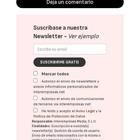
Deja un comentario
Suscríbase a nuestra
Newsletter -
Ver ejemplo
SUSCRIBIRME GRATIS
Marcar todos
Autorizo el envío de newsletters y
avisos informativos personalizados de
interempresas.net
Autorizo el envío de comunicaciones
de terceros vía interempresas.net
He leído y acepto el
Aviso Legal
y la
Política de Protección de Datos
Responsable:
Interempresas Media, S.L.U.
Finalidades:
Suscripción a nuestra(s)
newsletter(s). Gestión de cuenta de usuario.
Envío de emails relacionados con la misma o