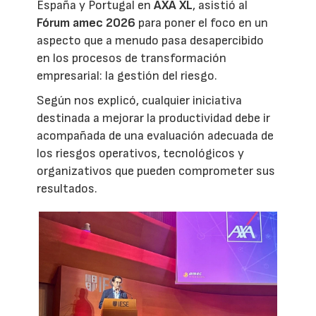
España y Portugal en
AXA XL
, asistió al
Fórum amec 2026
para poner el foco en un
aspecto que a menudo pasa desapercibido
en los procesos de transformación
empresarial: la gestión del riesgo.
Según nos explicó, cualquier iniciativa
destinada a mejorar la productividad debe ir
acompañada de una evaluación adecuada de
los riesgos operativos, tecnológicos y
organizativos que pueden comprometer sus
resultados.