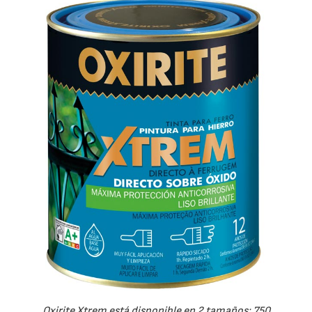
Oxirite Xtrem está disponible en 2 tamaños: 750