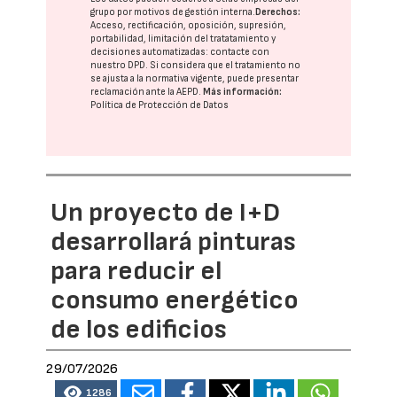
grupo
por motivos de gestión interna.
Derechos:
Acceso, rectificación, oposición, supresión,
portabilidad, limitación del tratatamiento y
decisiones automatizadas:
contacte con
nuestro DPD
. Si considera que el tratamiento no
se ajusta a la normativa vigente, puede presentar
reclamación ante la
AEPD
.
Más información:
Política de Protección de Datos
Un proyecto de I+D
desarrollará pinturas
para reducir el
consumo energético
de los edificios
29/07/2026
1286