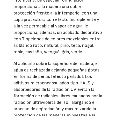
intemperie. Su especial formulación
proporciona a la madera una doble
protección frente a la intemperie, con una
capa protectora con efecto hidroplelente y
a la vez permeable al vapor de agua, le
proporciona, además, un acabado decorativo
con 7 opciones de colores mezclables entre
sí: blanco roto, natural, pino, teca, nogal,
roble, castaño, wengué, gris, verde.
Al aplicarlo sobre la superficie de madera, el
agua es rechazada dejando pequeñas gotas
en forma de perlas (efecto perlado). Los
aditivos microencapsulados tipo HALS y
absorbedores de la radiación UV evitan la
formación de radicales libres causados por la
radiación ultravioleta del sol, alargando el
proceso de degradación y maximizando la
protección de las maderas expuestas a la