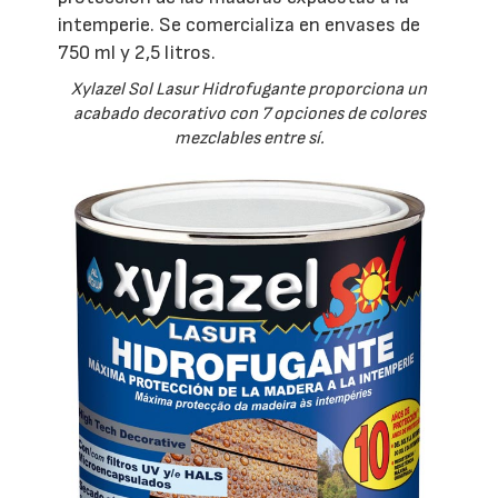
intemperie. Se comercializa en envases de
750 ml y 2,5 litros.
Xylazel Sol Lasur Hidrofugante proporciona un
acabado decorativo con 7 opciones de colores
mezclables entre sí.