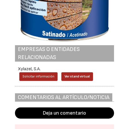
EMPRESAS O ENTIDADES
RELACIONADAS
Xylazel, S.A.
Solicitar información
Ver stand virtual
COMENTARIOS AL ARTÍCULO/NOTICIA
Deja un comentario