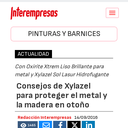
Conmutar
navegació
PINTURAS Y BARNICES
ACTUALIDAD
Con Oxirite Xtrem Liso Brillante para
metal y Xylazel Sol Lasur Hidrofugante
Consejos de Xylazel
para proteger el metal y
la madera en otoño
Redacción Interempresas
14/09/2016
1465