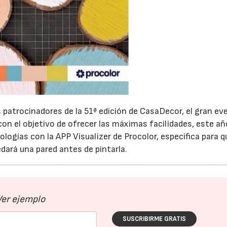
09/06/2026
14/07/2026
patrocinadores de la 51ª edición de CasaDecor, el gran ev
con el objetivo de ofrecer las máximas facilidades, este añ
ogías con la APP Visualizer de Procolor, específica para q
dará una pared antes de pintarla.
Ver ejemplo
SUSCRIBIRME GRATIS