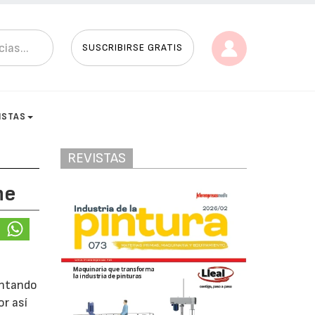
SUSCRIBIRSE GRATIS
ISTAS
REVISTAS
ne
entando
or así