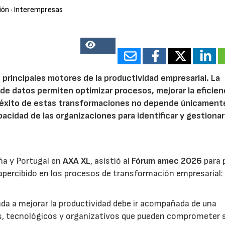
ión
· Interempresas
13948
 principales motores de la productividad empresarial. La
is de datos permiten optimizar procesos, mejorar la eficien
l éxito de estas transformaciones no depende únicamente
acidad de las organizaciones para identificar y gestionar
ña y Portugal en
AXA XL
, asistió al
Fórum amec 2026
para 
percibido en los procesos de transformación empresarial: 
nada a mejorar la productividad debe ir acompañada de una
os, tecnológicos y organizativos que pueden comprometer 