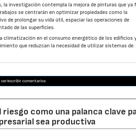
s, la investigación contempla la mejora de pinturas que ya
trabajos se centrarán en optimizar propiedades como la
ivo de prolongar su vida útil, espaciar las operaciones de
tado de las superficies.
 la climatización en el consumo energético de los edificios 
imiento que reduzcan la necesidad de utilizar sistemas de
ver/escribir comentarios
l riesgo como una palanca clave p
resarial sea productiva