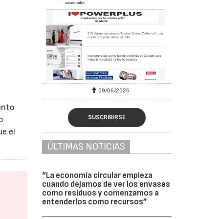
09/06/2026
ento
SUSCRIBIRSE
o
ue el
ÚLTIMAS NOTICIAS
“La economía circular empieza
cuando dejamos de ver los envases
como residuos y comenzamos a
entenderlos como recursos”