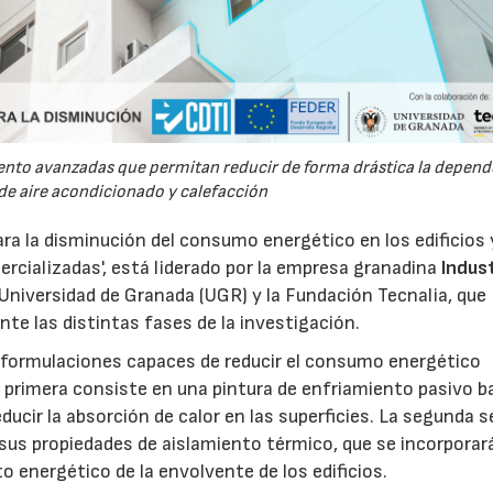
ento avanzadas que permitan reducir de forma drástica la depend
 de aire acondicionado y calefacción
para la disminución del consumo energético en los edificios 
ercializadas', está liderado por la empresa granadina
Indus
 Universidad de Granada (UGR) y la Fundación Tecnalia, que
te las distintas fases de la investigación.
as formulaciones capaces de reducir el consumo energético
 La primera consiste en una pintura de enfriamiento pasivo 
ducir la absorción de calor en las superficies. La segunda s
r sus propiedades de aislamiento térmico, que se incorporar
 energético de la envolvente de los edificios.