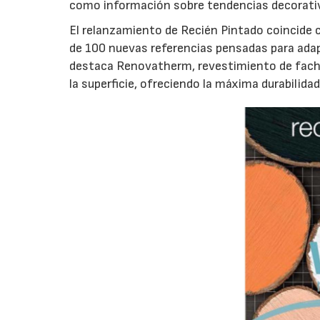
como información sobre tendencias decorativa
El relanzamiento de Recién Pintado coincide 
de 100 nuevas referencias pensadas para adap
destaca Renovatherm, revestimiento de facha
la superficie, ofreciendo la máxima durabilid