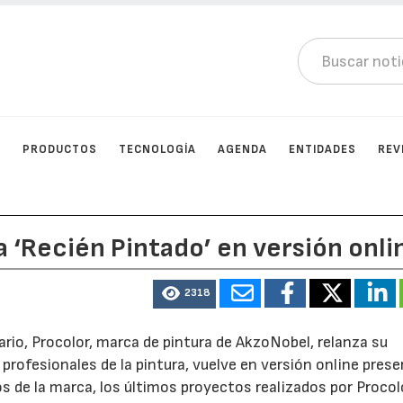
N
PRODUCTOS
TECNOLOGÍA
AGENDA
ENTIDADES
REV
a ‘Recién Pintado’ en versión onli
2318
ario, Procolor, marca de pintura de AkzoNobel, relanza su
 profesionales de la pintura, vuelve en versión online pres
s de la marca, los últimos proyectos realizados por Procol