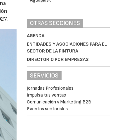
una
ción
027.
OTRAS SECCIONES
AGENDA
ENTIDADES Y ASOCIACIONES PARA EL
SECTOR DE LA PINTURA
DIRECTORIO POR EMPRESAS
SERVICIOS
Jornadas Profesionales
Impulsa tus ventas
Comunicación y Marketing B2B
Eventos sectoriales