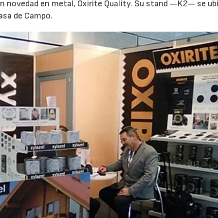
n novedad en metal, Oxirite Quality. Su stand —K2— se ub
 Casa de Campo.