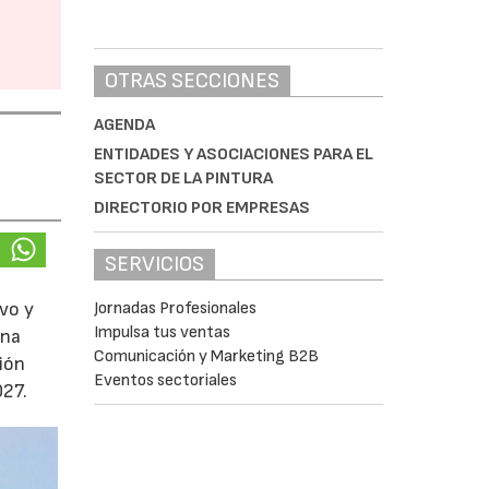
OTRAS SECCIONES
AGENDA
ENTIDADES Y ASOCIACIONES PARA EL
SECTOR DE LA PINTURA
DIRECTORIO POR EMPRESAS
SERVICIOS
Jornadas Profesionales
ivo y
Impulsa tus ventas
una
Comunicación y Marketing B2B
ción
Eventos sectoriales
027.