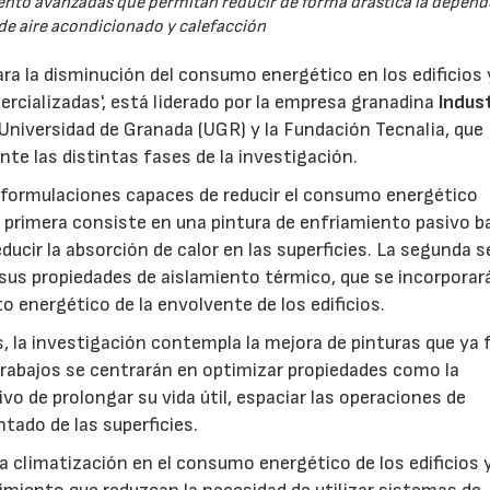
ento avanzadas que permitan reducir de forma drástica la depend
 de aire acondicionado y calefacción
para la disminución del consumo energético en los edificios 
ercializadas', está liderado por la empresa granadina
Indus
 Universidad de Granada (UGR) y la Fundación Tecnalia, que
te las distintas fases de la investigación.
as formulaciones capaces de reducir el consumo energético
 La primera consiste en una pintura de enfriamiento pasivo 
ducir la absorción de calor en las superficies. La segunda s
r sus propiedades de aislamiento térmico, que se incorporar
 energético de la envolvente de los edificios.
s, la investigación contempla la mejora de pinturas que ya
trabajos se centrarán en optimizar propiedades como la
ivo de prolongar su vida útil, espaciar las operaciones de
tado de las superficies.
 la climatización en el consumo energético de los edificios 