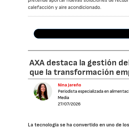
pretende aportar nuevas soluciones de recubr
calefacción y aire acondicionado.
AXA destaca la gestión de
que la transformación emp
Nina Jareño
Periodista especializada en alimentac
Media
27/07/2026
La tecnología se ha convertido en uno de los