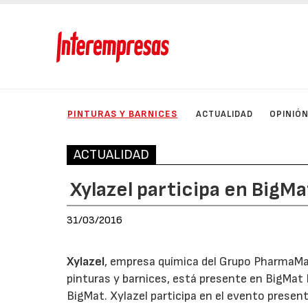
PINTURAS Y BARNICES
ACTUALIDAD
OPINIÓ
ACTUALIDAD
Xylazel participa en BigM
31/03/2016
Xylazel
, empresa química del Grupo PharmaMar,
pinturas y barnices, está presente en BigMat 
BigMat. Xylazel participa en el evento prese