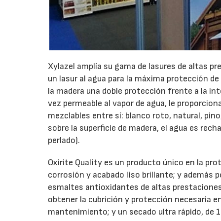
Xylazel amplía su gama de lasures de altas p
un lasur al agua para la máxima protección de
la madera una doble protección frente a la in
vez permeable al vapor de agua, le proporcio
mezclables entre sí: blanco roto, natural, pino,
sobre la superficie de madera, el agua es rec
perlado).
Oxirite Quality es un producto único en la pr
corrosión y acabado liso brillante; y además 
esmaltes antioxidantes de altas prestacione
obtener la cubrición y protección necesaria 
mantenimiento; y un secado ultra rápido, de 