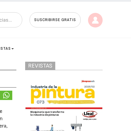
SUSCRIBIRSE GRATIS
ISTAS
REVISTAS
de
ón
era,