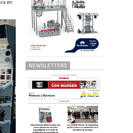
ica en
NEWSLETTERS