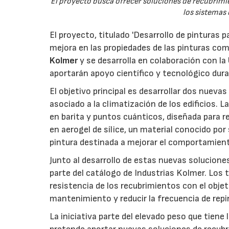
El proyecto busca ofrecer soluciones de recubrimi
los sistemas
El proyecto, titulado 'Desarrollo de pinturas 
mejora en las propiedades de las pinturas com
Kolmer
y se desarrolla en colaboración con la
aportarán apoyo científico y tecnológico duran
El objetivo principal es desarrollar dos nuev
asociado a la climatización de los edificios.
en barita y puntos cuánticos, diseñada para re
en aerogel de sílice, un material conocido po
pintura destinada a mejorar el comportamiento
Junto al desarrollo de estas nuevas solucione
parte del catálogo de Industrias Kolmer. Los 
resistencia de los recubrimientos con el objet
mantenimiento y reducir la frecuencia de repin
La iniciativa parte del elevado peso que tiene