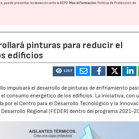
nte, puede presentar reclamación ante la
AEPD
.
Más información:
Política de Protección de
llará pinturas para reducir el
s edificios
1257
lo impulsará el desarrollo de pinturas de enfriamiento pas
 el consumo energético de los edificios. La iniciativa, con 
a por el Centro para el Desarrollo Tecnológico y la Innova
e Desarrollo Regional (FEDER) dentro del programa 2021-2