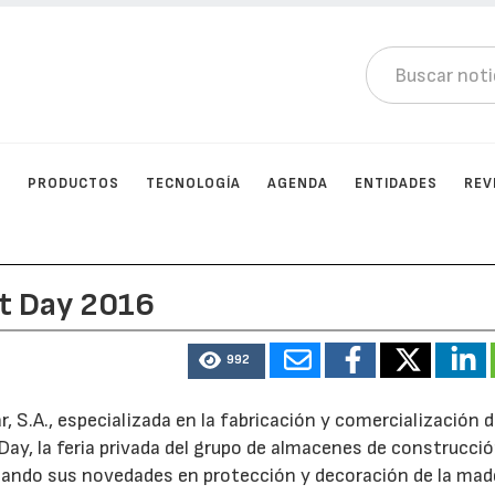
N
PRODUCTOS
TECNOLOGÍA
AGENDA
ENTIDADES
REV
at Day 2016
992
 S.A., especializada en la fabricación y comercialización 
Day, la feria privada del grupo de almacenes de construcci
ntando sus novedades en protección y decoración de la mad