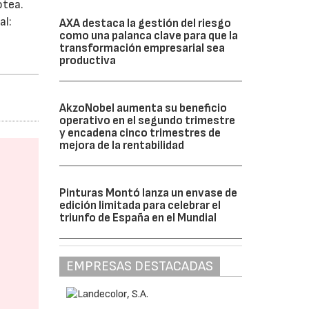
otea.
al:
AXA destaca la gestión del riesgo
como una palanca clave para que la
transformación empresarial sea
productiva
AkzoNobel aumenta su beneficio
operativo en el segundo trimestre
y encadena cinco trimestres de
mejora de la rentabilidad
Pinturas Montó lanza un envase de
edición limitada para celebrar el
triunfo de España en el Mundial
EMPRESAS DESTACADAS