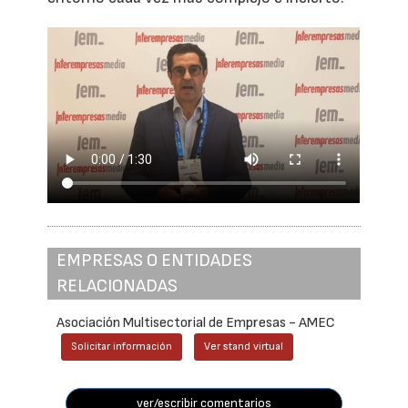
EMPRESAS O ENTIDADES
RELACIONADAS
Asociación Multisectorial de Empresas - AMEC
Solicitar información
Ver stand virtual
ver/escribir comentarios