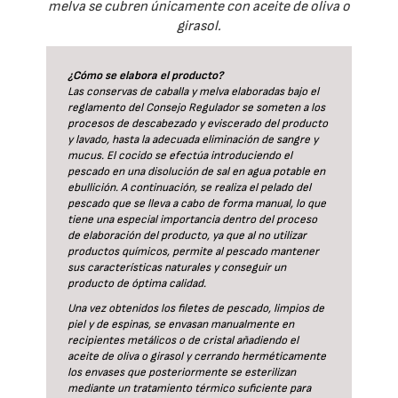
melva se cubren únicamente con aceite de oliva o
girasol.
¿Cómo se elabora el producto?
Las conservas de caballa y melva elaboradas bajo el
reglamento del Consejo Regulador se someten a los
procesos de descabezado y eviscerado del producto
y lavado, hasta la adecuada eliminación de sangre y
mucus. El cocido se efectúa introduciendo el
pescado en una disolución de sal en agua potable en
ebullición. A continuación, se realiza el pelado del
pescado que se lleva a cabo de forma manual, lo que
tiene una especial importancia dentro del proceso
de elaboración del producto, ya que al no utilizar
productos químicos, permite al pescado mantener
sus características naturales y conseguir un
producto de óptima calidad.
Una vez obtenidos los filetes de pescado, limpios de
piel y de espinas, se envasan manualmente en
recipientes metálicos o de cristal añadiendo el
aceite de oliva o girasol y cerrando herméticamente
los envases que posteriormente se esterilizan
mediante un tratamiento térmico suficiente para