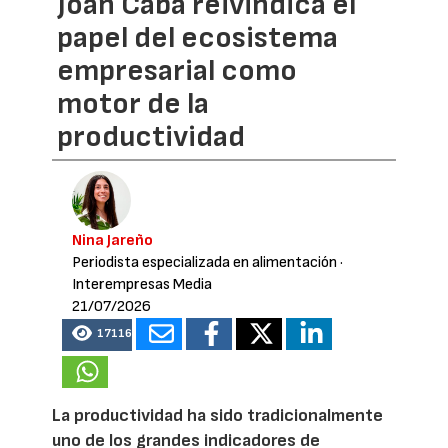
Joan Caba reivindica el
papel del ecosistema
empresarial como
motor de la
productividad
Nina Jareño
Periodista especializada en alimentación
·
Interempresas Media
21/07/2026
17116
La productividad ha sido tradicionalmente
uno de los grandes indicadores de