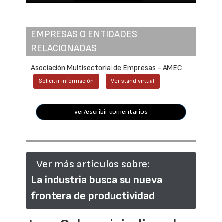
EMPRESAS O ENTIDADES
RELACIONADAS
Asociación Multisectorial de Empresas - AMEC
Solicitar información
Ver stand virtual
ver/escribir comentarios
Ver más artículos sobre:
La industria busca su nueva
frontera de productividad