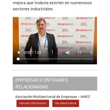
mejora que todavía existen en numerosos
sectores industriales.
EMPRESAS O ENTIDADES
RELACIONADAS
Asociación Multisectorial de Empresas - AMEC
Solicitar información
Ver stand virtual