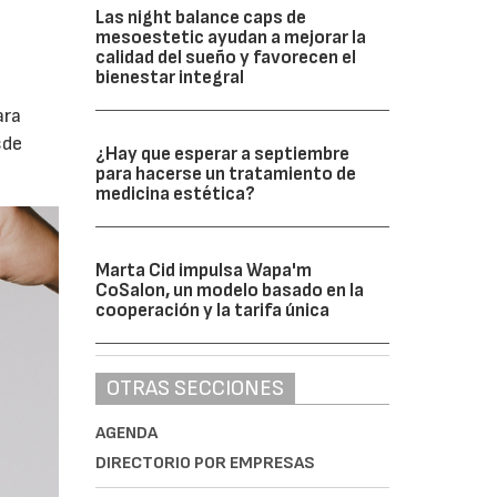
Las night balance caps de
mesoestetic ayudan a mejorar la
calidad del sueño y favorecen el
bienestar integral
ara
sde
¿Hay que esperar a septiembre
para hacerse un tratamiento de
medicina estética?
Marta Cid impulsa Wapa'm
CoSalon, un modelo basado en la
cooperación y la tarifa única
OTRAS SECCIONES
AGENDA
DIRECTORIO POR EMPRESAS