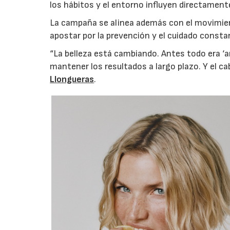
los hábitos y el entorno influyen directamente
La campaña se alinea además con el movimient
apostar por la prevención y el cuidado consta
“La belleza está cambiando. Antes todo era ‘a
mantener los resultados a largo plazo. Y el ca
Llongueras
.