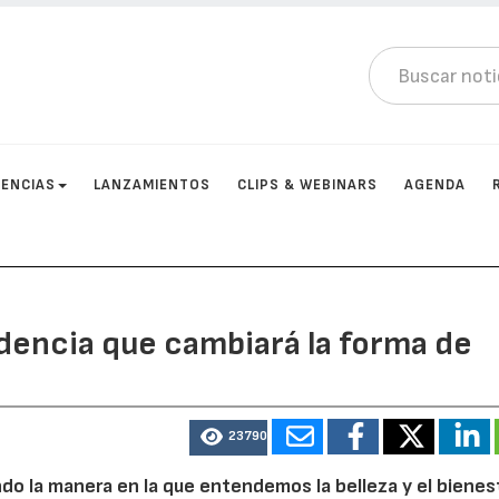
ENCIAS
LANZAMIENTOS
CLIPS & WEBINARS
AGENDA
ndencia que cambiará la forma de
23790
o la manera en la que entendemos la belleza y el bienest