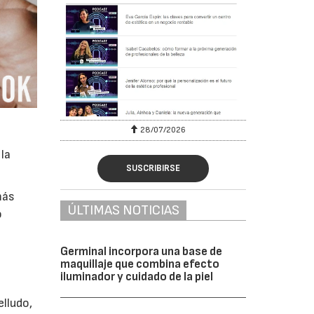
28/07/2026
30/07/2026
la
SUSCRIBIRSE
más
ÚLTIMAS NOTICIAS
o
Germinal incorpora una base de
maquillaje que combina efecto
iluminador y cuidado de la piel
lludo,