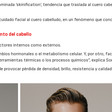
inada ‘skinification’, tendencia que traslada al cuero cab
l cuidado facial al cuero cabelludo, en un fenómeno que c
nto del cabello
actores internos como externos.
ambios hormonales o el metabolismo celular. Y, por otro, fa
erramientas térmicas o los procesos químicos”, explica So
rovocar pérdida de densidad, brillo, resistencia y calidad