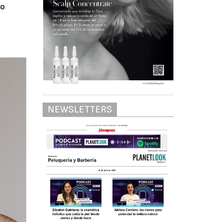
go
NEWSLETTERS