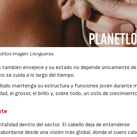
ditos imagen: Llongueras.
28/07/2026
30/07/2026
llo también envejece y su estado no depende únicamente de 
o se cuida a lo largo del tiempo.
belludo mantenga su estructura y funciones joven durante 
d, el grosor, el brillo y, sobre todo, un ciclo de crecimient
nte
lidad dentro del sector. El cabello deja de entenderse
ordarse desde una visión más global, donde el cuero cabe