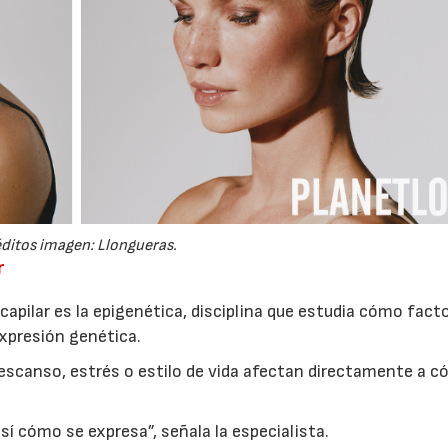
ditos imagen: Llongueras.
r
capilar es la epigenética, disciplina que estudia cómo fact
expresión genética.
escanso, estrés o estilo de vida afectan directamente a 
í cómo se expresa”, señala la especialista.