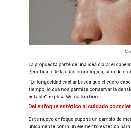
Cré
La propuesta parte de una idea clara: el cabe
genética o de la edad cronológica, sino de cóm
“La longevidad capilar busca que el cuero ca
tiempo, lo que nos permite conservar la densida
estable”, explica Wilma Sortino.
Del enfoque estético al cuidado conscie
Este nuevo enfoque supone un cambio de menta
únicamente como un elemento estético para ab