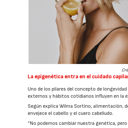
Cré
La epigenética entra en el cuidado capila
Uno de los pilares del concepto de longevidad 
externos y hábitos cotidianos influyen en la 
Según explica Wilma Sortino, alimentación, d
envejece el cabello y el cuero cabelludo.
“No podemos cambiar nuestra genética, pero s