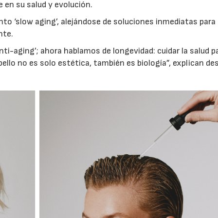
 en su salud y evolución.
o ‘slow aging’, alejándose de soluciones inmediatas para
nte.
nti-aging’; ahora hablamos de longevidad: cuidar la salud p
bello no es solo estética, también es biología”, explican de