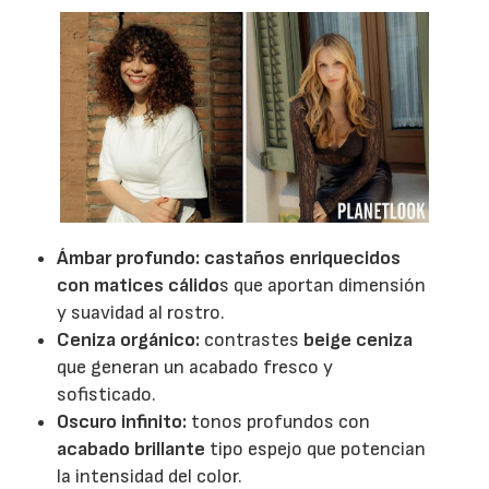
Ámbar profundo:
castaños enriquecidos
con matices cálido
s que aportan dimensión
y suavidad al rostro.
Ceniza orgánico:
contrastes
beige ceniza
que generan un acabado fresco y
sofisticado.
Oscuro infinito:
tonos profundos con
acabado brillante
tipo espejo que potencian
la intensidad del color.