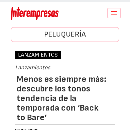
Conmutar
navegació
PELUQUERÍA
LANZAMIENTOS
Lanzamientos
Menos es siempre más:
descubre los tonos
tendencia de la
temporada con ‘Back
to Bare’