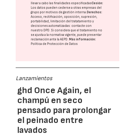
llevar a cabo las finalidades especificadas
Cesión:
Los datos pueden cederse a otras
empresas del
grupo
por motivos de gestión interna.
Derechos:
Acceso, rectificación, oposición, supresión,
portabilidad, limitación del tratatamiento y
decisiones automatizadas:
contacte con
nuestro DPD
. Si considera que el tratamiento no
se ajusta a la normativa vigente, puede presentar
reclamación ante la
AEPD
.
Más información:
Política de Protección de Datos
Lanzamientos
ghd Once Again, el
champú en seco
pensado para prolongar
el peinado entre
lavados