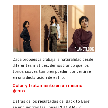
Cada propuesta trabaja la naturalidad desde
diferentes matices, demostrando que los
tonos suaves también pueden convertirse
en una declaración de estilo.
Color y tratamiento en un mismo
gesto
Detrás de los
resultados
de ‘Back to Bare’
se encuentran las líneas COLOR.ME y