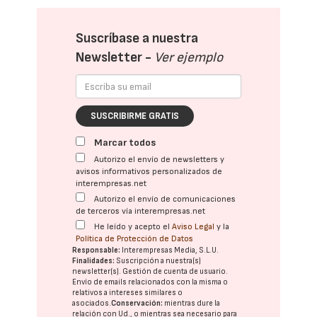
Suscríbase a nuestra
Newsletter -
Ver ejemplo
SUSCRIBIRME GRATIS
Marcar todos
Autorizo el envío de newsletters y
avisos informativos personalizados de
interempresas.net
Autorizo el envío de comunicaciones
de terceros vía interempresas.net
He leído y acepto el
Aviso Legal
y la
Política de Protección de Datos
Responsable:
Interempresas Media, S.L.U.
Finalidades:
Suscripción a nuestra(s)
newsletter(s). Gestión de cuenta de usuario.
Envío de emails relacionados con la misma o
relativos a intereses similares o
asociados.
Conservación:
mientras dure la
relación con Ud., o mientras sea necesario para