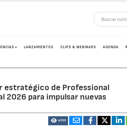
ENCIAS
LANZAMIENTOS
CLIPS & WEBINARS
AGENDA
or estratégico de Professional
al 2026 para impulsar nuevas
4250