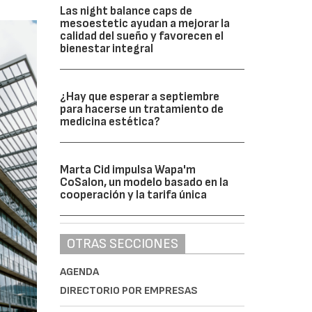
Las night balance caps de
mesoestetic ayudan a mejorar la
calidad del sueño y favorecen el
bienestar integral
¿Hay que esperar a septiembre
para hacerse un tratamiento de
medicina estética?
Marta Cid impulsa Wapa'm
CoSalon, un modelo basado en la
cooperación y la tarifa única
OTRAS SECCIONES
AGENDA
DIRECTORIO POR EMPRESAS