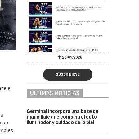
07/2026
30/07/2026
SUSCRIBIRSE
te el
ÚLTIMAS NOTICIAS
Germinal incorpora una base de
La
maquillaje que combina efecto
 que
iluminador y cuidado de la piel
onales