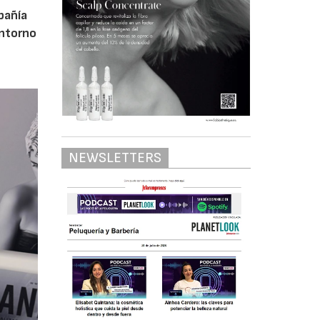
pañía
entorno
NEWSLETTERS