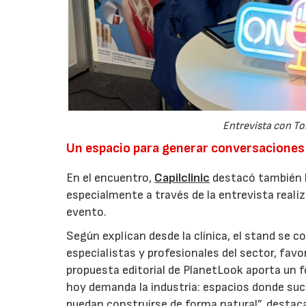
Entrevista con Ton
28/07/2026
Un espacio para generar conversaciones 
En el encuentro,
Capilclinic
destacó también la
especialmente a través de la entrevista real
evento.
Según explican desde la clínica, el stand se 
especialistas y profesionales del sector, fav
propuesta editorial de PlanetLook aporta un f
hoy demanda la industria: espacios donde suc
puedan construirse de forma natural”, destac