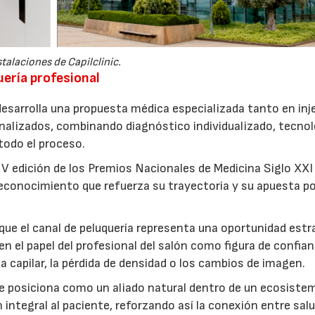
stalaciones de Capilclinic.
uería profesional
esarrolla una propuesta médica especializada tanto en inj
nalizados, combinando diagnóstico individualizado, tecnol
odo el proceso.
a V edición de los Premios Nacionales de Medicina Siglo XX
 reconocimiento que refuerza su trayectoria y su apuesta po
que el canal de peluquería representa una oportunidad estr
 en el papel del profesional del salón como figura de confia
 capilar, la pérdida de densidad o los cambios de imagen.
ía se posiciona como un aliado natural dentro de un ecosiste
integral al paciente, reforzando así la conexión entre sal