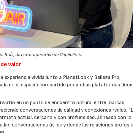
i RuÍz, dIrector operativo de Capilclinic.
30/07/2026
28/
de valor
 experiencia vivida junto a PlanetLook y Belleza Pro,
izada en el espacio compartido por ambas plataformas duran
convirtió en un punto de encuentro natural entre marcas,
oreciendo conversaciones de calidad y conexiones reales. “
ormato actual, cercano y con profundidad, alineado con lo
edan conversaciones útiles y donde las relaciones profesi
an.