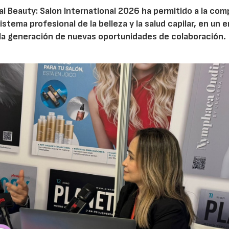
nal Beauty: Salon International 2026 ha permitido a la com
stema profesional de la belleza y la salud capilar, en un 
y la generación de nuevas oportunidades de colaboración.