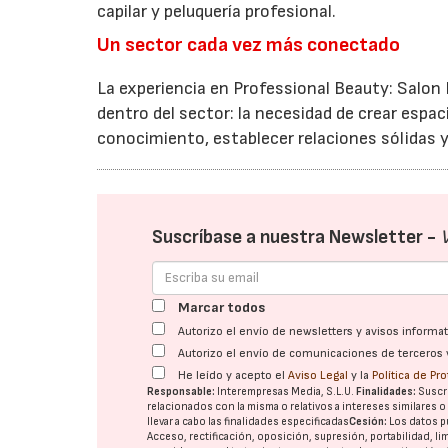
capilar y peluquería profesional.
Un sector cada vez más conectado
La experiencia en Professional Beauty: Salon
dentro del sector: la necesidad de crear espa
conocimiento, establecer relaciones sólidas y 
Suscríbase a nuestra Newsletter -
Marcar todos
Autorizo el envío de newsletters y avisos inform
Autorizo el envío de comunicaciones de terceros 
He leído y acepto el
Aviso Legal
y la
Política de Pr
Responsable:
Interempresas Media, S.L.U.
Finalidades:
Suscri
relacionados con la misma o relativos a intereses similares 
llevar a cabo las finalidades especificadas
Cesión:
Los datos p
Acceso, rectificación, oposición, supresión, portabilidad, l