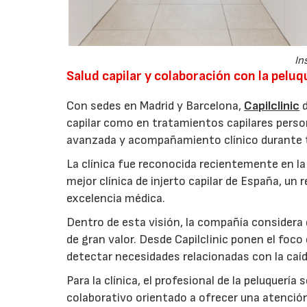
In
Salud capilar y colaboración con la peluq
Con sedes en Madrid y Barcelona,
Capilclinic
d
capilar como en tratamientos capilares perso
avanzada y acompañamiento clínico durante t
La clínica fue reconocida recientemente en l
mejor clínica de injerto capilar de España, un
excelencia médica.
Dentro de esta visión, la compañía considera 
de gran valor. Desde Capilclinic ponen el foco
detectar necesidades relacionadas con la caída
Para la clínica, el profesional de la peluquer
colaborativo orientado a ofrecer una atención 