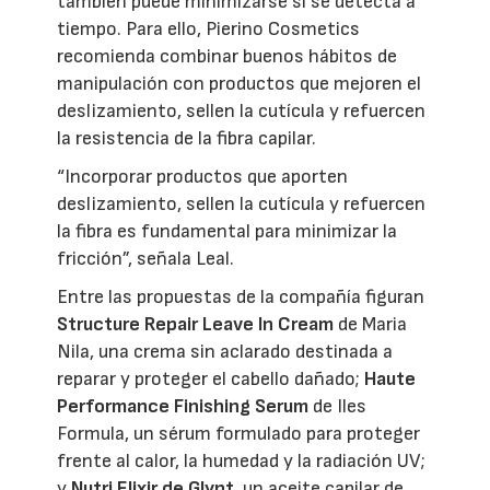
también puede minimizarse si se detecta a
tiempo. Para ello, Pierino Cosmetics
recomienda combinar buenos hábitos de
manipulación con productos que mejoren el
deslizamiento, sellen la cutícula y refuercen
la resistencia de la fibra capilar.
“Incorporar productos que aporten
deslizamiento, sellen la cutícula y refuercen
la fibra es fundamental para minimizar la
fricción”, señala Leal.
Entre las propuestas de la compañía figuran
Structure Repair Leave In Cream
de Maria
Nila, una crema sin aclarado destinada a
reparar y proteger el cabello dañado;
Haute
Performance Finishing Serum
de Iles
Formula, un sérum formulado para proteger
frente al calor, la humedad y la radiación UV;
y
Nutri Elixir de Glynt
, un aceite capilar de