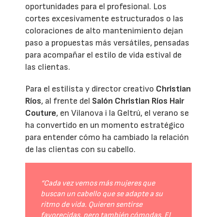
oportunidades para el profesional. Los
cortes excesivamente estructurados o las
coloraciones de alto mantenimiento dejan
paso a propuestas más versátiles, pensadas
para acompañar el estilo de vida estival de
las clientas.
Para el estilista y director creativo
Christian
Ríos
, al frente del
Salón Christian Ríos Hair
Couture
, en Vilanova i la Geltrú, el verano se
ha convertido en un momento estratégico
para entender cómo ha cambiado la relación
de las clientas con su cabello.
“Cada vez vemos más mujeres que
buscan un cabello que se adapte a su
ritmo de vida. Quieren sentirse
favorecidas, pero también cómodas. El