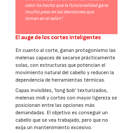
calor ha hecho que la funcionalidad gane
mucho peso en las decisiones que
toman en el salón”.
El auge de los cortes inteligentes
En cuanto al corte, ganan protagonismo las
melenas capaces de secarse prácticamente
solas, con estructuras que potencian el
movimiento natural del cabello y reducen la
dependencia de herramientas térmicas.
Capas invisibles, ‘long bob’ texturizados,
melenas midi y cortes con mayor ligereza se
posicionan entre las opciones más
demandadas. El objetivo es conseguir un
cabello que se vea trabajado, pero que no
exija un mantenimiento excesivo.