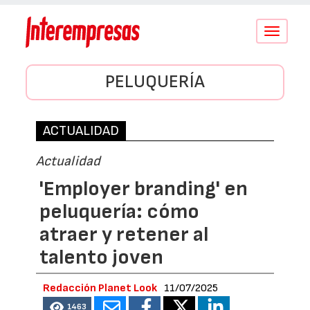
Conmutar
navegació
PELUQUERÍA
ACTUALIDAD
Actualidad
'Employer branding' en
peluquería: cómo
atraer y retener al
talento joven
Redacción Planet Look
11/07/2025
1463