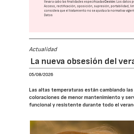
llevar a cabo las finalidades especificadas
Cesión:
Los datos p
Acceso, rectificación, oposición, supresión, portabilidad, l
considera que el tratamiento no se ajusta a la normativa vige
Datos
Actualidad
La nueva obsesión del vera
05/08/2026
Las altas temperaturas están cambiando las 
coloraciones de menor mantenimiento y servi
funcional y resistente durante todo el veran