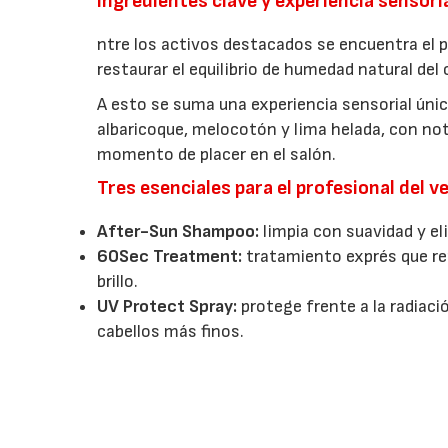
Ingredientes clave y experiencia sensori
ntre los activos destacados se encuentra el p
restaurar el equilibrio de humedad natural del
A esto se suma una experiencia sensorial únic
albaricoque, melocotón y lima helada, con nota
momento de placer en el salón.
Tres esenciales para el profesional del v
After-Sun Shampoo:
limpia con suavidad y el
60Sec Treatment:
tratamiento exprés que re
brillo.
UV Protect Spray:
protege frente a la radiació
cabellos más finos.