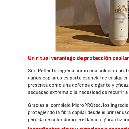
Un ritual veraniego de protección capila
Sun Reflects regresa como una solución profe
daños capilares es parte esencial de cualquier 
presenta como una defensa elegante y eficaz f
sequedad extrema o la necesidad de recurrir a 
Gracias al complejo MicroPROtec, los ingredie
protegiendo la fibra capilar desde el primer
pérdida de color durante el lavado, garantiza