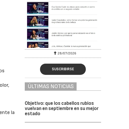
28/07/2026
SUSCRIBIRSE
los
e
olor,
ÚLTIMAS NOTICIAS
Objetivo: que los cabellos rubios
vuelvan en septiembre en su mejor
ente la
estado