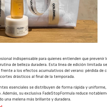
28/07/2026
30/07/2026
r
sional indispensable para quienes entienden que prevenir 
rutina de belleza duradera. Esta línea de edición limitada s
rente a los efectos acumulativos del verano: pérdida de c
cortes drásticos al final de la temporada.
ntes esenciales se distribuyen de forma rápida y uniforme,
 uso. Además, su exclusiva FadeStopFormula reduce notablem
ndo una melena más brillante y duradera.