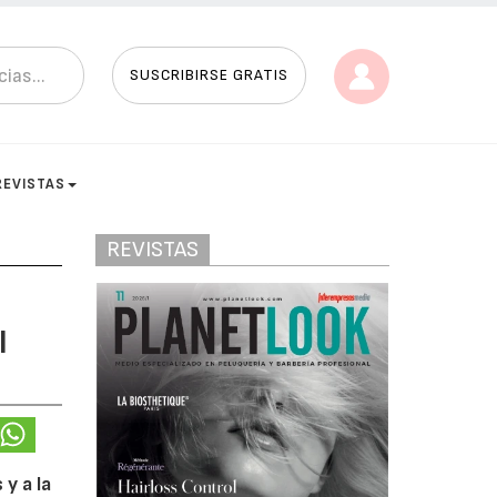
SUSCRIBIRSE GRATIS
REVISTAS
REVISTAS
l
 y a la