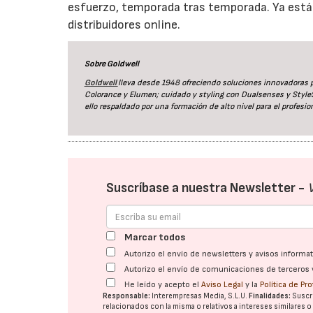
esfuerzo, temporada tras temporada. Ya está 
distribuidores online.
Sobre Goldwell
Goldwell
lleva desde 1948 ofreciendo soluciones innovadoras pa
Colorance y Elumen; cuidado y styling con Dualsenses y Styl
ello respaldado por una formación de alto nivel para el profesion
Suscríbase a nuestra Newsletter -
Marcar todos
Autorizo el envío de newsletters y avisos inform
Autorizo el envío de comunicaciones de terceros 
He leído y acepto el
Aviso Legal
y la
Política de Pr
Responsable:
Interempresas Media, S.L.U.
Finalidades:
Suscri
relacionados con la misma o relativos a intereses similares 