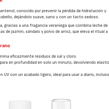
al
antenol, conocido por prevenir la pérdida de hidratación y
 cabello, dejándolo suave, sano y con un tacto sedoso.
a, gracias a una fragancia veraniega que combina leche de
s de jazmín, sándalo y polvo de arroz, que eleva el ritual a
erano
imina eficazmente residuos de sal y cloro.
para en profundidad en solo un minuto, devolviendo elastic
n UV con un acabado ligero, ideal para usar a diario, inclus