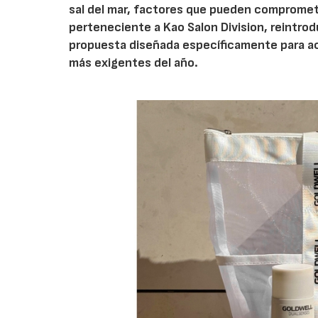
sal del mar, factores que pueden comprometer 
perteneciente a Kao Salon Division, reintrod
propuesta diseñada específicamente para aco
más exigentes del año.