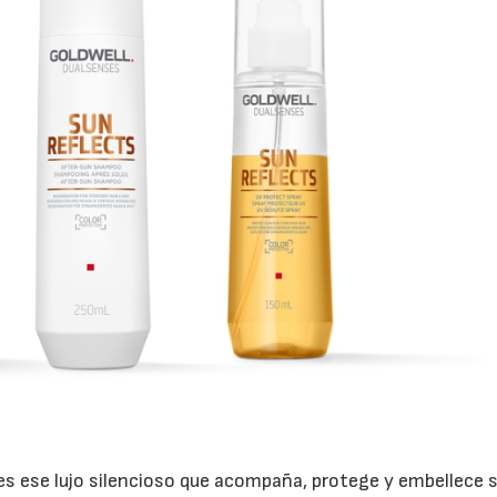
es ese lujo silencioso que acompaña, protege y embellece s