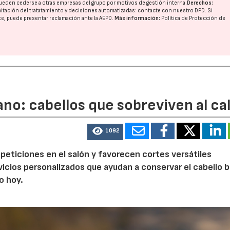
ueden cederse a otras
empresas del grupo
por motivos de gestión interna.
Derechos:
imitación del tratatamiento y decisiones automatizadas:
contacte con nuestro DPD
. Si
nte, puede presentar reclamación ante la
AEPD
.
Más información:
Política de Protección de
no: cabellos que sobreviven al ca
1092
peticiones en el salón y favorecen cortes versátiles
cios personalizados que ayudan a conservar el cabello 
o hoy.