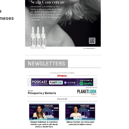
a
 meses
NEWSLETTERS