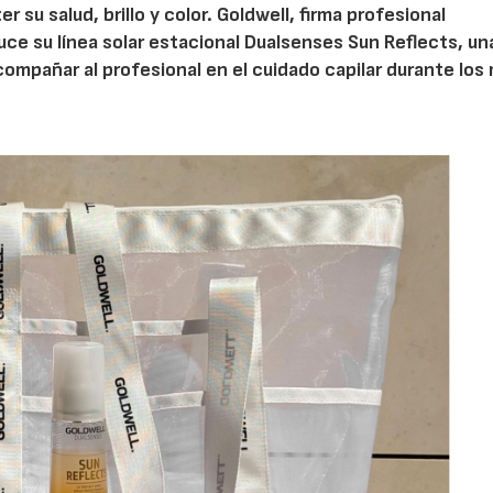
su salud, brillo y color. Goldwell, firma profesional
uce su línea solar estacional Dualsenses Sun Reflects, un
mpañar al profesional en el cuidado capilar durante los