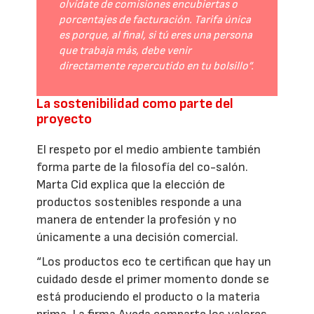
olvídate de comisiones encubiertas o
porcentajes de facturación. Tarifa única
es porque, al final, si tú eres una persona
que trabaja más, debe venir
directamente repercutido en tu bolsillo”.
La sostenibilidad como parte del
proyecto
El respeto por el medio ambiente también
forma parte de la filosofía del co-salón.
Marta Cid explica que la elección de
productos sostenibles responde a una
manera de entender la profesión y no
únicamente a una decisión comercial.
“Los productos eco te certifican que hay un
cuidado desde el primer momento donde se
está produciendo el producto o la materia