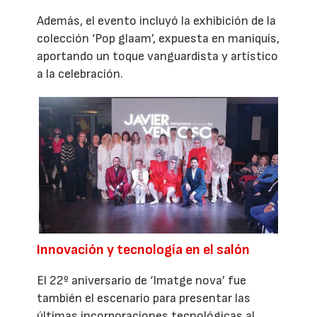
Además, el evento incluyó la exhibición de la
colección ‘Pop glaam’, expuesta en maniquís,
aportando un toque vanguardista y artístico
a la celebración.
Innovación y tecnología en el salón
El 22º aniversario de ‘Imatge nova’ fue
también el escenario para presentar las
últimas incorporaciones tecnológicas al