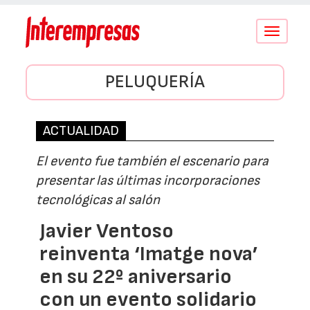
Conmutar
navegació
PELUQUERÍA
ACTUALIDAD
El evento fue también el escenario para
presentar las últimas incorporaciones
tecnológicas al salón
Javier Ventoso
reinventa ‘Imatge nova’
en su 22º aniversario
con un evento solidario