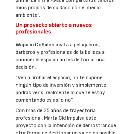
prima. La firma Aveda comparte los valores
míos propios de cuidado con el medio
ambiente”.
Un proyecto abierto a nuevos
profesionales
Wapa'm CoSalon
invita a peluqueros,
barberos y profesionales de la belleza a
conocer el espacio antes de tomar una
decisión.
“Ven a probar el espacio, no te supone
ningún tipo de inversión y simplemente
podrás ver si realmente lo que te estoy
comentando es así o no”.
Con más de 25 años de trayectoria
profesional, Marta Cid impulsa este
proyecto con la intención de demostrar que
otra forma de gestionar un salón es posible.