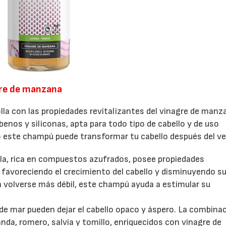
gre de manzana
28/07/2026
30/07/2026
lla con las propiedades revitalizantes del vinagre de manz
enos y siliconas, apta para todo tipo de cabello y de uso
este champú puede transformar tu cabello después del ve
lla, rica en compuestos azufrados, posee propiedades
, favoreciendo el crecimiento del cabello y disminuyendo su
a volverse más débil, este champú ayuda a estimular su
a de mar pueden dejar el cabello opaco y áspero. La combina
nda, romero, salvia y tomillo, enriquecidos con vinagre de