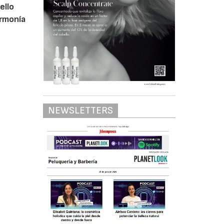
ello
Armonía
NEWSLETTERS