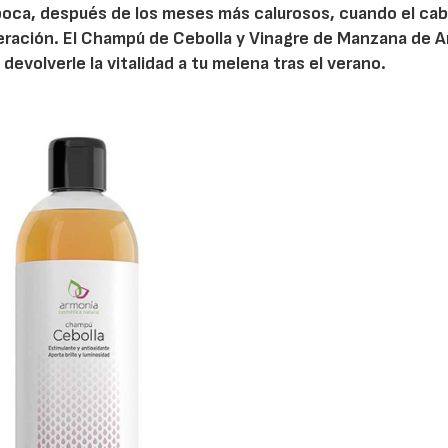
a época, después de los meses más calurosos, cuando el cab
peración. El Champú de Cebolla y Vinagre de Manzana de 
devolverle la vitalidad a tu melena tras el verano.