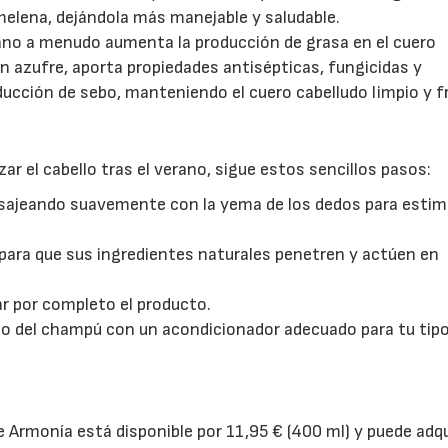
 melena, dejándola más manejable y saludable.
erano a menudo aumenta la producción de grasa en el cuero
en azufre, aporta propiedades antisépticas, fungicidas y
oducción de sebo, manteniendo el cuero cabelludo limpio y f
ar el cabello tras el verano, sigue estos sencillos pasos:
sajeando suavemente con la yema de los dedos para estimu
para que sus ingredientes naturales penetren y actúen en
ar por completo el producto.
o del champú con un acondicionador adecuado para tu tipo
Armonía está disponible por 11,95 € (400 ml) y puede adqu