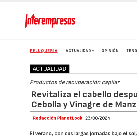
PELUQUERÍA
ACTUALIDAD
OPINIÓN
TEND
ACTUALIDAD
Productos de recuperación capilar
Revitaliza el cabello des
Cebolla y Vinagre de Man
Redacción PlanetLook
23/08/2024
El verano, con sus largas jornadas bajo el sol,