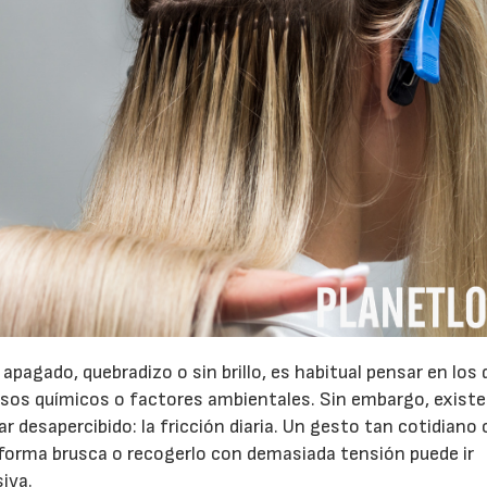
 apagado, quebradizo o sin brillo, es habitual pensar en los
sos químicos o factores ambientales. Sin embargo, existe
 desapercibido: la fricción diaria. Un gesto tan cotidian
de forma brusca o recogerlo con demasiada tensión puede ir
siva.