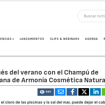
ENCIAS
LANZAMIENTOS
CLIPS & WEBINARS
AGENDA
pués del verano con el Champú de
zana de Armonía Cosmética Natura
885
 el cloro de las piscinas y la sal del mar, puede dejar el cab