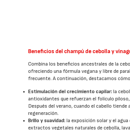
Beneficios del champú de cebolla y vina
Combina los beneficios ancestrales de la cebo
ofreciendo una fórmula vegana y libre de parab
frecuente. A continuación, destacamos cómo 
Estimulación del crecimiento capilar:
la cebo
antioxidantes que refuerzan el folículo piloso
Después del verano, cuando el cabello tiende 
regeneración.
Brillo y suavidad:
la exposición solar y el agu
extractos vegetales naturales de cebolla, lava