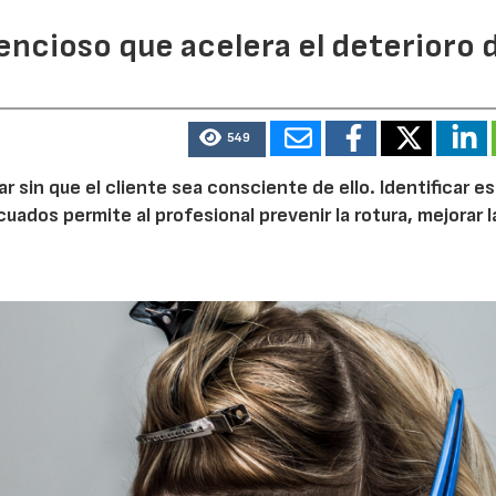
lencioso que acelera el deterioro 
549
ilar sin que el cliente sea consciente de ello. Identificar e
dos permite al profesional prevenir la rotura, mejorar l