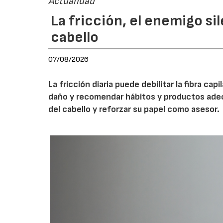
Actualidad
La fricción, el enemigo si
cabello
07/08/2026
La fricción diaria puede debilitar la fibra cap
daño y recomendar hábitos y productos adecua
del cabello y reforzar su papel como asesor.