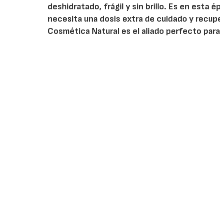
deshidratado, frágil y sin brillo. Es en est
necesita una dosis extra de cuidado y recu
Cosmética Natural es el aliado perfecto para 