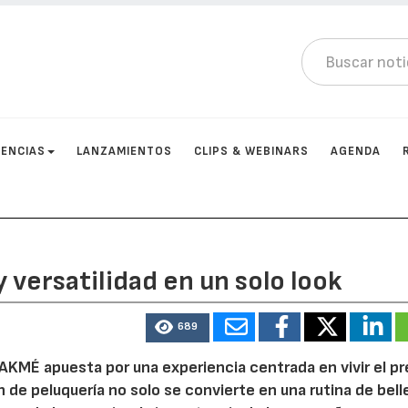
ENCIAS
LANZAMIENTOS
CLIPS & WEBINARS
AGENDA
y versatilidad en un solo look
689
AKMÉ apuesta por una experiencia centrada en vivir el p
 de peluquería no solo se convierte en una rutina de bell