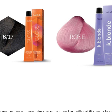
o exprés en el lavacabezas para aportar brillo utilizando la 