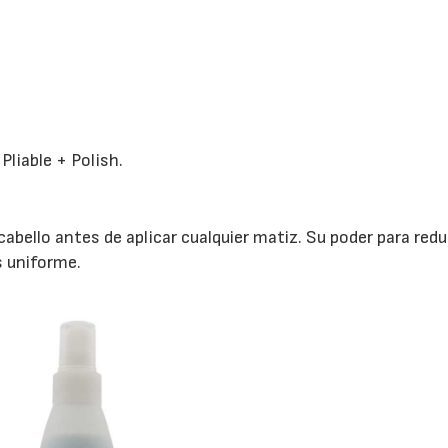
 Pliable + Polish.
cabello antes de aplicar cualquier matiz. Su poder para reduc
s uniforme.