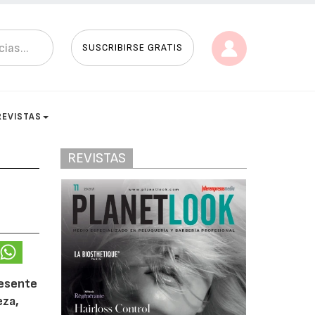
SUSCRIBIRSE GRATIS
REVISTAS
REVISTAS
resente
eza,