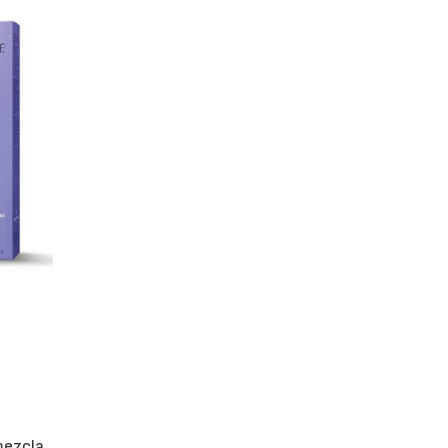
mezcla