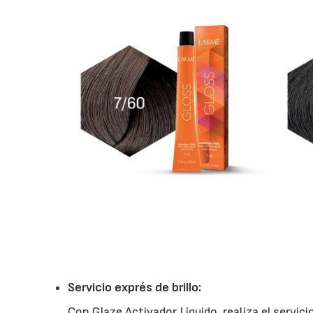
Servicio exprés de brillo:
Con Glaze Activador Líquido, realiza el servici