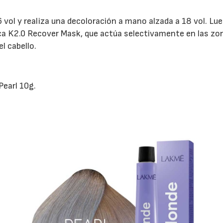
 vol y realiza una decoloración a mano alzada a 18 vol. Lu
ca K2.0 Recover Mask, que actúa selectivamente en las zo
l cabello.
earl 10g.