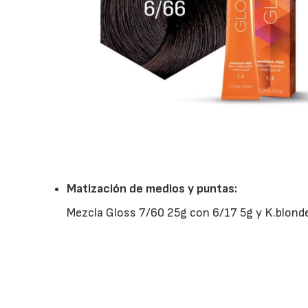
Matización de medios y puntas:
Mezcla Gloss 7/60 25g con 6/17 5g y K.blonde 