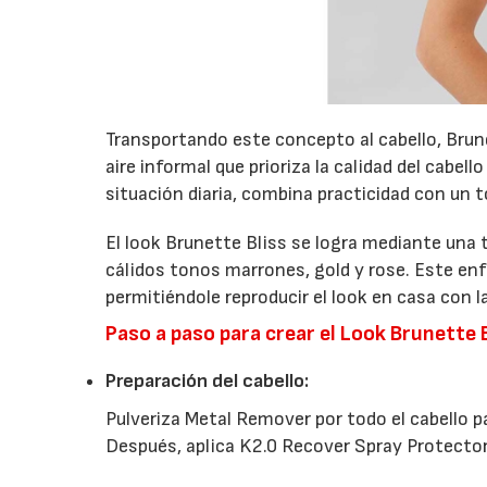
Transportando este concepto al cabello, Brun
aire informal que prioriza la calidad del cabel
situación diaria, combina practicidad con un
El look Brunette Bliss se logra mediante una t
cálidos tonos marrones, gold y rose. Este enfo
permitiéndole reproducir el look en casa con l
Paso a paso para crear el Look Brunette 
Preparación del cabello:
Pulveriza Metal Remover por todo el cabello pa
Después, aplica K2.0 Recover Spray Protector, 