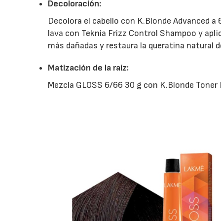
Decoloración:
Decolora el cabello con K.Blonde Advanced a 6
lava con Teknia Frizz Control Shampoo y apli
más dañadas y restaura la queratina natural de
Matización de la raíz:
Mezcla GLOSS 6/66 30 g con K.Blonde Toner P