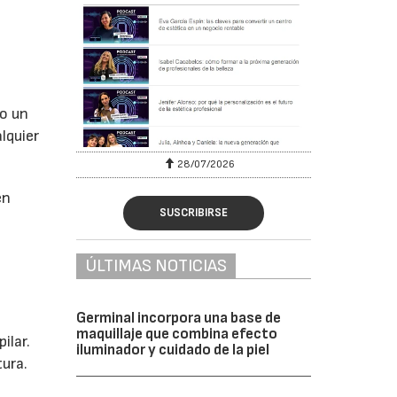
do un
alquier
28/07/2026
en
SUSCRIBIRSE
ÚLTIMAS NOTICIAS
Germinal incorpora una base de
maquillaje que combina efecto
ilar.
iluminador y cuidado de la piel
tura.