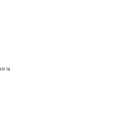
ir la