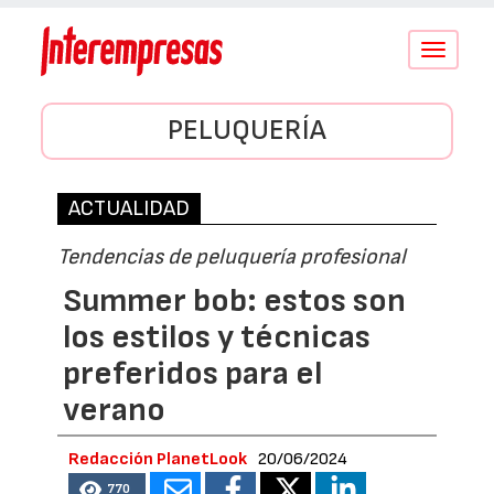
Conmutar
navegació
PELUQUERÍA
ACTUALIDAD
Tendencias de peluquería profesional
Summer bob: estos son
los estilos y técnicas
preferidos para el
verano
Redacción PlanetLook
20/06/2024
770