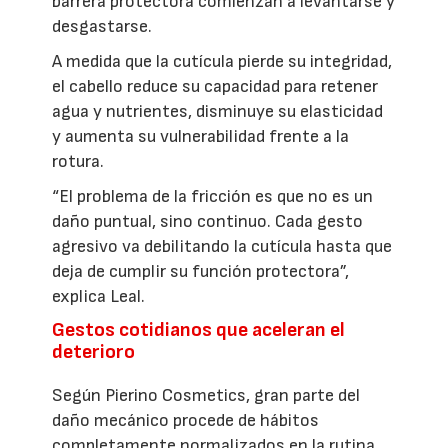
barrera protectora comienzan a levantarse y
desgastarse.
A medida que la cutícula pierde su integridad,
el cabello reduce su capacidad para retener
agua y nutrientes, disminuye su elasticidad
y aumenta su vulnerabilidad frente a la
rotura.
“El problema de la fricción es que no es un
daño puntual, sino continuo. Cada gesto
agresivo va debilitando la cutícula hasta que
deja de cumplir su función protectora”,
explica Leal.
Gestos cotidianos que aceleran el
deterioro
Según Pierino Cosmetics, gran parte del
daño mecánico procede de hábitos
completamente normalizados en la rutina