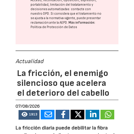
Acceso, rectificación, oposición, supresión,
portabilidad, limitación del tratatamiento y
decisiones automatizadas:
contacte con
nuestro DPD
. Si considera que el tratamiento no
se ajusta a la normativa vigente, puede presentar
reclamación ante la
AEPD
.
Más información:
Política de Protección de Datos
Actualidad
La fricción, el enemigo
silencioso que acelera
el deterioro del cabello
07/08/2026
1913
La fricción diaria puede debilitar la fibra