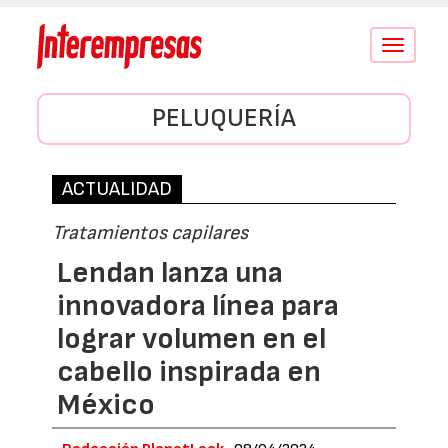
Conmutar
navegació
PELUQUERÍA
ACTUALIDAD
Tratamientos capilares
Lendan lanza una
innovadora línea para
lograr volumen en el
cabello inspirada en
México