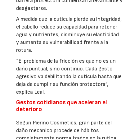
barrera protectora comienzan a levantarse y
desgastarse.
A medida que la cutícula pierde su integridad,
el cabello reduce su capacidad para retener
agua y nutrientes, disminuye su elasticidad
y aumenta su vulnerabilidad frente a la
rotura.
“El problema de la fricción es que no es un
daño puntual, sino continuo. Cada gesto
agresivo va debilitando la cutícula hasta que
deja de cumplir su función protectora”,
explica Leal.
Gestos cotidianos que aceleran el
deterioro
Según Pierino Cosmetics, gran parte del
daño mecánico procede de hábitos
completamente normalizados en la rutina