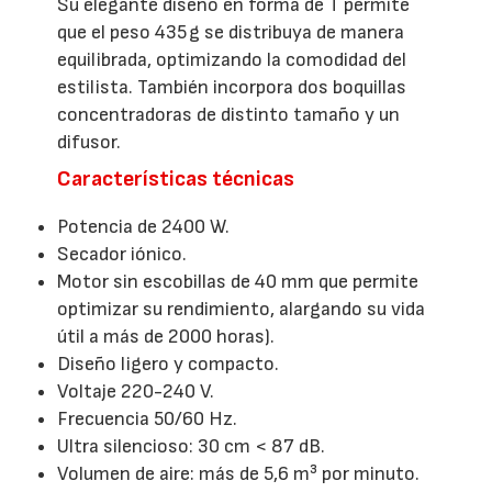
Su elegante diseño en forma de T permite
que el peso 435 g se distribuya de manera
equilibrada, optimizando la comodidad del
estilista. También incorpora dos boquillas
concentradoras de distinto tamaño y un
difusor.
Características técnicas
Potencia de 2400 W.
Secador iónico.
Motor sin escobillas de 40 mm que permite
optimizar su rendimiento, alargando su vida
útil a más de 2000 horas).
Diseño ligero y compacto.
Voltaje 220-240 V.
Frecuencia 50/60 Hz.
Ultra silencioso: 30 cm < 87 dB.
Volumen de aire: más de 5,6 m³ por minuto.