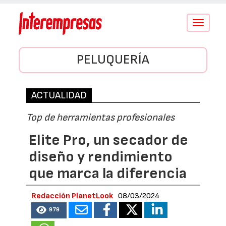
Conmutar
navegació
PELUQUERÍA
ACTUALIDAD
Top de herramientas profesionales
Elite Pro, un secador de
diseño y rendimiento
que marca la diferencia
Redacción PlanetLook
08/03/2024
979