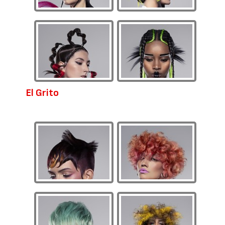
El Grito