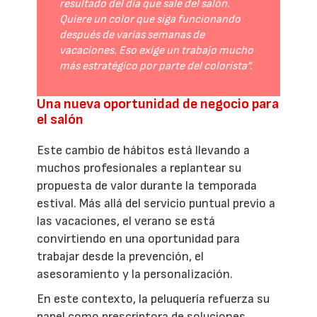
resultado del día que sale del salón.
Quiere un color que siga funcionando
después de varias semanas de
vacaciones. Eso exige un trabajo mucho
más estratégico por parte del colorista”.
Una nueva oportunidad de negocio para
el salón
Este cambio de hábitos está llevando a
muchos profesionales a replantear su
propuesta de valor durante la temporada
estival. Más allá del servicio puntual previo a
las vacaciones, el verano se está
convirtiendo en una oportunidad para
trabajar desde la prevención, el
asesoramiento y la personalización.
En este contexto, la peluquería refuerza su
papel como prescriptora de soluciones