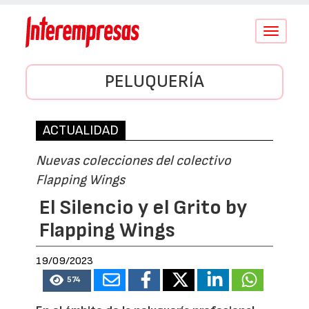
Conmutar
navegació
PELUQUERÍA
ACTUALIDAD
Nuevas colecciones del colectivo
Flapping Wings
El Silencio y el Grito by
Flapping Wings
19/09/2023
574