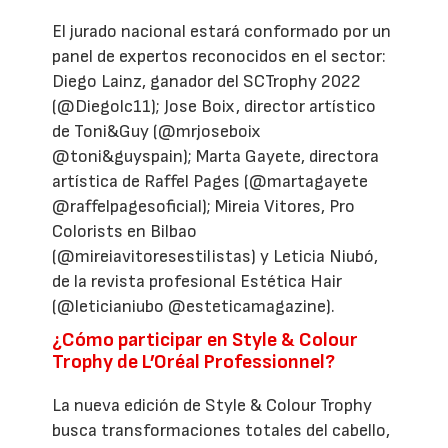
El jurado nacional estará conformado por un
panel de expertos reconocidos en el sector:
Diego Lainz, ganador del SCTrophy 2022
(@Diegolc11); Jose Boix, director artístico
de Toni&Guy (@mrjoseboix
@toni&guyspain); Marta Gayete, directora
artística de Raffel Pages (@martagayete
@raffelpagesoficial); Mireia Vitores, Pro
Colorists en Bilbao
(@mireiavitoresestilistas) y Leticia Niubó,
de la revista profesional Estética Hair
(@leticianiubo @esteticamagazine).
¿Cómo participar en Style & Colour
Trophy de L’Oréal Professionnel?
La nueva edición de Style & Colour Trophy
busca transformaciones totales del cabello,