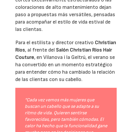
coloraciones de alto mantenimiento dejan
paso a propuestas más versátiles, pensadas
para acompañar el estilo de vida estival de
las clientas.
Para el estilista y director creativo
Christian
Ríos
, al frente del
Salón Christian Ríos Hair
Couture
, en Vilanova i la Geltrú, el verano se
ha convertido en un momento estratégico
para entender cómo ha cambiado la relación
de las clientas con su cabello.
“Cada vez vemos más mujeres que
buscan un cabello que se adapte a su
ritmo de vida. Quieren sentirse
favorecidas, pero también cómodas. El
calor ha hecho que la funcionalidad gane