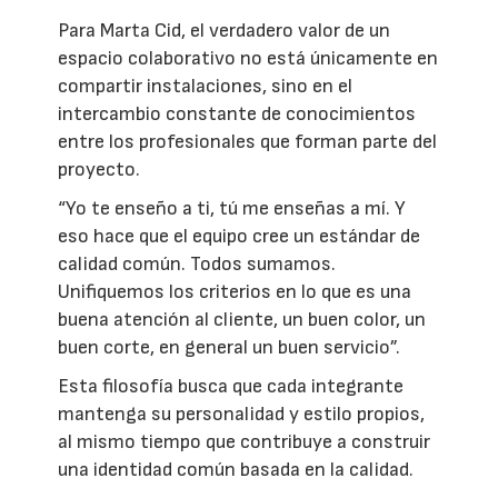
Para Marta Cid, el verdadero valor de un
espacio colaborativo no está únicamente en
compartir instalaciones, sino en el
intercambio constante de conocimientos
entre los profesionales que forman parte del
proyecto.
“Yo te enseño a ti, tú me enseñas a mí. Y
eso hace que el equipo cree un estándar de
calidad común. Todos sumamos.
Unifiquemos los criterios en lo que es una
buena atención al cliente, un buen color, un
buen corte, en general un buen servicio”.
Esta filosofía busca que cada integrante
mantenga su personalidad y estilo propios,
al mismo tiempo que contribuye a construir
una identidad común basada en la calidad.