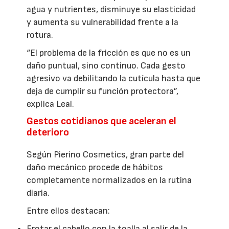
agua y nutrientes, disminuye su elasticidad
y aumenta su vulnerabilidad frente a la
rotura.
“El problema de la fricción es que no es un
daño puntual, sino continuo. Cada gesto
agresivo va debilitando la cutícula hasta que
deja de cumplir su función protectora”,
explica Leal.
Gestos cotidianos que aceleran el
deterioro
Según Pierino Cosmetics, gran parte del
daño mecánico procede de hábitos
completamente normalizados en la rutina
diaria.
Entre ellos destacan:
Frotar el cabello con la toalla al salir de la