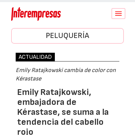
Conmutar
navegació
PELUQUERÍA
ACTUALIDAD
Emily Ratajkowski cambia de color con
Kérastase
Emily Ratajkowski,
embajadora de
Kérastase, se suma a la
tendencia del cabello
rojo