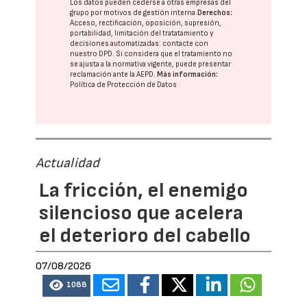
Los datos pueden cederse a otras
empresas del
grupo
por motivos de gestión interna.
Derechos:
Acceso, rectificación, oposición, supresión,
portabilidad, limitación del tratatamiento y
decisiones automatizadas:
contacte con
nuestro DPD
. Si considera que el tratamiento no
se ajusta a la normativa vigente, puede presentar
reclamación ante la
AEPD
.
Más información:
Política de Protección de Datos
Actualidad
La fricción, el enemigo
silencioso que acelera
el deterioro del cabello
07/08/2026
1088