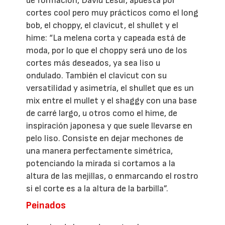
de formación, David Lesur, apuesta por
cortes cool pero muy prácticos como el long
bob, el choppy, el clavicut, el shullet y el
hime: “La melena corta y capeada está de
moda, por lo que el choppy será uno de los
cortes más deseados, ya sea liso u
ondulado. También el clavicut con su
versatilidad y asimetría, el shullet que es un
mix entre el mullet y el shaggy con una base
de carré largo, u otros como el hime, de
inspiración japonesa y que suele llevarse en
pelo liso. Consiste en dejar mechones de
una manera perfectamente simétrica,
potenciando la mirada si cortamos a la
altura de las mejillas, o enmarcando el rostro
si el corte es a la altura de la barbilla”.
Peinados