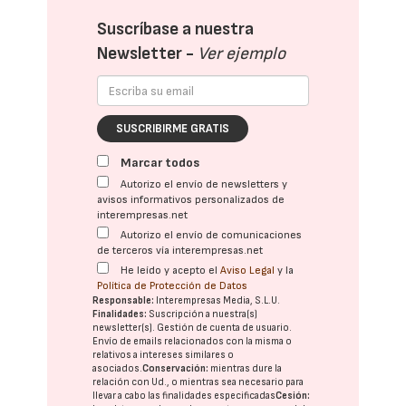
Suscríbase a nuestra
Newsletter -
Ver ejemplo
SUSCRIBIRME GRATIS
Marcar todos
Autorizo el envío de newsletters y
avisos informativos personalizados de
interempresas.net
Autorizo el envío de comunicaciones
de terceros vía interempresas.net
He leído y acepto el
Aviso Legal
y la
Política de Protección de Datos
Responsable:
Interempresas Media, S.L.U.
Finalidades:
Suscripción a nuestra(s)
newsletter(s). Gestión de cuenta de usuario.
Envío de emails relacionados con la misma o
relativos a intereses similares o
asociados.
Conservación:
mientras dure la
relación con Ud., o mientras sea necesario para
llevar a cabo las finalidades especificadas
Cesión: