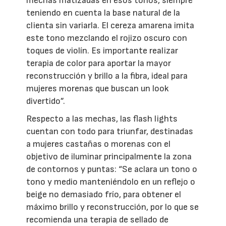
mechas matizadas en esos tonos, siempre
teniendo en cuenta la base natural de la
clienta sin variarla. El cereza amarena imita
este tono mezclando el rojizo oscuro con
toques de violín. Es importante realizar
terapia de color para aportar la mayor
reconstrucción y brillo a la fibra, ideal para
mujeres morenas que buscan un look
divertido”.
Respecto a las mechas, las flash lights
cuentan con todo para triunfar, destinadas
a mujeres castañas o morenas con el
objetivo de iluminar principalmente la zona
de contornos y puntas: “Se aclara un tono o
tono y medio manteniéndolo en un reflejo o
beige no demasiado frío, para obtener el
máximo brillo y reconstrucción, por lo que se
recomienda una terapia de sellado de