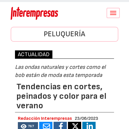
Conmutar
navegació
PELUQUERÍA
ACTUALIDAD
Las ondas naturales y cortes como el
bob están de moda esta temporada
Tendencias en cortes,
peinados y color para el
verano
Redacción Interempresas
23/06/2023
767