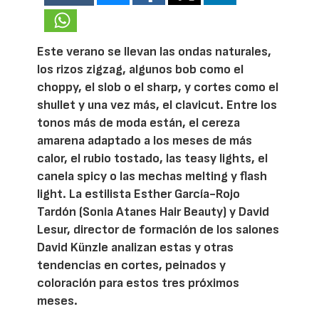
Este verano se llevan las ondas naturales,
los rizos zigzag, algunos bob como el
choppy, el slob o el sharp, y cortes como el
shullet y una vez más, el clavicut. Entre los
tonos más de moda están, el cereza
amarena adaptado a los meses de más
calor, el rubio tostado, las teasy lights, el
canela spicy o las mechas melting y flash
light. La estilista Esther García-Rojo
Tardón (Sonia Atanes Hair Beauty) y David
Lesur, director de formación de los salones
David Künzle analizan estas y otras
tendencias en cortes, peinados y
coloración para estos tres próximos
meses.