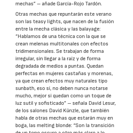
mechas” – añade García-Rojo Tardón.
Otras mechas que repuntarán este verano
son las teasy lights, que nacen de la fusión
entre la mecha clásica y las balayage:
“Hablamos de una técnica con la que se
crean melenas multitonales con efectos
tridimensionales. Se trabajan de forma
irregular, sin llegar a la raíz y de forma
degradada de medios a puntas. Quedan
perfectas en mujeres castañas y morenas,
ya que crean efectos muy naturales tipo
sunbath, eso sí, no deben nunca notarse
mucho, mejor si quedan como un toque de
luz sutil y sofisticado” – señala David Lesur,
de los salones David Künzle, que también
habla de otras mechas que estarán muy en
boga, las melting blonde: “Son la transición
de un tono oscuro a otro más claro a lo