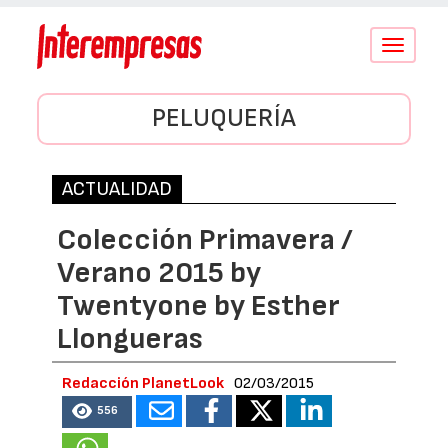
Conmutar
navegació
PELUQUERÍA
ACTUALIDAD
Colección Primavera /
Verano 2015 by
Twentyone by Esther
Llongueras
Redacción PlanetLook
02/03/2015
556