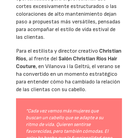
cortes excesivamente estructurados o las
coloraciones de alto mantenimiento dejan
paso a propuestas más versátiles, pensadas
para acompañar el estilo de vida estival de
las clientas.
Para el estilista y director creativo
Christian
Ríos
, al frente del
Salón Christian Ríos Hair
Couture
, en Vilanova i la Geltrú, el verano se
ha convertido en un momento estratégico
para entender cómo ha cambiado la relación
de las clientas con su cabello.
“Cada vez vemos más mujeres que
buscan un cabello que se adapte a su
ritmo de vida. Quieren sentirse
favorecidas, pero también cómodas. El